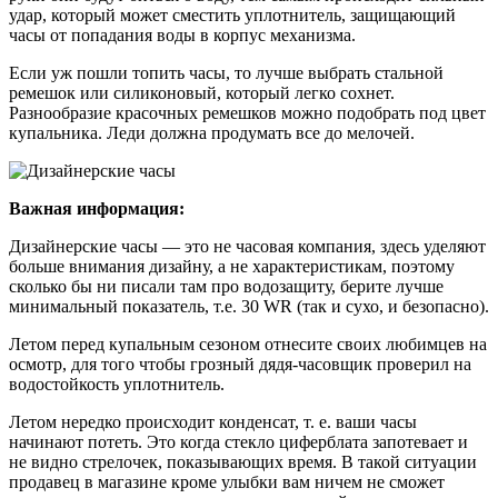
удар, который может сместить уплотнитель, защищающий
часы от попадания воды в корпус механизма.
Если уж пошли топить часы, то лучше выбрать стальной
ремешок или силиконовый, который легко сохнет.
Разнообразие красочных ремешков можно подобрать под цвет
купальника. Леди должна продумать все до мелочей.
Важная информация:
Дизайнерские часы — это не часовая компания, здесь уделяют
больше внимания дизайну, а не характеристикам, поэтому
сколько бы ни писали там про водозащиту, берите лучше
минимальный показатель, т.е. 30 WR (так и сухо, и безопасно).
Летом перед купальным сезоном отнесите своих любимцев на
осмотр, для того чтобы грозный дядя-часовщик проверил на
водостойкость уплотнитель.
Летом нередко происходит конденсат, т. е. ваши часы
начинают потеть. Это когда стекло циферблата запотевает и
не видно стрелочек, показывающих время. В такой ситуации
продавец в магазине кроме улыбки вам ничем не сможет