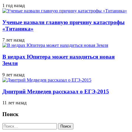
1 год назад
Ученые назвали главную причину катастрофы
«Титаника»
7 лет назад
В недрах Юпитера может находиться новая
Земля
9 лет назад
Дмитрий Медведев рассказал о ЕГЭ-2015
11 лет назад
Поиск
Найти: