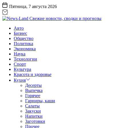
Перейти
Пятница, 7 августа 2026
к
содержанию
News-
Авто
Land
Бизнес
Свежие
Общество
новости,
Политика
сводки
Экономика
и
Наука
прогнозы
Технологии
Спорт
Культура
Красота и здоровье
Кухня
Десерты
Выпечка
Горячее
Гарниры, каши
Салаты
Закуски
Напитки
Заготовки
Прочее