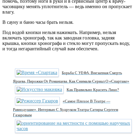
помочь, поэтому ноги в руки и в сервисный центр к врачу-
часовщику менять уплотнитель — ведь именно он пропускает
влагу.
В сауну и баню часы брать нельзя.
Под водой кнопки нельзя нажимать. Например, нельзя
включать хронограф, так как заводная головка, задняя
крышка, кнопки хронографа и стекло могут пропускать воду,
и тогда негарантийный случай вам обеспечен.
Борьба С УЕФА, Внезапная Смерть
Ярцева, Пирожки От Романцева. Как Снимали Сериал О «Спартаке»
Как Правильно Красить Лицо?
«Самое Плохое В Театре —
Равнодушие». Интервью С Худруком Театра Сатиры Сергеем
Газаровым