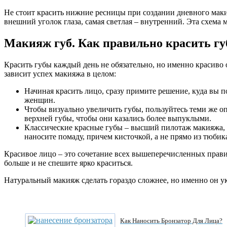
Не стоит красить нижние ресницы при создании дневного макия
внешний уголок глаза, самая светлая – внутренний. Эта схема
Макияж губ. Как правильно красить г
Красить губы каждый день не обязательно, но именно красиво
зависит успех макияжа в целом:
Начиная красить лицо, сразу примите решение, куда вы п
женщин.
Чтобы визуально увеличить губы, пользуйтесь теми же о
верхней губы, чтобы они казались более выпуклыми.
Классические красные губы – высший пилотаж макияжа, 
наносите помаду, причем кисточкой, а не прямо из тюбик
Красивое лицо – это сочетание всех вышеперечисленных прави
больше и не спешите ярко краситься.
Натуральный макияж сделать гораздо сложнее, но именно он ук
Как Наносить Бронзатор Для Лица?