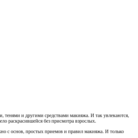
, тенями и другими средствами макияжа. И так увлекаются,
мело раскрасившейся без присмотра взрослых.
жно с основ, простых приемов и правил макияжа. И только