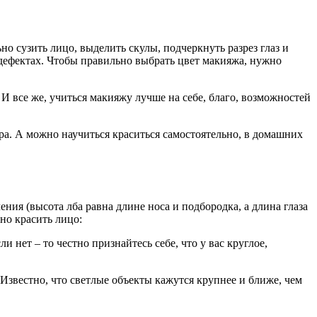
о сузить лицо, выделить скулы, подчеркнуть разрез глаз и
дефектах. Чтобы правильно выбрать цвет макияжа, нужно
 И все же, учиться макияжу лучше на себе, благо, возможностей
а. А можно научиться краситься самостоятельно, в домашних
ния (высота лба равна длине носа и подбородка, а длина глаза
ьно красить лицо:
 нет – то честно признайтесь себе, что у вас круглое,
 Известно, что светлые объекты кажутся крупнее и ближе, чем