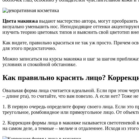
Цвета макияжа
выдают мастерство автора, могут преобразить 
визуально уменьшить нос. Неподходящие оттенки акцентируют 
изучить теорию цветовых типов и выяснить свой цветотип вн
Как видите, правильно краситься не так уж просто. Причем осв
для этого предостаточно.
Можно записаться на курсы макияжа и шаг за шагом приближат
условиях и спокойной обстановке.
Как правильно красить лицо? Коррекц
Овальная форма лица считается идеальной. Если при этом черт
– длине рта), то считайте, что вам повезло. А если нет? Тоже
1. В первую очередь определите форму своего лица. Если это пр
треугольное, ромбовидное или прямоугольное лицо. От объект
2. Коррекция формы лица в макияже называется светотеневой к
на самом деле, а темные – мельче и отдаленнее. Исходя из этог