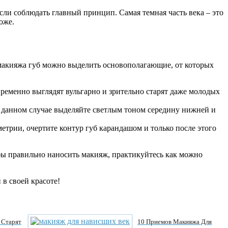
сли соблюдать главный принцип. Самая темная часть века – это
оже.
 макияжа губ можно выделить основополагающие, от которых
овременно выглядят вульгарно и зрительно старят даже молодых
В данном случае выделяйте светлым тоном середину нижней и
трии, очертите контур губ карандашом и только после этого
бы правильно наносить макияж, практикуйтесь как можно
в своей красоте!
 Старят
10 Приемов Макияжа Для