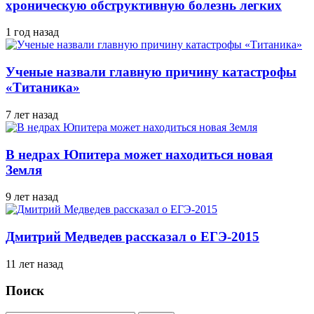
хроническую обструктивную болезнь легких
1 год назад
Ученые назвали главную причину катастрофы
«Титаника»
7 лет назад
В недрах Юпитера может находиться новая
Земля
9 лет назад
Дмитрий Медведев рассказал о ЕГЭ-2015
11 лет назад
Поиск