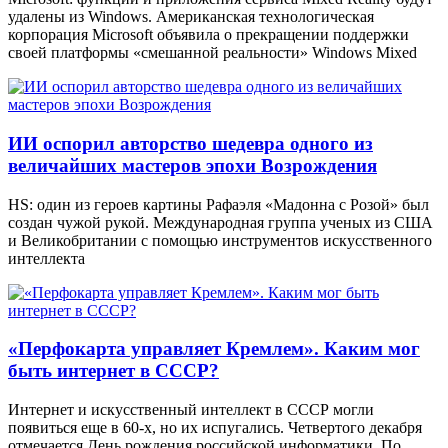
удалены из Windows. Американская технологическая
корпорация Microsoft объявила о прекращении поддержки
своей платформы «смешанной реальности» Windows Mixed
ИИ оспорил авторство шедевра одного из
величайших мастеров эпохи Возрождения
HS: один из героев картины Рафаэля «Мадонна с Розой» был
создан чужой рукой. Международная группа ученых из США
и Великобритании с помощью инструментов искусственного
интеллекта
«Перфокарта управляет Кремлем». Каким мог
быть интернет в СССР?
Интернет и искусственный интеллект в СССР могли
появиться еще в 60-х, но их испугались. Четвертого декабря
отмечается День рождения российской информатики. По