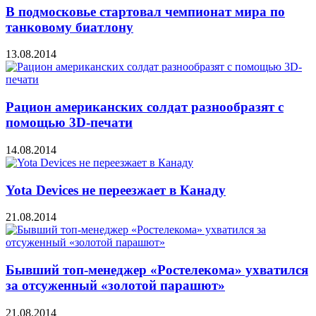
В подмосковье стартовал чемпионат мира по
танковому биатлону
13.08.2014
Рацион американских солдат разнообразят с
помощью 3D-печати
14.08.2014
Yota Devices не переезжает в Канаду
21.08.2014
Бывший топ-менеджер «Ростелекома» ухватился
за отсуженный «золотой парашют»
21.08.2014