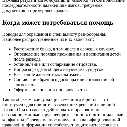
Важным результатом консультации является четкое понимание
последовательности дальнейших шагов, требуемых
документов и примерных сроков.
Когда может потребоваться помощь
Поводы для обращения к специалисту разнообразны.
Наиболее распространенные из них включают:
Расторжение брака, в том числе в сложных случаях.
Определение порядка проживания и воспитания детей
после развода.
Установление или оспаривание отцовства.
Вопросы раздела общего имущества супругов.
Взыскание алиментных платежей.
Составление брачного договора или соглашения об
алиментах.
Оформление опеки и попечительства.
Таким образом, консультация семейного юриста — это
инструмент для принятия взвешенных решений в личной
жизни. Она позволяет действовать в правовом поле
осознанно, минимизируя неопределенность и потенциальные
конфликты. Своевременное получение квалифицированной
правовой информации способствует защите интересов всех