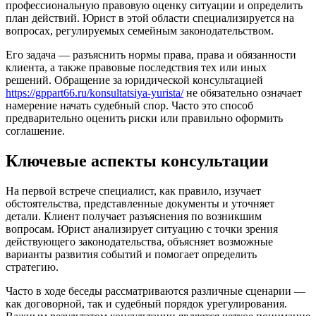
профессиональную правовую оценку ситуации и определить
план действий. Юрист в этой области специализируется на
вопросах, регулируемых семейным законодательством.
Его задача — разъяснить нормы права, права и обязанности
клиента, а также правовые последствия тех или иных
решений. Обращение за юридической консультацией
https://gppart66.ru/konsultatsiya-yurista/
не обязательно означает
намерение начать судебный спор. Часто это способ
предварительно оценить риски или правильно оформить
соглашение.
Ключевые аспекты консультации
На первой встрече специалист, как правило, изучает
обстоятельства, представленные документы и уточняет
детали. Клиент получает разъяснения по возникшим
вопросам. Юрист анализирует ситуацию с точки зрения
действующего законодательства, объясняет возможные
варианты развития событий и помогает определить
стратегию.
Часто в ходе беседы рассматриваются различные сценарии —
как договорной, так и судебный порядок урегулирования.