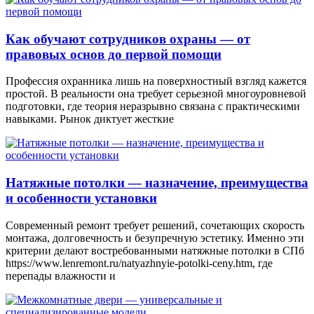
Как обучают сотрудников охраны — от
правовых основ до первой помощи
Профессия охранника лишь на поверхностный взгляд кажется
простой. В реальности она требует серьезной многоуровневой
подготовки, где теория неразрывно связана с практическими
навыками. Рынок диктует жесткие
Натяжные потолки — назначение, преимущества
и особенности установки
Современный ремонт требует решений, сочетающих скорость
монтажа, долговечность и безупречную эстетику. Именно эти
критерии делают востребованными натяжные потолки в СПб
https://www.lenremont.ru/natyazhnyie-potolki-ceny.htm, где
перепады влажности и