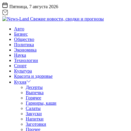
Перейти
Пятница, 7 августа 2026
к
содержанию
News-
Авто
Land
Бизнес
Свежие
Общество
новости,
Политика
сводки
Экономика
и
Наука
прогнозы
Технологии
Спорт
Культура
Красота и здоровье
Кухня
Десерты
Выпечка
Горячее
Гарниры, каши
Салаты
Закуски
Напитки
Заготовки
Прочее