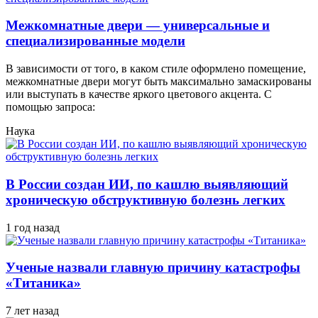
Межкомнатные двери — универсальные и
специализированные модели
В зависимости от того, в каком стиле оформлено помещение,
межкомнатные двери могут быть максимально замаскированы
или выступать в качестве яркого цветового акцента. С
помощью запроса:
Наука
В России создан ИИ, по кашлю выявляющий
хроническую обструктивную болезнь легких
1 год назад
Ученые назвали главную причину катастрофы
«Титаника»
7 лет назад