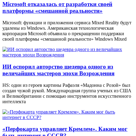
Microsoft отказалась от разработки своей
платформы «смешанной реальности»
Microsoft: функции и приложения сервиса Mixed Reality будут
удалены из Windows. Американская технологическая
корпорация Microsoft объявила о прекращении поддержки
своей платформы «смешанной реальности» Windows Mixed
ИИ оспорил авторство шедевра одного из
величайших мастеров эпохи Возрождения
HS: один из героев картины Рафаэля «Мадонна с Розой» был
создан чужой рукой. Международная группа ученых из США
и Великобритании с помощью инструментов искусственного
интеллекта
«Перфокарта управляет Кремлем». Каким мог
быть интернет в СССР?