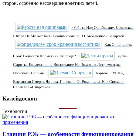
сторон, особенно несовершеннолетних детей.
«Работа Над Ошибками». Советская
Школа Не Может Быть Реанимирована В Современной Беларуси
Как Определить
Срок Годности Косметики По Коду?
Дети-
Сироты: Коллективное Воспитание Не Поможет Детдомовцам
Избежать Тюрьмы
Борьба С УЕФА,
Внезапная Смерть Ярцева, Пирожки От Романцева. Как Снимали
Сериал О «Спартаке»
Калейдоскоп
Технологии
Станции РЭБ — особенности функционирования