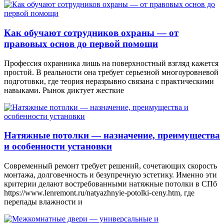
Как обучают сотрудников охраны — от
правовых основ до первой помощи
Профессия охранника лишь на поверхностный взгляд кажется
простой. В реальности она требует серьезной многоуровневой
подготовки, где теория неразрывно связана с практическими
навыками. Рынок диктует жесткие
Натяжные потолки — назначение, преимущества
и особенности установки
Современный ремонт требует решений, сочетающих скорость
монтажа, долговечность и безупречную эстетику. Именно эти
критерии делают востребованными натяжные потолки в СПб
https://www.lenremont.ru/natyazhnyie-potolki-ceny.htm, где
перепады влажности и