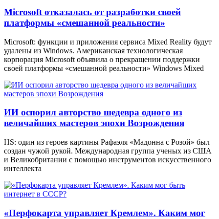
Microsoft отказалась от разработки своей
платформы «смешанной реальности»
Microsoft: функции и приложения сервиса Mixed Reality будут
удалены из Windows. Американская технологическая
корпорация Microsoft объявила о прекращении поддержки
своей платформы «смешанной реальности» Windows Mixed
ИИ оспорил авторство шедевра одного из
величайших мастеров эпохи Возрождения
HS: один из героев картины Рафаэля «Мадонна с Розой» был
создан чужой рукой. Международная группа ученых из США
и Великобритании с помощью инструментов искусственного
интеллекта
«Перфокарта управляет Кремлем». Каким мог