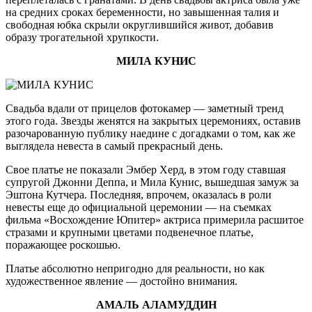
на средних сроках беременности, но завышенная талия и
свободная юбка скрыли округлившийся живот, добавив
образу трогательной хрупкости.
МИЛА КУНИС
Свадьба вдали от прицелов фотокамер — заметный тренд
этого года. Звезды женятся на закрытых церемониях, оставив
разочарованную публику наедине с догадками о том, как же
выглядела невеста в самый прекрасный день.
Свое платье не показали Эмбер Херд, в этом году ставшая
супругой Джонни Деппа, и Мила Кунис, вышедшая замуж за
Эштона Кутчера. Последняя, впрочем, оказалась в роли
невесты еще до официальной церемонии — на съемках
фильма «Восхождение Юпитер» актриса примерила расшитое
стразами и крупными цветами подвенечное платье,
поражающее роскошью.
Платье абсолютно непригодно для реальности, но как
художественное явление — достойно внимания.
АМАЛЬ АЛАМУДДИН