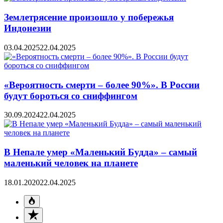
Землетрясение произошло у побережья
Индонезии
03.04.2025
22.04.2025
«Вероятность смерти – более 90%». В России
будут бороться со сниффингом
30.09.2024
22.04.2025
В Непале умер «Маленький Будда» – самый
маленький человек на планете
18.01.2020
22.04.2025