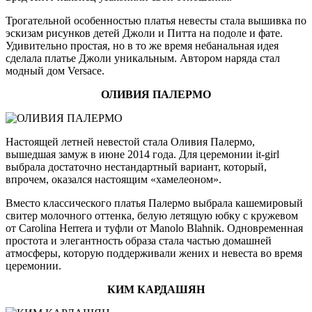
Трогательной особенностью платья невесты стала вышивка по
эскизам рисунков детей Джоли и Питта на подоле и фате.
Удивительно простая, но в то же время небанальная идея
сделала платье Джоли уникальным. Автором наряда стал
модный дом Versace.
ОЛИВИЯ ПАЛЕРМО
Настоящей летней невестой стала Оливия Палермо,
вышедшая замуж в июне 2014 года. Для церемонии it-girl
выбрала достаточно нестандартный вариант, который,
впрочем, оказался настоящим «хамелеоном».
Вместо классического платья Палермо выбрала кашемировый
свитер молочного оттенка, белую летящую юбку с кружевом
от Carolina Herrera и туфли от Manolo Blahnik. Одновременная
простота и элегантность образа стала частью домашней
атмосферы, которую поддерживали жених и невеста во время
церемонии.
КИМ КАРДАШЯН