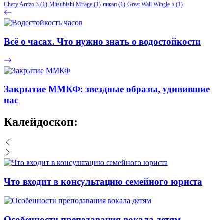
Chery Arrizo 3
(1)
Mitsubishi Mirage
(1)
пикап
(1)
Great Wall Wingle 5
(1)
Всё о часах. Что нужно знать о водостойкости
Закрытие ММКФ: звездные образы, удивившие
нас
Калейдоскоп:
Что входит в консультацию семейного юриста
Особенности преподавания вокала детям