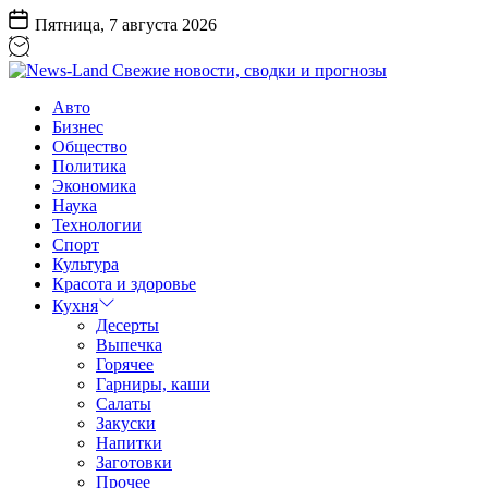
Перейти
Пятница, 7 августа 2026
к
содержанию
News-
Авто
Land
Бизнес
Свежие
Общество
новости,
Политика
сводки
Экономика
и
Наука
прогнозы
Технологии
Спорт
Культура
Красота и здоровье
Кухня
Десерты
Выпечка
Горячее
Гарниры, каши
Салаты
Закуски
Напитки
Заготовки
Прочее