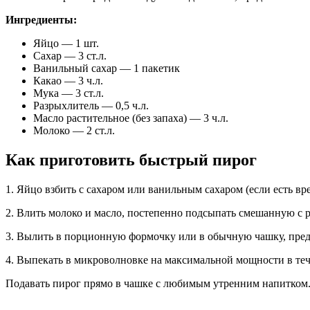
Ингредиенты:
Яйцо — 1 шт.
Сахар — 3 ст.л.
Ванильный сахар — 1 пакетик
Какао — 3 ч.л.
Мука — 3 ст.л.
Разрыхлитель — 0,5 ч.л.
Масло растительное (без запаха) — 3 ч.л.
Молоко — 2 ст.л.
Как приготовить быстрый пирог
1. Яйцо взбить с сахаром или ванильным сахаром (если есть вр
2. Влить молоко и масло, постепенно подсыпать смешанную с 
3. Вылить в порционную формочку или в обычную чашку, пред
4. Выпекать в микроволновке на максимальной мощности в теч
Подавать пирог прямо в чашке с любимым утренним напитком