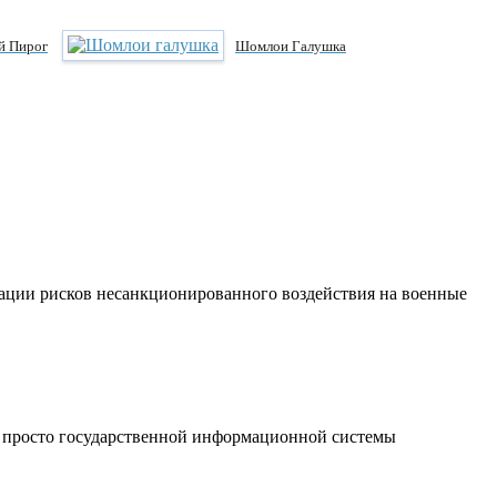
й Пирог
Шомлои Галушка
ации рисков несанкционированного воздействия на военные
 просто государственной информационной системы