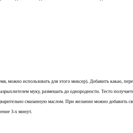
емя, можно использовать для этого миксер). Добавить какао, пер
разрыхлителем муку, размешать до однородности. Тесто получае
варительно смазанную маслом. При желании можно добавить св
ение 3-х минут.
.