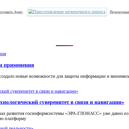
отовить Ачму.
Печеночны
и применения
 создало новые возможности для защиты информации и минимиз
нологический суверенитет в связи и навигации»
вах развития госинформсистемы «ЭРА-ГЛОНАСС» уже давно из
ую платформу