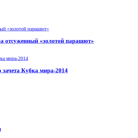
за отсуженный «золотой парашют»
 зачета Кубка мира-2014
я