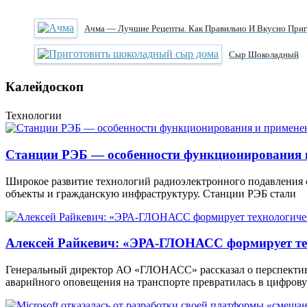
Ачма — Лучшие Рецепты. Как Правильно И Вкусно Приг
Сыр Шоколадный
Калейдоскоп
Технологии
Станции РЭБ — особенности функционирования 
Широкое развитие технологий радиоэлектронного подавления
объекты и гражданскую инфраструктуру. Станции РЭБ стали
Алексей Райкевич: «ЭРА-ГЛОНАСС формирует тех
Генеральный директор АО «ГЛОНАСС» рассказал о перспекти
аварийного оповещения на транспорте превратилась в цифров