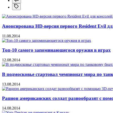
Анонсирована HD-версия первого Resident Evil дл
11.08.2014
Топ-10 самого запоминающегося оружия в играх
12.08.2014
В подмосковье стартовал чемпионат мира по тан
13.08.2014
Рацион американских солдат разнообразят с по
14.08.2014