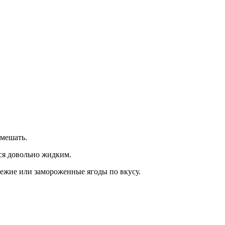
емешать.
тся довольно жидким.
ежие или замороженные ягоды по вкусу.