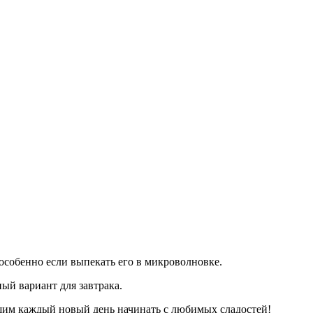
 особенно если выпекать его в микроволновке.
ный вариант для завтрака.
щим каждый новый день начинать с любимых сладостей!