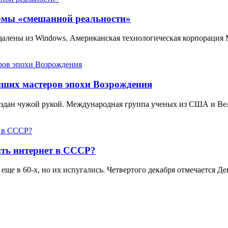
ормы «смешанной реальности»
 удалены из Windows. Американская технологическая корпорация
йших мастеров эпохи Возрождения
создан чужой рукой. Международная группа ученых из США и В
ть интернет в СССР?
еще в 60-х, но их испугались. Четвертого декабря отмечается 