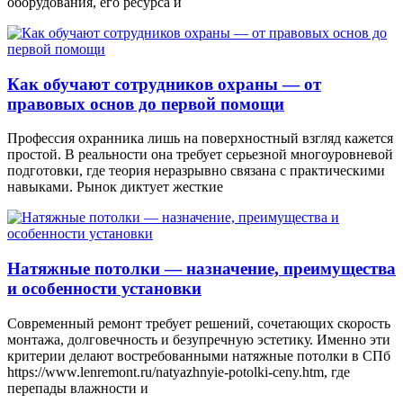
оборудования, его ресурса и
Как обучают сотрудников охраны — от
правовых основ до первой помощи
Профессия охранника лишь на поверхностный взгляд кажется
простой. В реальности она требует серьезной многоуровневой
подготовки, где теория неразрывно связана с практическими
навыками. Рынок диктует жесткие
Натяжные потолки — назначение, преимущества
и особенности установки
Современный ремонт требует решений, сочетающих скорость
монтажа, долговечность и безупречную эстетику. Именно эти
критерии делают востребованными натяжные потолки в СПб
https://www.lenremont.ru/natyazhnyie-potolki-ceny.htm, где
перепады влажности и