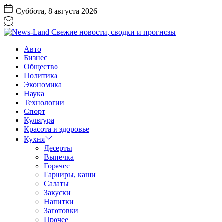
Перейти
Суббота, 8 августа 2026
к
содержанию
News-
Авто
Land
Бизнес
Свежие
Общество
новости,
Политика
сводки
Экономика
и
Наука
прогнозы
Технологии
Спорт
Культура
Красота и здоровье
Кухня
Десерты
Выпечка
Горячее
Гарниры, каши
Салаты
Закуски
Напитки
Заготовки
Прочее