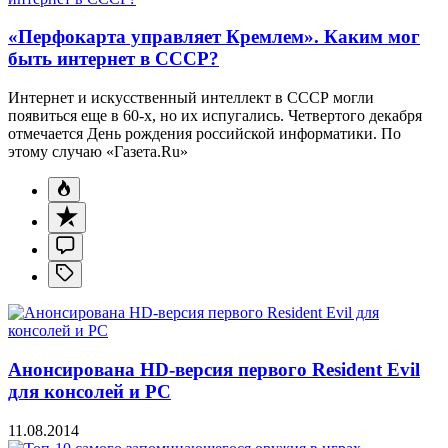
«Перфокарта управляет Кремлем». Каким мог
быть интернет в СССР?
Интернет и искусственный интеллект в СССР могли
появиться еще в 60-х, но их испугались. Четвертого декабря
отмечается День рождения российской информатики. По
этому случаю «Газета.Ru»
Анонсирована HD-версия первого Resident Evil
для консолей и PC
11.08.2014