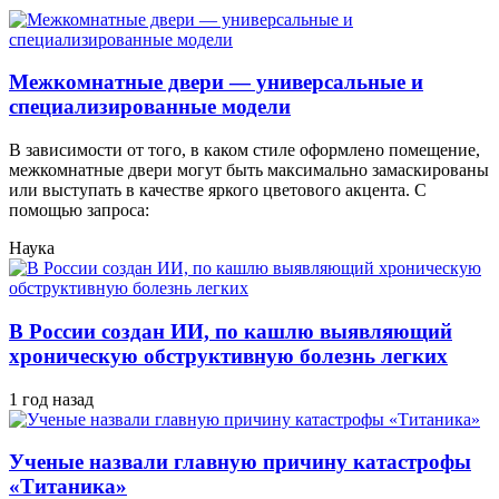
Межкомнатные двери — универсальные и
специализированные модели
В зависимости от того, в каком стиле оформлено помещение,
межкомнатные двери могут быть максимально замаскированы
или выступать в качестве яркого цветового акцента. С
помощью запроса:
Наука
В России создан ИИ, по кашлю выявляющий
хроническую обструктивную болезнь легких
1 год назад
Ученые назвали главную причину катастрофы
«Титаника»