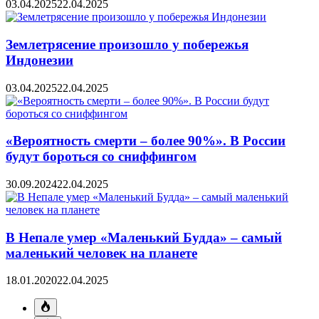
03.04.2025
22.04.2025
Землетрясение произошло у побережья
Индонезии
03.04.2025
22.04.2025
«Вероятность смерти – более 90%». В России
будут бороться со сниффингом
30.09.2024
22.04.2025
В Непале умер «Маленький Будда» – самый
маленький человек на планете
18.01.2020
22.04.2025