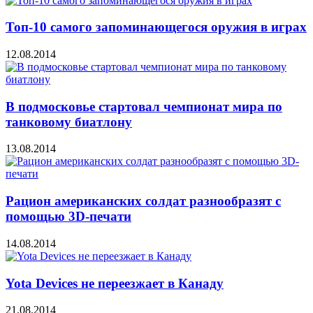
Топ-10 самого запоминающегося оружия в играх
12.08.2014
В подмосковье стартовал чемпионат мира по
танковому биатлону
13.08.2014
Рацион американских солдат разнообразят с
помощью 3D-печати
14.08.2014
Yota Devices не переезжает в Канаду
21.08.2014