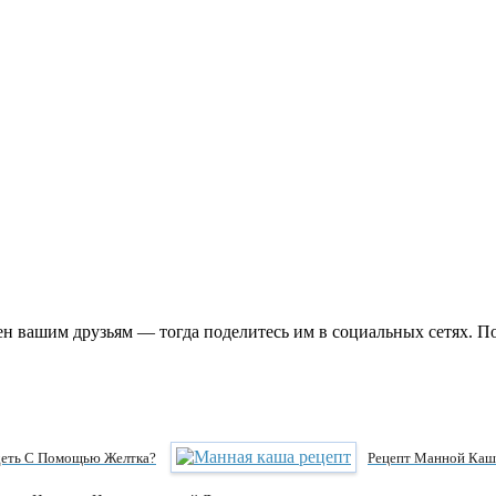
н вашим друзьям — тогда поделитесь им в социальных сетях. По
деть С Помощью Желтка?
Рецепт Манной Ка