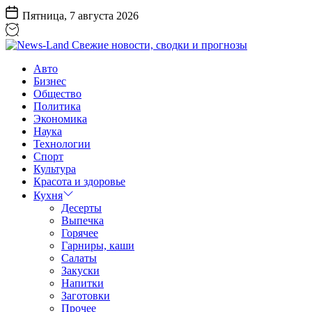
Перейти
Пятница, 7 августа 2026
к
содержанию
News-
Авто
Land
Бизнес
Свежие
Общество
новости,
Политика
сводки
Экономика
и
Наука
прогнозы
Технологии
Спорт
Культура
Красота и здоровье
Кухня
Десерты
Выпечка
Горячее
Гарниры, каши
Салаты
Закуски
Напитки
Заготовки
Прочее