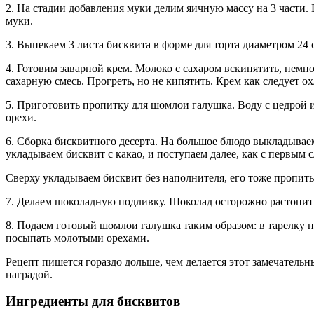
2. На стадии добавления муки делим яичную массу на 3 части.
муки.
3. Выпекаем 3 листа бисквита в форме для торта диаметром 24
4. Готовим заварной крем. Молоко с сахаром вскипятить, немно
сахарную смесь. Прогреть, но не кипятить. Крем как следует ох
5. Приготовить пропитку для шомлои галушка. Воду с цедрой и 
орехи.
6. Сборка бисквитного десерта. На большое блюдо выкладывае
укладываем бисквит с какао, и поступаем далее, как с первым с
Сверху укладываем бисквит без наполнителя, его тоже пропит
7. Делаем шоколадную подливку. Шоколад осторожно растопить
8. Подаем готовый шомлои галушка таким образом: в тарелку
посыпать молотыми орехами.
Рецепт пишется гораздо дольше, чем делается этот замечатель
наградой.
Ингредиенты для бисквитов