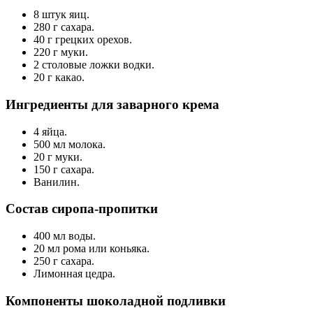
8 штук яиц.
280 г сахара.
40 г грецких орехов.
220 г муки.
2 столовые ложки водки.
20 г какао.
Ингредиенты для заварного крема
4 яйца.
500 мл молока.
20 г муки.
150 г сахара.
Ванилин.
Состав сиропа-пропитки
400 мл воды.
20 мл рома или коньяка.
250 г сахара.
Лимонная цедра.
Компоненты шоколадной подливки