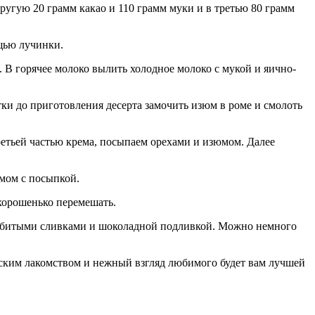
другую 20 грамм какао и 110 грамм муки и в третью 80 грамм
ощью лучинки.
. В горячее молоко вылить холодное молоко с мукой и яично-
тки до приготовления десерта замочить изюм в роме и смолоть
етьей частью крема, посыпаем орехами и изюмом. Далее
емом с посыпкой.
 хорошенько перемешать.
 взбитыми сливками и шоколадной подливкой. Можно немного
ерским лакомством и нежный взгляд любимого будет вам лучшей