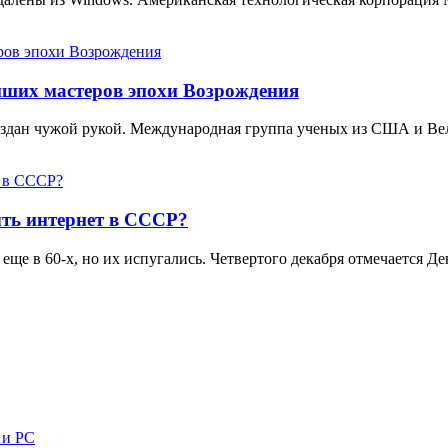
йших мастеров эпохи Возрождения
создан чужой рукой. Международная группа ученых из США и В
ть интернет в СССР?
еще в 60-х, но их испугались. Четвертого декабря отмечается 