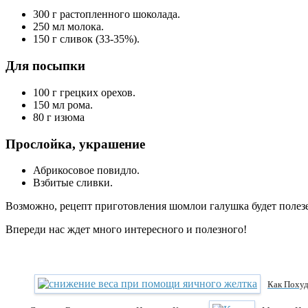
300 г растопленного шоколада.
250 мл молока.
150 г сливок (33-35%).
Для посыпки
100 г грецких орехов.
150 мл рома.
80 г изюма
Прослойка, украшение
Абрикосовое повидло.
Взбитые сливки.
Возможно, рецепт приготовления шомлои галушка будет полезе
Впереди нас ждет много интересного и полезного!
Как Поху