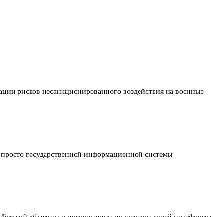
ации рисков несанкционированного воздействия на военные
 просто государственной информационной системы
 Microsoft объявила о прекращении поддержки своей платформы