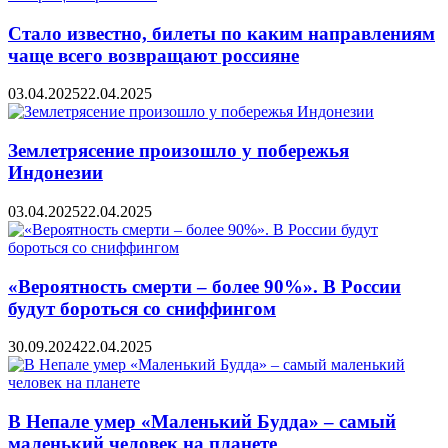
Стало известно, билеты по каким направлениям
чаще всего возвращают россияне
03.04.2025
22.04.2025
Землетрясение произошло у побережья
Индонезии
03.04.2025
22.04.2025
«Вероятность смерти – более 90%». В России
будут бороться со сниффингом
30.09.2024
22.04.2025
В Непале умер «Маленький Будда» – самый
маленький человек на планете