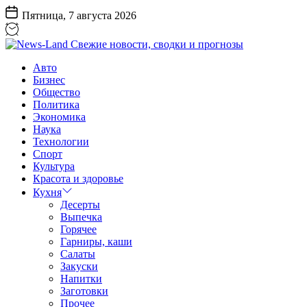
Перейти
Пятница, 7 августа 2026
к
содержанию
News-
Авто
Land
Бизнес
Свежие
Общество
новости,
Политика
сводки
Экономика
и
Наука
прогнозы
Технологии
Спорт
Культура
Красота и здоровье
Кухня
Десерты
Выпечка
Горячее
Гарниры, каши
Салаты
Закуски
Напитки
Заготовки
Прочее