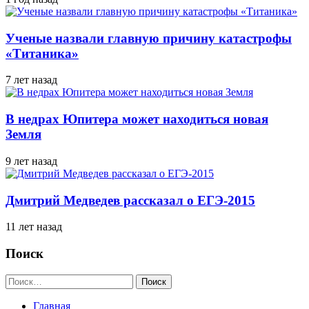
Ученые назвали главную причину катастрофы
«Титаника»
7 лет назад
В недрах Юпитера может находиться новая
Земля
9 лет назад
Дмитрий Медведев рассказал о ЕГЭ-2015
11 лет назад
Поиск
Найти:
Главная