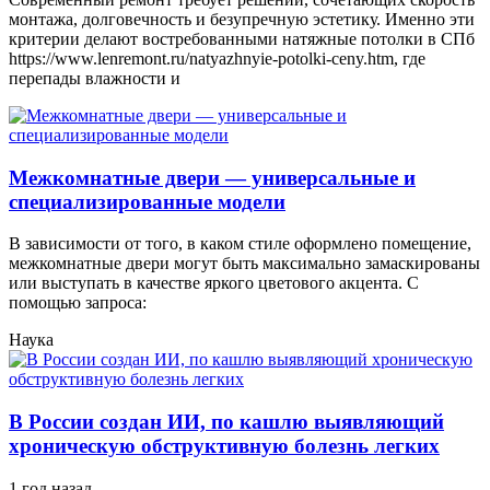
монтажа, долговечность и безупречную эстетику. Именно эти
критерии делают востребованными натяжные потолки в СПб
https://www.lenremont.ru/natyazhnyie-potolki-ceny.htm, где
перепады влажности и
Межкомнатные двери — универсальные и
специализированные модели
В зависимости от того, в каком стиле оформлено помещение,
межкомнатные двери могут быть максимально замаскированы
или выступать в качестве яркого цветового акцента. С
помощью запроса:
Наука
В России создан ИИ, по кашлю выявляющий
хроническую обструктивную болезнь легких
1 год назад