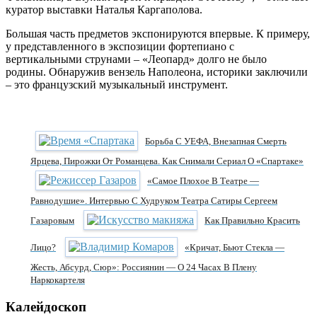
куратор выставки Наталья Каргаполова.
Большая часть предметов экспонируются впервые. К примеру,
у представленного в экспозиции фортепиано с
вертикальными струнами – «Леопард» долго не было
родины. Обнаружив вензель Наполеона, историки заключили
– это французский музыкальный инструмент.
Борьба С УЕФА, Внезапная Смерть
Ярцева, Пирожки От Романцева. Как Снимали Сериал О «Спартаке»
«Самое Плохое В Театре —
Равнодушие». Интервью С Худруком Театра Сатиры Сергеем
Газаровым
Как Правильно Красить
Лицо?
«Кричат, Бьют Стекла —
Жесть, Абсурд, Сюр»: Россиянин — О 24 Часах В Плену
Наркокартеля
Калейдоскоп