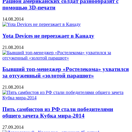
Рацион американских солдат разнообразят с
помощью 3D-печати
14.08.2014
Yota Devices не переезжает в Канаду
21.08.2014
Бывший топ-менеджер «Ростелекома» ухватился
за отсуженный «золотой парашют»
21.08.2014
Пять самбистов из РФ стали победителями
общего зачета Кубка мира-2014
27.09.2014