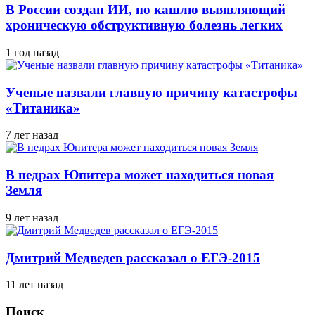
В России создан ИИ, по кашлю выявляющий
хроническую обструктивную болезнь легких
1 год назад
Ученые назвали главную причину катастрофы
«Титаника»
7 лет назад
В недрах Юпитера может находиться новая
Земля
9 лет назад
Дмитрий Медведев рассказал о ЕГЭ-2015
11 лет назад
Поиск