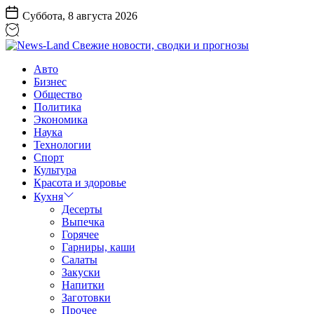
Перейти
Суббота, 8 августа 2026
к
содержанию
News-
Авто
Land
Бизнес
Свежие
Общество
новости,
Политика
сводки
Экономика
и
Наука
прогнозы
Технологии
Спорт
Культура
Красота и здоровье
Кухня
Десерты
Выпечка
Горячее
Гарниры, каши
Салаты
Закуски
Напитки
Заготовки
Прочее