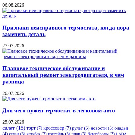
06.08.2026
Признаки неисправного термостата, когда пора
заменить деталь
27.07.2026
Плановое техническое обслуживание и
капитальный ремонт электродвигателя, в чем
разница
26.07.2026
Для чего нужен термостат в легковом авто
25.07.2026
салат
(15)
торт
(7)
кроссовер
(7)
рулет
(5)
новости
(5)
оладьи
(4)
седан
(3)
хэтчбек
(3)
коктейль
(3)
плов
(3)
бутерброды
(3)
LADA