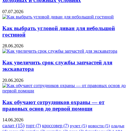
холодных и сложных условиях
07.07.2026
Как выбрать угловой диван для небольшой
гостиной
28.06.2026
Как увеличить срок службы запчастей для
экскаватора
20.06.2026
Как обучают сотрудников охраны — от
правовых основ до первой помощи
14.06.2026
салат
(15)
торт
(7)
кроссовер
(7)
рулет
(5)
новости
(5)
оладьи