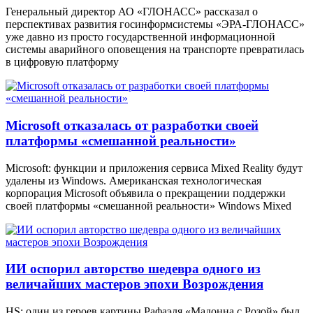
Генеральный директор АО «ГЛОНАСС» рассказал о
перспективах развития госинформсистемы «ЭРА-ГЛОНАСС»
уже давно из просто государственной информационной
системы аварийного оповещения на транспорте превратилась
в цифровую платформу
Microsoft отказалась от разработки своей
платформы «смешанной реальности»
Microsoft: функции и приложения сервиса Mixed Reality будут
удалены из Windows. Американская технологическая
корпорация Microsoft объявила о прекращении поддержки
своей платформы «смешанной реальности» Windows Mixed
ИИ оспорил авторство шедевра одного из
величайших мастеров эпохи Возрождения
HS: один из героев картины Рафаэля «Мадонна с Розой» был