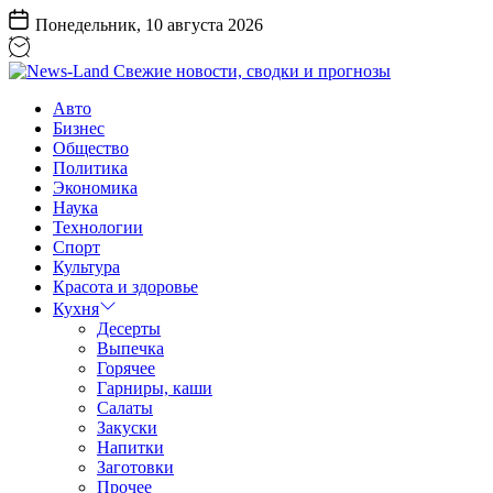
Перейти
Понедельник, 10 августа 2026
к
содержанию
News-
Авто
Land
Бизнес
Свежие
Общество
новости,
Политика
сводки
Экономика
и
Наука
прогнозы
Технологии
Спорт
Культура
Красота и здоровье
Кухня
Десерты
Выпечка
Горячее
Гарниры, каши
Салаты
Закуски
Напитки
Заготовки
Прочее