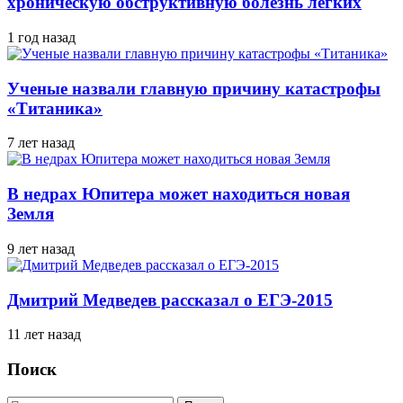
хроническую обструктивную болезнь легких
1 год назад
Ученые назвали главную причину катастрофы
«Титаника»
7 лет назад
В недрах Юпитера может находиться новая
Земля
9 лет назад
Дмитрий Медведев рассказал о ЕГЭ-2015
11 лет назад
Поиск