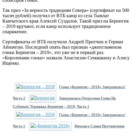
спонсоров гонки.
Так приз «За верность традициям Севера» (сертификат на 500
тысяч рублей) получил от ВТБ каюр из села Тымлат
Камчатского края Алексей Суздалов. Такой приз на Берингия
– 2019 вручают, если каюр использует традиционное
снаряжение.
Сертификаты от ВТБ получили Андрей Притчин и Герман
Айначгин. Последний опять был признан «джентльменом
гонки Берингия – 2019», это уже не в первый раз.
«Королевами гонки» назвали Анастасию Семашкину и Алису
Ищенко.
Гонка «Берингия – 2018» Завершилась!
Часть 2
Завершилась Очередная Гонка На
Собачьих Упряжках Берингия – 2019. Часть 1
Гонка «Берингия – 2018» Завершилась!
Часть 1
Началась Самая Протяженная