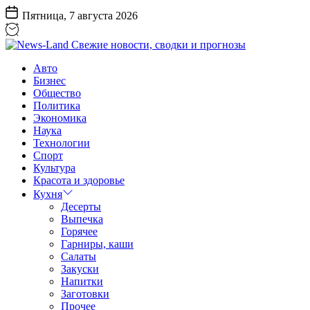
Перейти
Пятница, 7 августа 2026
к
содержанию
News-
Авто
Land
Бизнес
Свежие
Общество
новости,
Политика
сводки
Экономика
и
Наука
прогнозы
Технологии
Спорт
Культура
Красота и здоровье
Кухня
Десерты
Выпечка
Горячее
Гарниры, каши
Салаты
Закуски
Напитки
Заготовки
Прочее