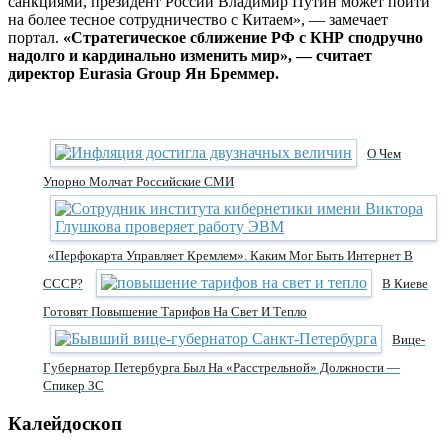
санкциями, президент России Владимир Путин может пойти
на более тесное сотрудничество с Китаем», — замечает
портал.
«Стратегическое сближение РФ с КНР сподручно
надолго и кардинально изменить мир», — считает
директор Eurasia Group Ян Бреммер.
О Чем
Упорно Молчат Российские СМИ
«Перфокарта Управляет Кремлем». Каким Мог Быть Интернет В
СССР?
В Киеве
Готовят Повышение Тарифов На Свет И Тепло
Вице-
Губернатор Петербурга Был На «расстрельной» Должности —
Спикер ЗС
Калейдоскоп