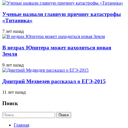
Ученые назвали главную причину катастрофы
«Титаника»
7 лет назад
В недрах Юпитера может находиться новая
Земля
9 лет назад
Дмитрий Медведев рассказал о ЕГЭ-2015
11 лет назад
Поиск
Найти:
Главная