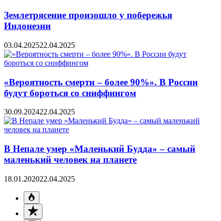
Землетрясение произошло у побережья
Индонезии
03.04.2025
22.04.2025
«Вероятность смерти – более 90%». В России
будут бороться со сниффингом
30.09.2024
22.04.2025
В Непале умер «Маленький Будда» – самый
маленький человек на планете
18.01.2020
22.04.2025