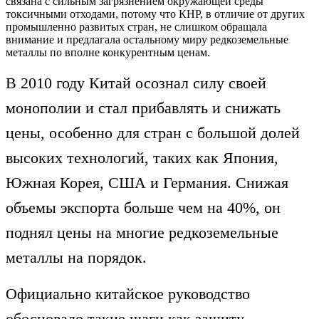
связана с сильным загрязнением окружающей среды
токсичными отходами, потому что КНР, в отличие от других
промышленно развитых стран, не слишком обращала
внимание и предлагала остальному миру редкоземельные
металлы по вполне конкурентным ценам.
В 2010 году Китай осознал силу своей
монополии и стал прибавлять и снижать
цены, особенно для стран с большой долей
высоких технологий, таких как Япония,
Южная Корея, США и Германия. Снижая
объемы экспорта больше чем на 40%, он
поднял цены на многие редкоземельные
металлы на порядок.
Официально китайское руководство
обосновало такие шаги как защиту