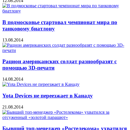
12.08.2014
В подмосковье стартовал чемпионат мира по
танковому биатлону
13.08.2014
Рацион американских солдат разнообразят с
помощью 3D-печати
14.08.2014
Yota Devices не переезжает в Канаду
21.08.2014
Бывший топ-менеджер «Ростелекома» ухватился