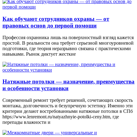
Как обучают сотрудников охраны — от
правовых основ до первой помощи
Профессия охранника лишь на поверхностный взгляд кажется
простой. В реальности она требует серьезной многоуровневой
подготовки, где теория неразрывно связана с практическими
навыками. Рынок диктует жесткие
Натяжные потолки — назначение, преимущества
и особенности установки
Современный ремонт требует решений, сочетающих скорость
монтажа, долговечность и безупречную эстетику. Именно эти
критерии делают востребованными натяжные потолки в СПб
https://www.lenremont.ru/natyazhnyie-potolki-ceny.htm, где
перепады влажности и