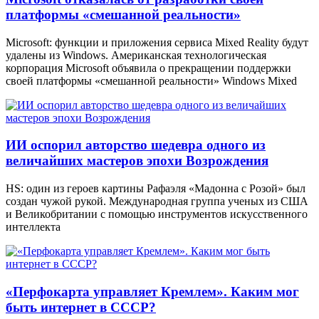
платформы «смешанной реальности»
Microsoft: функции и приложения сервиса Mixed Reality будут
удалены из Windows. Американская технологическая
корпорация Microsoft объявила о прекращении поддержки
своей платформы «смешанной реальности» Windows Mixed
ИИ оспорил авторство шедевра одного из
величайших мастеров эпохи Возрождения
HS: один из героев картины Рафаэля «Мадонна с Розой» был
создан чужой рукой. Международная группа ученых из США
и Великобритании с помощью инструментов искусственного
интеллекта
«Перфокарта управляет Кремлем». Каким мог
быть интернет в СССР?