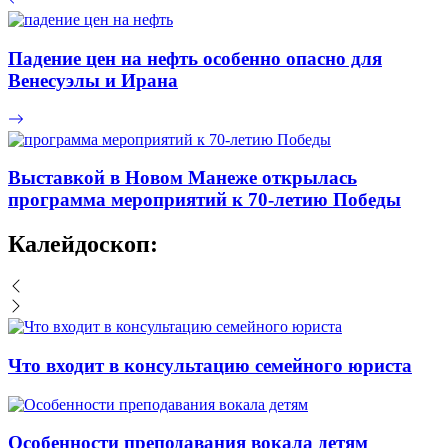
Падение цен на нефть особенно опасно для
Венесуэлы и Ирана
Выставкой в Новом Манеже открылась
программа мероприятий к 70-летию Победы
Калейдоскоп:
Что входит в консультацию семейного юриста
Особенности преподавания вокала детям