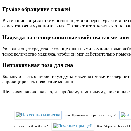
Грубое обращение с кожей
Вытирание лица жестким полотенцем или чересчур активное снят
самая тонкая и чувствительная. Также стоит отказаться от кар
Надежда на солнцезащитные свойства косметики
Увлажняющее средство с солнцезащитными компонентами действи
такое количество макияжа, чтобы он мог действительно помочь
Неправильная поза для сна
Большую часть ошибок по уходу за кожей вы можете совершить 
спровоцировать появление морщин.
Шелковая наволочка сводит проблему к минимуму, но сон на сп
Как Правильно Красить Лицо?
Бронзатор Для Лица?
Как Убрать Пятна П