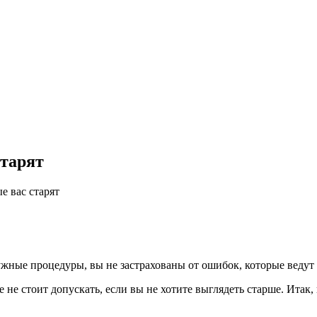
старят
е вас старят
ужные процедуры, вы не застрахованы от ошибок, которые веду
 не стоит допускать, если вы не хотите выглядеть старше. Итак,