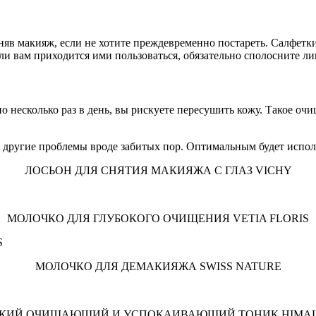
сняв макияж, если не хотите преждевременно постареть. Салфетк
и вам приходится ими пользоваться, обязательно сполосните ли
о несколько раз в день, вы рискуете пересушить кожу. Такое о
 другие проблемы вроде забитых пор. Оптимальным будет исполь
ЛОСЬОН ДЛЯ СНЯТИЯ МАКИЯЖА С ГЛАЗ VICHY
МОЛОЧКО ДЛЯ ГЛУБОКОГО ОЧИЩЕНИЯ VETIA FLORIS
МОЛОЧКО ДЛЯ ДЕМАКИЯЖА SWISS NATURE
КИЙ ОЧИЩАЮЩИЙ И УСПОКАИВАЮЩИЙ ТОНИК HIMA