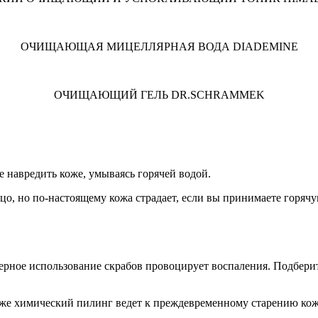
ОЧИЩАЮЩАЯ МИЦЕЛЛЯРНАЯ ВОДА DIADEMINE
ОЧИЩАЮЩИЙ ГЕЛЬ DR.SCHRAMMEK
 навредить коже, умываясь горячей водой.
ицо, но по-настоящему кожа страдает, если вы принимаете горяч
ерное использование скрабов провоцирует воспаления. Подберите
е химический пилинг ведет к преждевременному старению кожи