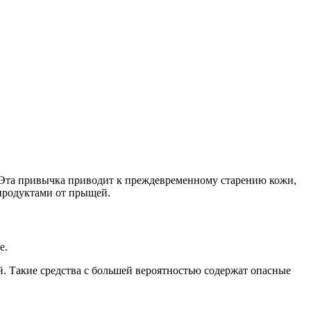
 Эта привычка приводит к преждевременному старению кожи,
продуктами от прыщей.
е.
й. Такие средства с большей вероятностью содержат опасные