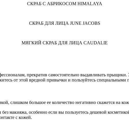
СКРАБ С АБРИКОСОМ HIMALAYA
СКРАБ ДЛЯ ЛИЦА JUNE JACOBS
МЯГКИЙ СКРАБ ДЛЯ ЛИЦА CAUDALIE
фессионалам, прекратив самостоятельно выдавливать прыщики.
ажитесь от этой вредной привычки и пользуйтесь специальными 
кой, слишком большое ее количество негативно скажется на кож
 без макияжа, особенно если вы пользуетесь дешевой косметико
нтакте с кожей.