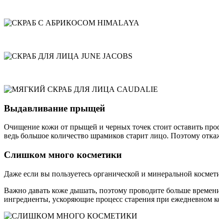
Выдавливание прыщей
Очищение кожи от прыщей и черных точек стоит оставить про
ведь большое количество шрамиков старит лицо. Поэтому отк
Слишком много косметики
Даже если вы пользуетесь органической и минеральной космети
Важно давать коже дышать, поэтому проводите больше времени
ингредиенты, ускоряющие процесс старения при ежедневном ко