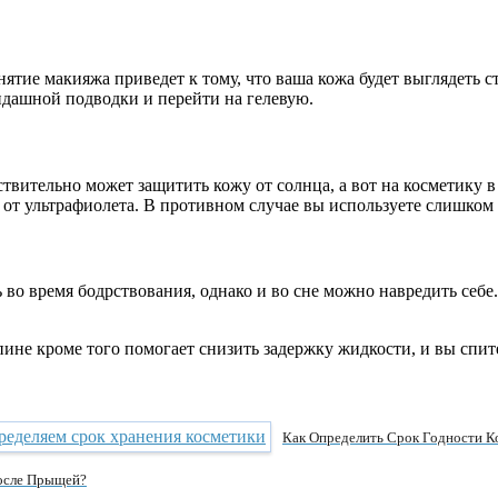
ие макияжа приведет к тому, что ваша кожа будет выглядеть ста
андашной подводки и перейти на гелевую.
тельно может защитить кожу от солнца, а вот на косметику в эт
 от ультрафиолета. В противном случае вы используете слишком
во время бодрствования, однако и во сне можно навредить себе.
ине кроме того помогает снизить задержку жидкости, и вы спит
Как Определить Срок Годности К
осле Прыщей?