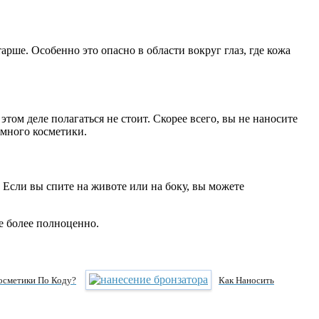
рше. Особенно это опасно в области вокруг глаз, где кожа
ом деле полагаться не стоит. Скорее всего, вы не наносите
 много косметики.
 Если вы спите на животе или на боку, вы можете
е более полноценно.
осметики По Коду?
Как Наносить