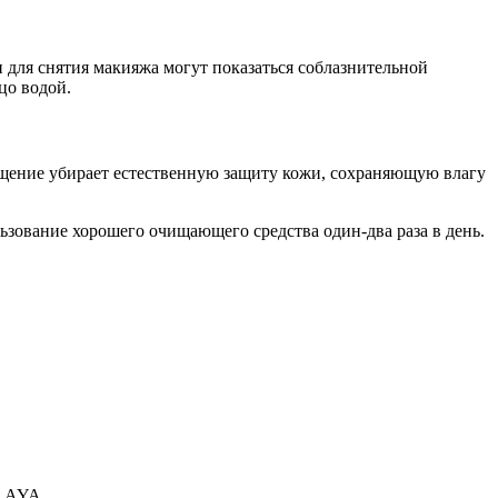
и для снятия макияжа могут показаться соблазнительной
цо водой.
чищение убирает естественную защиту кожи, сохраняющую влагу
зование хорошего очищающего средства один-два раза в день.
LAYA