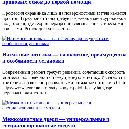
правовых основ до первой помощи
Профессия охранника лишь на поверхностный взгляд кажется
простой. В реальности она требует серьезной многоуровневой
подготовки, где теория неразрывно связана с практическими
навыками. Рынок диктует жесткие
Натяжные потолки — назначение, преимущества
и особенности установки
Современный ремонт требует решений, сочетающих скорость
монтажа, долговечность и безупречную эстетику. Именно эти
критерии делают востребованными натяжные потолки в СПб
https://www.lenremont.ru/natyazhnyie-potolki-ceny.htm, где
перепады влажности и
Межкомнатные двери — универсальные и
специализированные модели