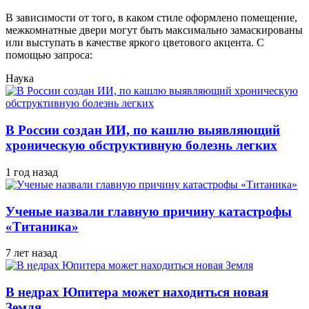
В зависимости от того, в каком стиле оформлено помещение,
межкомнатные двери могут быть максимально замаскированы
или выступать в качестве яркого цветового акцента. С
помощью запроса:
Наука
В России создан ИИ, по кашлю выявляющий
хроническую обструктивную болезнь легких
1 год назад
Ученые назвали главную причину катастрофы
«Титаника»
7 лет назад
В недрах Юпитера может находиться новая
Земля