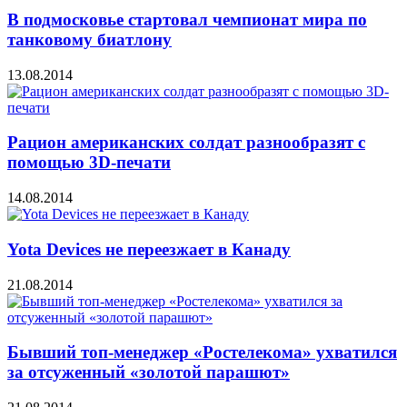
В подмосковье стартовал чемпионат мира по
танковому биатлону
13.08.2014
Рацион американских солдат разнообразят с
помощью 3D-печати
14.08.2014
Yota Devices не переезжает в Канаду
21.08.2014
Бывший топ-менеджер «Ростелекома» ухватился
за отсуженный «золотой парашют»