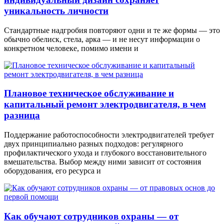
уникальность личности
Стандартные надгробия повторяют одни и те же формы — это
обычно обелиск, стела, арка — и не несут информации о
конкретном человеке, помимо имени и
Плановое техническое обслуживание и
капитальный ремонт электродвигателя, в чем
разница
Поддержание работоспособности электродвигателей требует
двух принципиально разных подходов: регулярного
профилактического ухода и глубокого восстановительного
вмешательства. Выбор между ними зависит от состояния
оборудования, его ресурса и
Как обучают сотрудников охраны — от