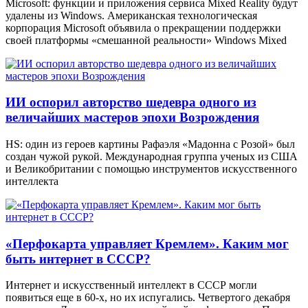
Microsoft: функции и приложения сервиса Mixed Reality будут
удалены из Windows. Американская технологическая
корпорация Microsoft объявила о прекращении поддержки
своей платформы «смешанной реальности» Windows Mixed
ИИ оспорил авторство шедевра одного из
величайших мастеров эпохи Возрождения
HS: один из героев картины Рафаэля «Мадонна с Розой» был
создан чужой рукой. Международная группа ученых из США
и Великобритании с помощью инструментов искусственного
интеллекта
«Перфокарта управляет Кремлем». Каким мог
быть интернет в СССР?
Интернет и искусственный интеллект в СССР могли
появиться еще в 60-х, но их испугались. Четвертого декабря