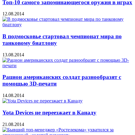
Топ-10 самого запоминающегося оружия в играх
12.08.2014
В подмосковье стартовал чемпионат мира по
танковому биатлону
13.08.2014
Рацион американских солдат разнообразят с
помощью 3D-печати
14.08.2014
Yota Devices не переезжает в Канаду
21.08.2014