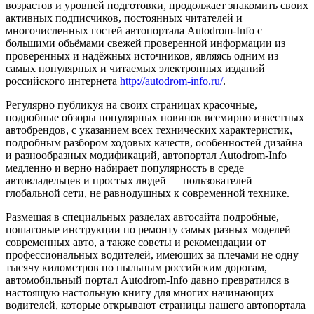
возрастов и уровней подготовки, продолжает знакомить своих
активных подписчиков, постоянных читателей и
многочисленных гостей автопортала Autodrom-Info с
большими обьёмами свежей проверенной информации из
проверенных и надёжных источников, являясь одним из
самых популярных и читаемых электронных изданий
российского интернета
http://autodrom-info.ru/
.
Регулярно публикуя на своих страницах красочные,
подробные обзоры популярных новинок всемирно известных
автобрендов, с указанием всех технических характеристик,
подробным разбором ходовых качеств, особенностей дизайна
и разнообразных модификаций, автопортал Autodrom-Info
медленно и верно набирает популярность в среде
автовладельцев и простых людей — пользователей
глобальной сети, не равнодушных к современной технике.
Размещая в специальных разделах автосайта подробные,
пошаговые инструкции по ремонту самых разных моделей
современных авто, а также советы и рекомендации от
профессиональных водителей, имеющих за плечами не одну
тысячу километров по пыльным российским дорогам,
автомобильный портал Autodrom-Info давно превратился в
настоящую настольную книгу для многих начинающих
водителей, которые открывают страницы нашего автопортала