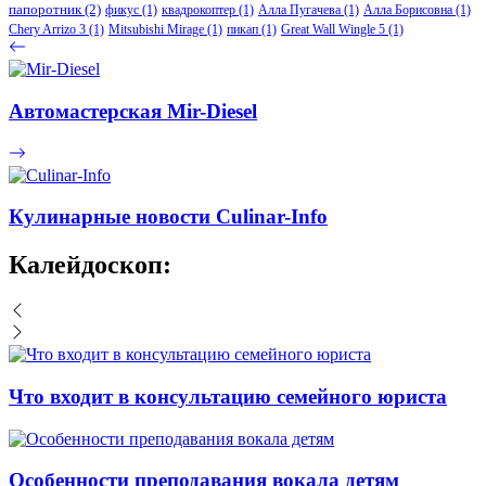
папоротник
(2)
фикус
(1)
квадрокоптер
(1)
Алла Пугачева
(1)
Алла Борисовна
(1)
Chery Arrizo 3
(1)
Mitsubishi Mirage
(1)
пикап
(1)
Great Wall Wingle 5
(1)
Автомастерская Mir-Diesel
Кулинарные новости Culinar-Info
Калейдоскоп:
Что входит в консультацию семейного юриста
Особенности преподавания вокала детям