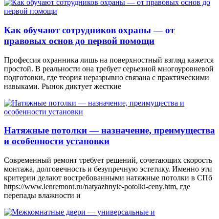
Как обучают сотрудников охраны — от
правовых основ до первой помощи
Профессия охранника лишь на поверхностный взгляд кажется
простой. В реальности она требует серьезной многоуровневой
подготовки, где теория неразрывно связана с практическими
навыками. Рынок диктует жесткие
Натяжные потолки — назначение, преимущества
и особенности установки
Современный ремонт требует решений, сочетающих скорость
монтажа, долговечность и безупречную эстетику. Именно эти
критерии делают востребованными натяжные потолки в СПб
https://www.lenremont.ru/natyazhnyie-potolki-ceny.htm, где
перепады влажности и