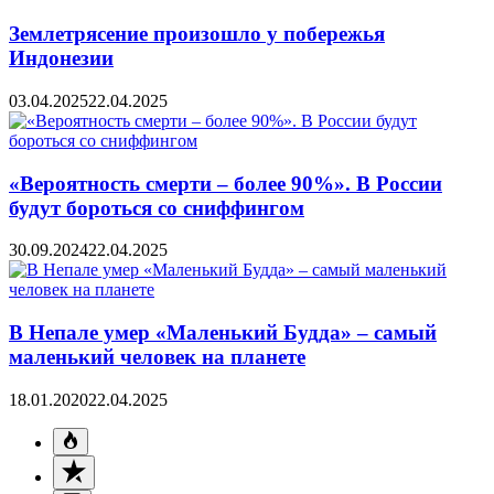
Землетрясение произошло у побережья
Индонезии
03.04.2025
22.04.2025
«Вероятность смерти – более 90%». В России
будут бороться со сниффингом
30.09.2024
22.04.2025
В Непале умер «Маленький Будда» – самый
маленький человек на планете
18.01.2020
22.04.2025