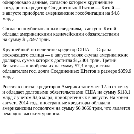
обнародовало данные, согласно которым крупнейшее
государство-кредитор Соединенных Штатов — Китай —
в августе приобрело американские гособлигации на $4,8
млрд.
Согласно опубликованным сведениям, в августе Китай
обладал американскими казначейскими обязательствами
на сумму $1,2697 трлн.
Крупнейший по величине кредитор США — Страна
восходящего солнца — в августе также скупал американские
доллары, сумма которых достигла $1,2301 трлн. Третий —
Бельгия — приобрела их на сумму $7,3 млрд и стала
обладателем гос. долга Соединенных Штатов в размере $359,9
млрд.
Россия в списке кредиторов Америки занимает 12-ю строчку
и обладает долговыми обязательствами США на сумму $118,1
млрд с учетом $3,6 млрд, приобретенных в августе. На конец
августа 2014 года иностранные кредиторы обладали
американским госдолгом на сумму $6,0666 трлн, что является
рекордно высоким уровнем.