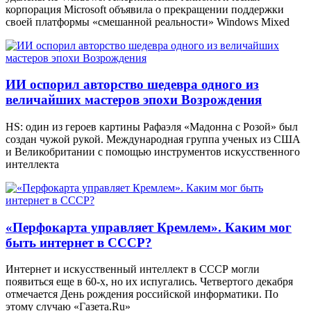
корпорация Microsoft объявила о прекращении поддержки
своей платформы «смешанной реальности» Windows Mixed
ИИ оспорил авторство шедевра одного из
величайших мастеров эпохи Возрождения
HS: один из героев картины Рафаэля «Мадонна с Розой» был
создан чужой рукой. Международная группа ученых из США
и Великобритании с помощью инструментов искусственного
интеллекта
«Перфокарта управляет Кремлем». Каким мог
быть интернет в СССР?
Интернет и искусственный интеллект в СССР могли
появиться еще в 60-х, но их испугались. Четвертого декабря
отмечается День рождения российской информатики. По
этому случаю «Газета.Ru»