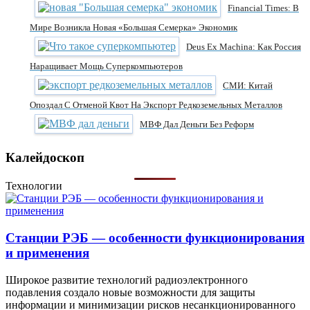
Financial Times: В
Мире Возникла Новая «Большая Семерка» Экономик
Deus Ex Machina: Как Россия
Наращивает Мощь Суперкомпьютеров
СМИ: Китай
Опоздал С Отменой Квот На Экспорт Редкоземельных Металлов
МВФ Дал Деньги Без Реформ
Калейдоскоп
Технологии
Станции РЭБ — особенности функционирования
и применения
Широкое развитие технологий радиоэлектронного
подавления создало новые возможности для защиты
информации и минимизации рисков несанкционированного