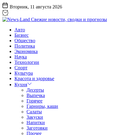
Перейти
Вторник, 11 августа 2026
к
содержанию
News-
Авто
Land
Бизнес
Свежие
Общество
новости,
Политика
сводки
Экономика
и
Наука
прогнозы
Технологии
Спорт
Культура
Красота и здоровье
Кухня
Десерты
Выпечка
Горячее
Гарниры, каши
Салаты
Закуски
Напитки
Заготовки
Прочее