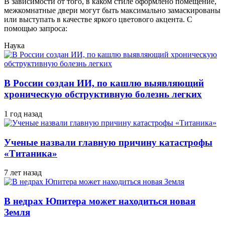
В зависимости от того, в каком стиле оформлено помещение,
межкомнатные двери могут быть максимально замаскированы
или выступать в качестве яркого цветового акцента. С
помощью запроса:
Наука
В России создан ИИ, по кашлю выявляющий
хроническую обструктивную болезнь легких
1 год назад
Ученые назвали главную причину катастрофы
«Титаника»
7 лет назад
В недрах Юпитера может находиться новая
Земля