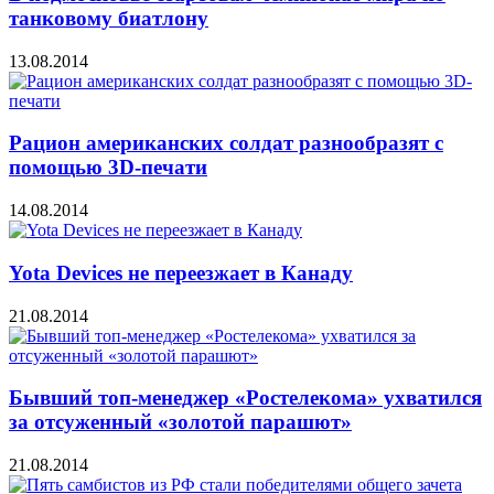
танковому биатлону
13.08.2014
Рацион американских солдат разнообразят с
помощью 3D-печати
14.08.2014
Yota Devices не переезжает в Канаду
21.08.2014
Бывший топ-менеджер «Ростелекома» ухватился
за отсуженный «золотой парашют»
21.08.2014