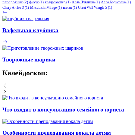
папоротник
(2)
фикус
(1)
квадрокоптер
(1)
Алла Пугачева
(1)
Алла Борисовна
(1)
Chery Arrizo 3
(1)
Mitsubishi Mirage
(1)
пикап
(1)
Great Wall Wingle 5
(1)
Вафельная клубника
Творожные шарики
Калейдоскоп:
Что входит в консультацию семейного юриста
Особенности преподавания вокала детям