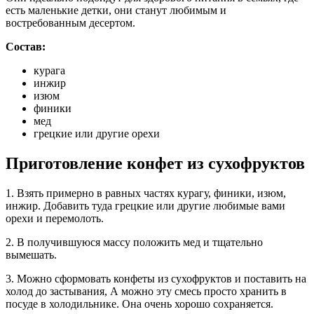
есть маленькие детки, они станут любимым и
востребованным десертом.
Состав:
курага
инжир
изюм
финики
мед
грецкие или другие орехи
Приготовление конфет из сухофруктов
1. Взять примерно в равных частях курагу, финики, изюм,
инжир. Добавить туда грецкие или другие любимые вами
орехи и перемолоть.
2. В получившуюся массу положить мед и тщательно
вымешать.
3. Можно сформовать конфеты из сухофруктов и поставить на
холод до застывания, А можно эту смесь просто хранить в
посуде в холодильнике. Она очень хорошо сохраняется.