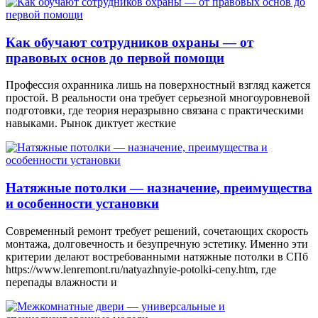
Как обучают сотрудников охраны — от
правовых основ до первой помощи
Профессия охранника лишь на поверхностный взгляд кажется
простой. В реальности она требует серьезной многоуровневой
подготовки, где теория неразрывно связана с практическими
навыками. Рынок диктует жесткие
Натяжные потолки — назначение, преимущества
и особенности установки
Современный ремонт требует решений, сочетающих скорость
монтажа, долговечность и безупречную эстетику. Именно эти
критерии делают востребованными натяжные потолки в СПб
https://www.lenremont.ru/natyazhnyie-potolki-ceny.htm, где
перепады влажности и