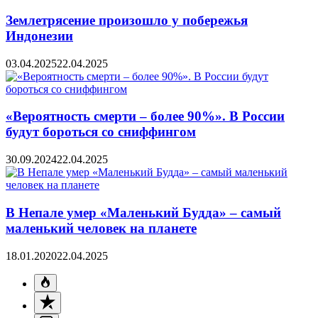
Землетрясение произошло у побережья
Индонезии
03.04.2025
22.04.2025
«Вероятность смерти – более 90%». В России
будут бороться со сниффингом
30.09.2024
22.04.2025
В Непале умер «Маленький Будда» – самый
маленький человек на планете
18.01.2020
22.04.2025