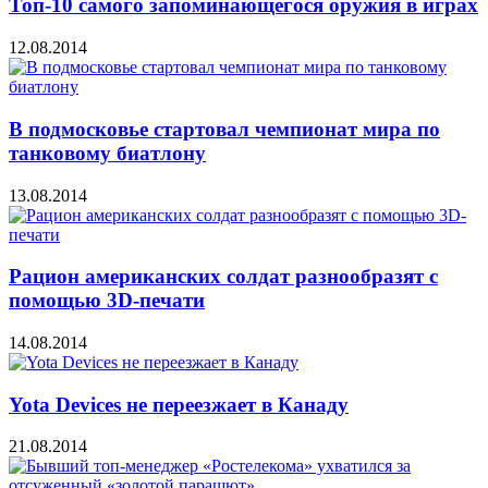
Топ-10 самого запоминающегося оружия в играх
12.08.2014
В подмосковье стартовал чемпионат мира по
танковому биатлону
13.08.2014
Рацион американских солдат разнообразят с
помощью 3D-печати
14.08.2014
Yota Devices не переезжает в Канаду
21.08.2014