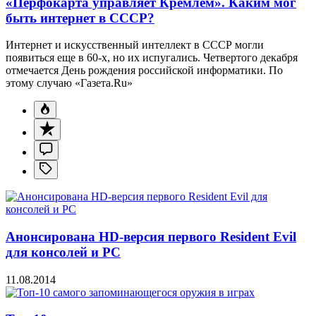
«Перфокарта управляет Кремлем». Каким мог
быть интернет в СССР?
Интернет и искусственный интеллект в СССР могли
появиться еще в 60-х, но их испугались. Четвертого декабря
отмечается День рождения российской информатики. По
этому случаю «Газета.Ru»
Анонсирована HD-версия первого Resident Evil
для консолей и PC
11.08.2014