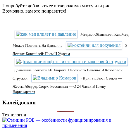
Попробуйте добавлять ее в творожную массу или рис.
Возможно, вам это понравится!
Медики Объяснили, Как Мед
Может Повлиять На Давление
5
Летних Коктейлей: Пьем И Худеем
Домашние Конфеты Из Творога, Песочного Печенья И Кокосовой
Стружки
«Кричат, Бьют Стекла —
Жесть, Абсурд, Сюр»: Россиянин — О 24 Часах В Плену
Наркокартеля
Калейдоскоп
Технологии