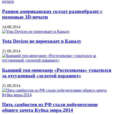
Рацион американских солдат разнообразят с
помощью 3D-печати
14.08.2014
Yota Devices не переезжает в Канаду
21.08.2014
Бывший топ-менеджер «Ростелекома» ухватился
за отсуженный «золотой парашют»
21.08.2014
Пять самбистов из РФ стали победителями
общего зачета Кубка мира-2014