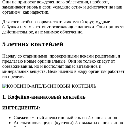
Они не приносят вожделенного облегчения, наоборот,
заманивают вновь в свои «сладкие сети» и действуют на наш
организм, как наркотик.
Для того чтобы разорвать этот замкнутый круг, мудрые
бабушки и мамы готовят освежающие напитки. Они приносят
действительное, а не мнимое облегчение.
5 летних коктейлей
Наряду со старинными, проверенными веками рецептами, я
предлагаю новые оригинальные. Они не только спасут от
обезвоживания, но и восполнят запас витаминов и
минеральных веществ. Ведь именно в жару организм работает
на пределе.
1. Кофейно-ананасовый коктейль
ИНГРЕДИЕНТЫ:
Свежевыжатый апельсиновый сок из 2-х апельсинов
Апельсиновая цедра (кусочки) 2-х выжатых апельсинов