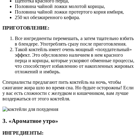
Щепотка красного перца,
Половина чайной ложки молотой корицы,
Половина чайной ложки протертого корня имбиря,
250 мл обезжиренного кефира.
ПРИГОТОВЛЕНИЕ:
Все ингредиенты перемешать, а затем тщательно взбить
в блендере. Употреблять сразу после приготовления.
Такой коктейль имеет очень мощный «похудательный»
эффект. Это обусловлено наличием в нем красного
перца и корицы, которые ускоряют обменные процессы,
что способствует избавлению от накопленных жировых
отложений и имбирь.
Специалисты предлагают пить коктейль на ночь, чтобы
сжигание жира шло во время сна. Но будьте осторожны! Если
у вас есть сложности с желудком и кишечником, вам лучше
воздержаться от этого коктейля.
3. «Ароматное утро»
ИНГРЕДИЕНТЫ: