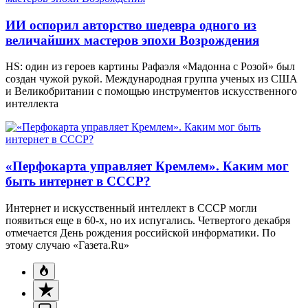
ИИ оспорил авторство шедевра одного из
величайших мастеров эпохи Возрождения
HS: один из героев картины Рафаэля «Мадонна с Розой» был
создан чужой рукой. Международная группа ученых из США
и Великобритании с помощью инструментов искусственного
интеллекта
«Перфокарта управляет Кремлем». Каким мог
быть интернет в СССР?
Интернет и искусственный интеллект в СССР могли
появиться еще в 60-х, но их испугались. Четвертого декабря
отмечается День рождения российской информатики. По
этому случаю «Газета.Ru»