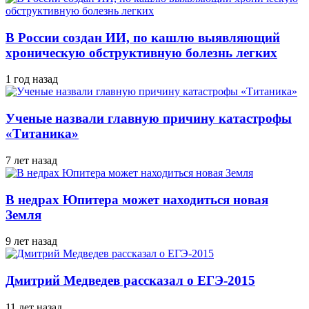
В России создан ИИ, по кашлю выявляющий
хроническую обструктивную болезнь легких
1 год назад
Ученые назвали главную причину катастрофы
«Титаника»
7 лет назад
В недрах Юпитера может находиться новая
Земля
9 лет назад
Дмитрий Медведев рассказал о ЕГЭ-2015
11 лет назад