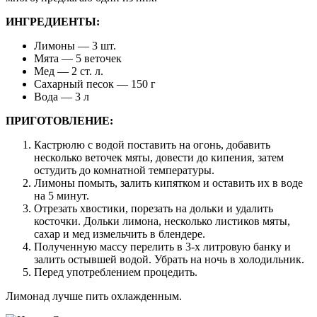
ИНГРЕДИЕНТЫ:
Лимоны — 3 шт.
Мята — 5 веточек
Мед — 2 ст. л.
Сахарный песок — 150 г
Вода — 3 л
ПРИГОТОВЛЕНИЕ:
Кастрюлю с водой поставить на огонь, добавить
несколько веточек мяты, довести до кипения, затем
остудить до комнатной температуры.
Лимоны помыть, залить кипятком и оставить их в воде
на 5 минут.
Отрезать хвостики, порезать на дольки и удалить
косточки. Дольки лимона, несколько листиков мяты,
сахар и мед измельчить в блендере.
Полученную массу перелить в 3-х литровую банку и
залить остывшей водой. Убрать на ночь в холодильник.
Перед употреблением процедить.
Лимонад лучше пить охлажденным.