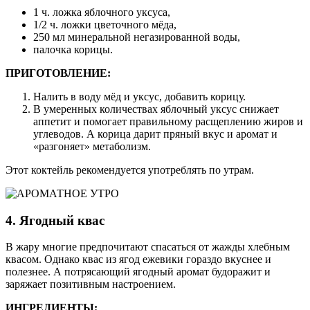
1 ч. ложка яблочного уксуса,
1/2 ч. ложки цветочного мёда,
250 мл минеральной негазированной воды,
палочка корицы.
ПРИГОТОВЛЕНИЕ:
Налить в воду мёд и уксус, добавить корицу.
В умеренных количествах яблочный уксус снижает
аппетит и помогает правильному расщеплению жиров и
углеводов. А корица дарит пряный вкус и аромат и
«разгоняет» метаболизм.
Этот коктейль рекомендуется употреблять по утрам.
4. Ягодный квас
В жару многие предпочитают спасаться от жажды хлебным
квасом. Однако квас из ягод ежевики гораздо вкуснее и
полезнее. А потрясающий ягодный аромат будоражит и
заряжает позитивным настроением.
ИНГРЕДИЕНТЫ: