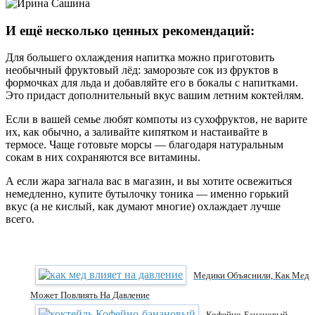
И ещё несколько ценных рекомендаций:
Для большего охлаждения напитка можно приготовить
необычный фруктовый лёд: заморозьте сок из фруктов в
формочках для льда и добавляйте его в бокалы с напитками.
Это придаст дополнительный вкус вашим летним коктейлям.
Если в вашей семье любят компоты из сухофруктов, не варите
их, как обычно, а заливайте кипятком и настаивайте в
термосе. Чаще готовьте морсы — благодаря натуральным
сокам в них сохраняются все витамины.
А если жара загнала вас в магазин, и вы хотите освежиться
немедленно, купите бутылочку тоника — именно горький
вкус (а не кислый, как думают многие) охлаждает лучше
всего.
Медики Объяснили, Как Мед
Может Повлиять На Давление
Кофейно-Банановый