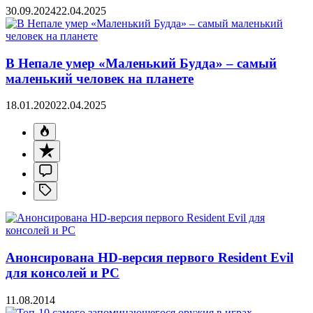
30.09.2024
22.04.2025
В Непале умер «Маленький Будда» – самый
маленький человек на планете
18.01.2020
22.04.2025
Анонсирована HD-версия первого Resident Evil
для консолей и PC
11.08.2014