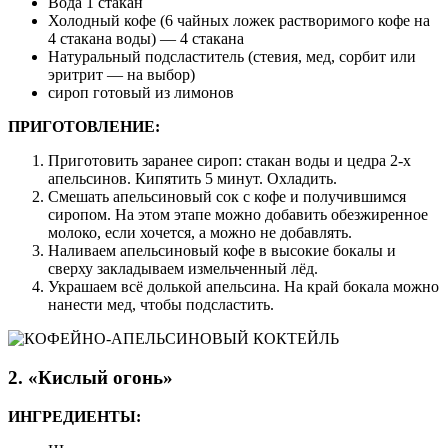
Вода 1 стакан
Холодный кофе (6 чайных ложек растворимого кофе на
4 стакана воды) — 4 стакана
Натуральный подсластитель (стевия, мед, сорбит или
эритрит — на выбор)
сироп готовый из лимонов
ПРИГОТОВЛЕНИЕ:
Приготовить заранее сироп: стакан воды и цедра 2-х
апельсинов. Кипятить 5 минут. Охладить.
Смешать апельсиновый сок с кофе и получившимся
сиропом. На этом этапе можно добавить обезжиренное
молоко, если хочется, а можно не добавлять.
Наливаем апельсиновый кофе в высокие бокалы и
сверху закладываем измельченный лёд.
Украшаем всё долькой апельсина. На край бокала можно
нанести мед, чтобы подсластить.
2. «Кислый огонь»
ИНГРЕДИЕНТЫ: