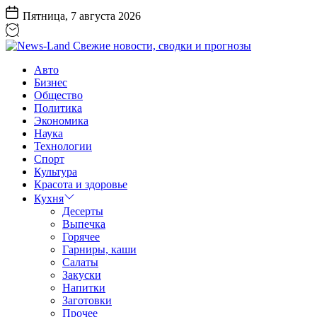
Перейти
Пятница, 7 августа 2026
к
содержанию
News-
Авто
Land
Бизнес
Свежие
Общество
новости,
Политика
сводки
Экономика
и
Наука
прогнозы
Технологии
Спорт
Культура
Красота и здоровье
Кухня
Десерты
Выпечка
Горячее
Гарниры, каши
Салаты
Закуски
Напитки
Заготовки
Прочее