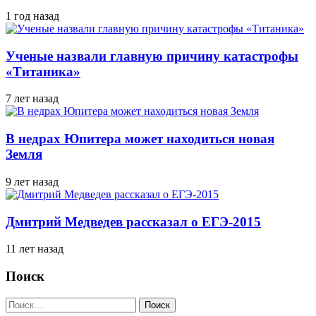
1 год назад
Ученые назвали главную причину катастрофы
«Титаника»
7 лет назад
В недрах Юпитера может находиться новая
Земля
9 лет назад
Дмитрий Медведев рассказал о ЕГЭ-2015
11 лет назад
Поиск
Найти: