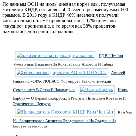
По данным ООН на июль, дневная норма еды, получаемая
жителями КНДР, составляла 420 вместо рекомендуемых 600
граммов. В 2013 году в КНДР 46% населения получали
«достаточный объем» продовольствия. 17% получали
«скудное» пропитание, в то время как 38% процентов
находились «на грани голодания».
ГД В I Чтении
Ужесточила Наказание За Контрабанду Алкоголя И Табака
Алексей
Райкевич: «ЭРА-ГЛОНАСС Формирует Технологический
Суверенитет В Связи И Навигации»
Игорь
Барбук — О Первой Белорусской Рекламе, Нынешнем Креативе И
Эротической Цензуре
Ким Чен
Ын Раскритиковал Артистов Представления На Стадионе За
Безответственность