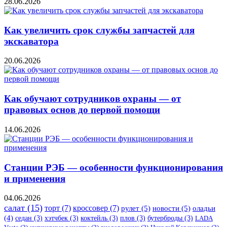
28.06.2026
Как увеличить срок службы запчастей для
экскаватора
20.06.2026
Как обучают сотрудников охраны — от
правовых основ до первой помощи
14.06.2026
Станции РЭБ — особенности функционирования
и применения
04.06.2026
салат
(15)
торт
(7)
кроссовер
(7)
рулет
(5)
новости
(5)
оладьи
(4)
седан
(3)
хэтчбек
(3)
коктейль
(3)
плов
(3)
бутерброды
(3)
LADA