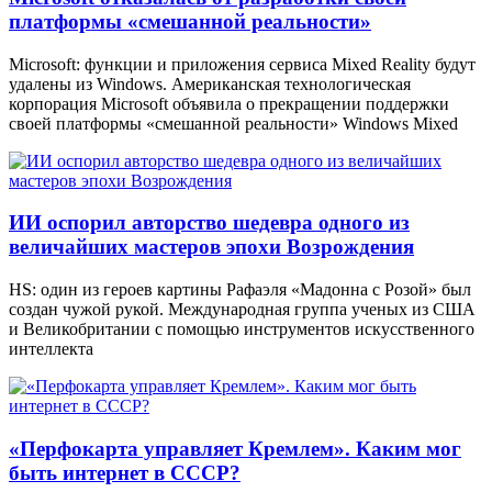
платформы «смешанной реальности»
Microsoft: функции и приложения сервиса Mixed Reality будут
удалены из Windows. Американская технологическая
корпорация Microsoft объявила о прекращении поддержки
своей платформы «смешанной реальности» Windows Mixed
ИИ оспорил авторство шедевра одного из
величайших мастеров эпохи Возрождения
HS: один из героев картины Рафаэля «Мадонна с Розой» был
создан чужой рукой. Международная группа ученых из США
и Великобритании с помощью инструментов искусственного
интеллекта
«Перфокарта управляет Кремлем». Каким мог
быть интернет в СССР?