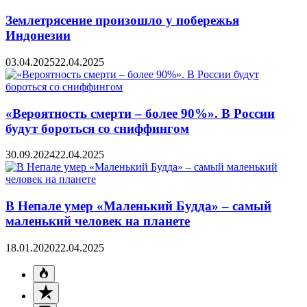
Землетрясение произошло у побережья
Индонезии
03.04.2025
22.04.2025
«Вероятность смерти – более 90%». В России
будут бороться со сниффингом
30.09.2024
22.04.2025
В Непале умер «Маленький Будда» – самый
маленький человек на планете
18.01.2020
22.04.2025