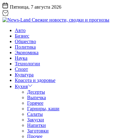
Перейти
Пятница, 7 августа 2026
к
содержанию
News-
Авто
Land
Бизнес
Свежие
Общество
новости,
Политика
сводки
Экономика
и
Наука
прогнозы
Технологии
Спорт
Культура
Красота и здоровье
Кухня
Десерты
Выпечка
Горячее
Гарниры, каши
Салаты
Закуски
Напитки
Заготовки
Прочее