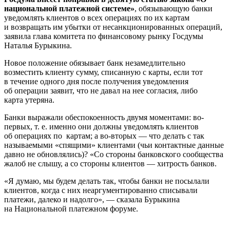
национальной платежной системе»
, обязывающую банки
уведомлять клиентов о всех операциях по их картам
и возвращать им убытки от несанкционированных операций,
заявила глава комитета по финансовому рынку Госдумы
Наталья Бурыкина.
Новое положение обязывает банк незамедлительно
возместить клиенту сумму, списанную с карты, если тот
в течение одного дня после получения уведомления
об операции заявит, что не давал на нее согласия, либо
карта утеряна.
Банки выражали обеспокоенность двумя моментами: во-
первых, т. е. именно они должны уведомлять клиентов
об операциях по картам; а во-вторых — что делать с так
называемыми «спящими» клиентами (чьи контактные данные
давно не обновлялись)? «Со стороны банковского сообщества
жалоб не слышу, а со стороны клиентов — хитрость банков.
«Я думаю, мы будем делать так, чтобы банки не посылали
клиентов, когда с них неаргументированно списывали
платежи, далеко и надолго», — сказала Бурыкина
на Национальной платежном форуме.