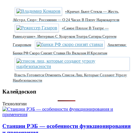
«Кричат, Бьют Стекла — Жесть,
Абсурд, Сюр»: Россиянин — О 24 Часах В Плену Наркокартеля
«Самое Плохое В Театре —
Равнодушие». Интервью С Худруком Театра Сатиры Сергеем
Газаровым
Аналитики:
Банки РФ Скоро Снизят Ставки По Вкладам И Кредитам
Власть Готовится Отменить Список Лиц, Которые Создают Угрозу
Нацбезопасности
Калейдоскоп
Технологии
Станции РЭБ — особенности функционирования
и применения