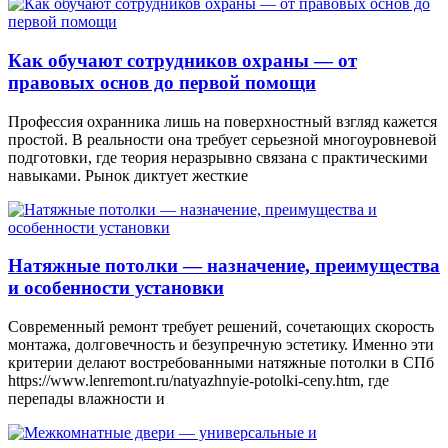
Как обучают сотрудников охраны — от
правовых основ до первой помощи
Профессия охранника лишь на поверхностный взгляд кажется
простой. В реальности она требует серьезной многоуровневой
подготовки, где теория неразрывно связана с практическими
навыками. Рынок диктует жесткие
Натяжные потолки — назначение, преимущества
и особенности установки
Современный ремонт требует решений, сочетающих скорость
монтажа, долговечность и безупречную эстетику. Именно эти
критерии делают востребованными натяжные потолки в СПб
https://www.lenremont.ru/natyazhnyie-potolki-ceny.htm, где
перепады влажности и