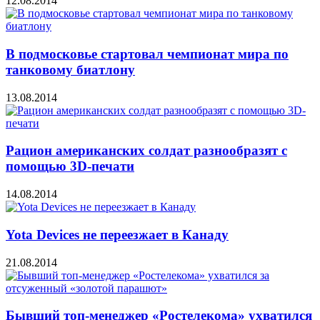
12.08.2014
В подмосковье стартовал чемпионат мира по
танковому биатлону
13.08.2014
Рацион американских солдат разнообразят с
помощью 3D-печати
14.08.2014
Yota Devices не переезжает в Канаду
21.08.2014
Бывший топ-менеджер «Ростелекома» ухватился