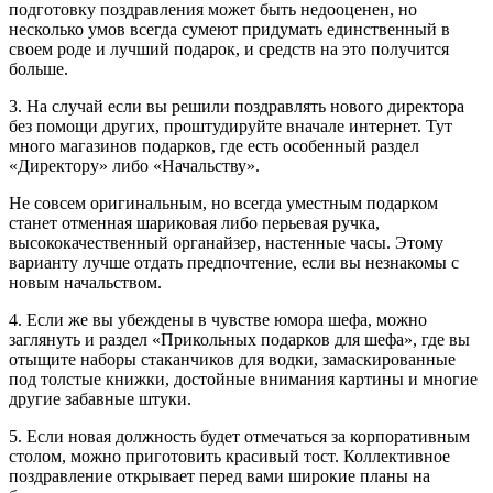
подготовку поздравления может быть недооценен, но
несколько умов всегда сумеют придумать единственный в
своем роде и лучший подарок, и средств на это получится
больше.
3. На случай если вы решили поздравлять нового директора
без помощи других, проштудируйте вначале интернет. Тут
много магазинов подарков, где есть особенный раздел
«Директору» либо «Начальству».
Не совсем оригинальным, но всегда уместным подарком
станет отменная шариковая либо перьевая ручка,
высококачественный органайзер, настенные часы. Этому
варианту лучше отдать предпочтение, если вы незнакомы с
новым начальством.
4. Если же вы убеждены в чувстве юмора шефа, можно
заглянуть и раздел «Прикольных подарков для шефа», где вы
отыщите наборы стаканчиков для водки, замаскированные
под толстые книжки, достойные внимания картины и многие
другие забавные штуки.
5. Если новая должность будет отмечаться за корпоративным
столом, можно приготовить красивый тост. Коллективное
поздравление открывает перед вами широкие планы на