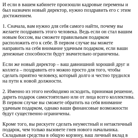
И если в вашем кабинете произошли кадровые перемены и
был назначен новый директор, нужно поздравить его с этим
достижением.
1. Сначала, вам нужно для себя самого найти, почему вы
желаете поздравить этого человека. Ведь если он стал вашим
новым боссом, вы сможете правильным подарком
расположить его к себе. В первом случае вы можете
направить на себя внимание удачным подарком, если ваши
денежные способности будут значительно ограничены.
Если же новый директор – ваш давнишний хороший друг и
коллега – поздравить его можно просто для того, чтобы
сделать приятно человеку, который долго и честно трудился
на пути к новой должности.
2. Именно из этого необходимо исходить, принимая решение,
дарить подарок самостоятельно или от лица всего коллектива.
В первом случае вы сможете обратить на себя внимание
удачным подарком, однако ваши финансовые возможности
будут существенно ограничены.
Кроме того, вы рискуете сделать неуместный и нетактичный
подарок, чем только вызовете гнев нового начальника.
Складывая средства в общую корзину, ваш личный вклад в