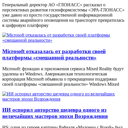
Генеральный директор АО «ГЛОНАСС» рассказал о
перспективах развития госинформсистемы «ЭРА-ГЛОНАСС»
уже давно из просто государственной информационной
системы аварийного оповещения на транспорте превратилась
в цифровую платформу
Microsoft отказалась от разработки своей
платформы «смешанной реальности»
Microsoft: функции и приложения сервиса Mixed Reality будут
удалены из Windows. Американская технологическая
корпорация Microsoft объявила о прекращении поддержки
своей платформы «смешанной реальности» Windows Mixed
ИИ оспорил авторство шедевра одного из
величайших мастеров эпохи Возрождения
HS: один из героев картины Рафаэля «Мадонна с Розой» был