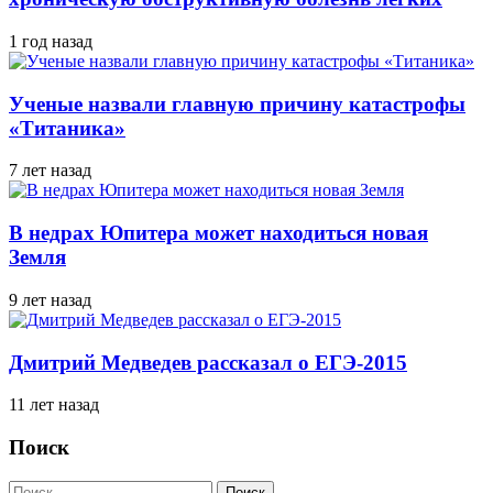
1 год назад
Ученые назвали главную причину катастрофы
«Титаника»
7 лет назад
В недрах Юпитера может находиться новая
Земля
9 лет назад
Дмитрий Медведев рассказал о ЕГЭ-2015
11 лет назад
Поиск
Найти: