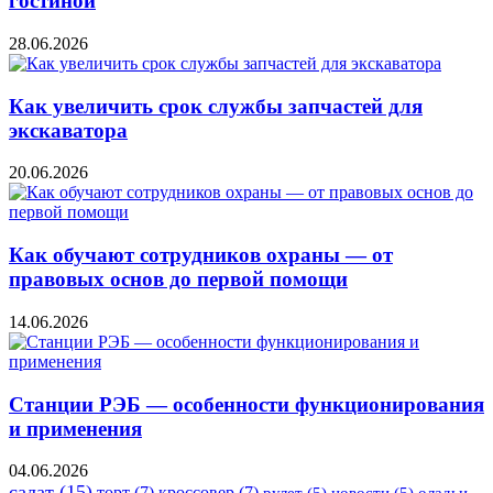
гостиной
28.06.2026
Как увеличить срок службы запчастей для
экскаватора
20.06.2026
Как обучают сотрудников охраны — от
правовых основ до первой помощи
14.06.2026
Станции РЭБ — особенности функционирования
и применения
04.06.2026
салат
(15)
торт
(7)
кроссовер
(7)
рулет
(5)
новости
(5)