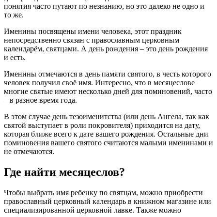
понятия часто путают по незнанию, но это далеко не одно и
то же.
Именины посвящены имени человека, этот праздник
непосредственно связан с православным церковным
календарём, святцами. А день рождения – это день рождения
и есть.
Именины отмечаются в день памяти святого, в честь которого
человек получил своё имя. Интересно, что в месяцеслове
многие святые имеют несколько дней для поминовений, часто
– в разное время года.
В этом случае день тезоименитства (или день Ангела, так как
святой выступает в роли покровителя) приходится на дату,
которая ближе всего к дате вашего рождения. Остальные дни
поминовения вашего святого считаются малыми именинами и
не отмечаются.
Где найти месяцеслов?
Чтобы выбрать имя ребенку по святцам, можно приобрести
православный церковный календарь в книжном магазине или
специализированной церковной лавке. Также можно