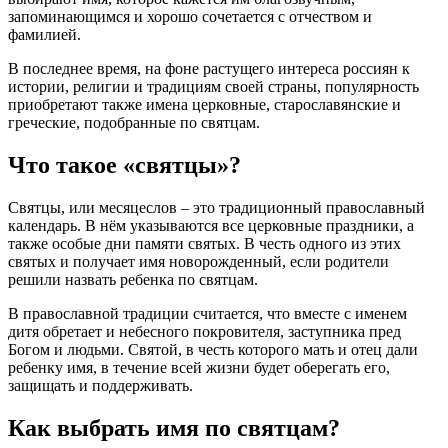
запоминающимся и хорошо сочетается с отчеством и
фамилией.
В последнее время, на фоне растущего интереса россиян к
истории, религии и традициям своей страны, популярность
приобретают также имена церковные, старославянские и
греческие, подобранные по святцам.
Что такое «святцы»?
Святцы, или месяцеслов – это традиционный православный
календарь. В нём указываются все церковные праздники, а
также особые дни памяти святых. В честь одного из этих
святых и получает имя новорожденный, если родители
решили назвать ребенка по святцам.
В православной традиции считается, что вместе с именем
дитя обретает и небесного покровителя, заступника пред
Богом и людьми. Святой, в честь которого мать и отец дали
ребенку имя, в течение всей жизни будет оберегать его,
защищать и поддерживать.
Как выбрать имя по святцам?