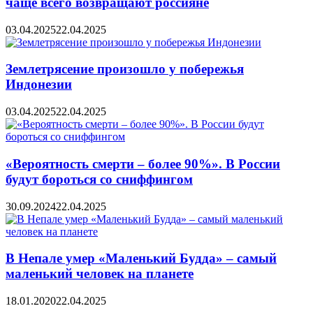
чаще всего возвращают россияне
03.04.2025
22.04.2025
Землетрясение произошло у побережья
Индонезии
03.04.2025
22.04.2025
«Вероятность смерти – более 90%». В России
будут бороться со сниффингом
30.09.2024
22.04.2025
В Непале умер «Маленький Будда» – самый
маленький человек на планете
18.01.2020
22.04.2025