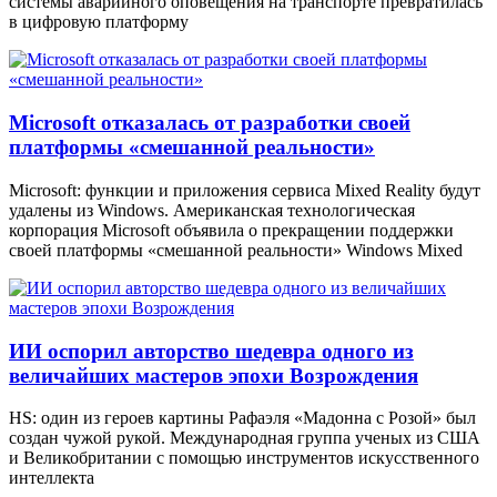
системы аварийного оповещения на транспорте превратилась
в цифровую платформу
Microsoft отказалась от разработки своей
платформы «смешанной реальности»
Microsoft: функции и приложения сервиса Mixed Reality будут
удалены из Windows. Американская технологическая
корпорация Microsoft объявила о прекращении поддержки
своей платформы «смешанной реальности» Windows Mixed
ИИ оспорил авторство шедевра одного из
величайших мастеров эпохи Возрождения
HS: один из героев картины Рафаэля «Мадонна с Розой» был
создан чужой рукой. Международная группа ученых из США
и Великобритании с помощью инструментов искусственного
интеллекта