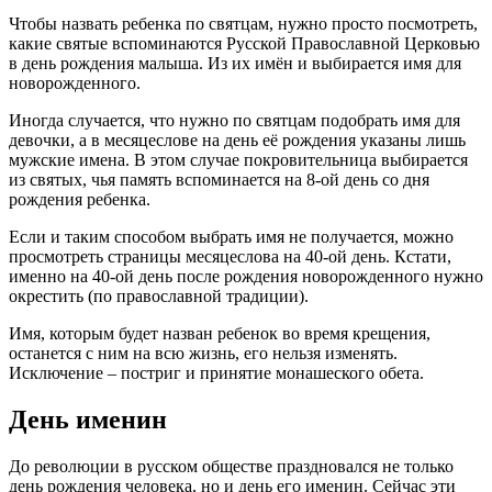
Чтобы назвать ребенка по святцам, нужно просто посмотреть,
какие святые вспоминаются Русской Православной Церковью
в день рождения малыша. Из их имён и выбирается имя для
новорожденного.
Иногда случается, что нужно по святцам подобрать имя для
девочки, а в месяцеслове на день её рождения указаны лишь
мужские имена. В этом случае покровительница выбирается
из святых, чья память вспоминается на 8-ой день со дня
рождения ребенка.
Если и таким способом выбрать имя не получается, можно
просмотреть страницы месяцеслова на 40-ой день. Кстати,
именно на 40-ой день после рождения новорожденного нужно
окрестить (по православной традиции).
Имя, которым будет назван ребенок во время крещения,
останется с ним на всю жизнь, его нельзя изменять.
Исключение – постриг и принятие монашеского обета.
День именин
До революции в русском обществе праздновался не только
день рождения человека, но и день его именин. Сейчас эти