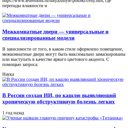
https://www.lenremont.ru/natyazhnyie-potolki-ceny.htm, где
перепады влажности и
Межкомнатные двери — универсальные и
специализированные модели
В зависимости от того, в каком стиле оформлено помещение,
межкомнатные двери могут быть максимально замаскированы
или выступать в качестве яркого цветового акцента. С
помощью запроса:
Наука
В России создан ИИ, по кашлю выявляющий
хроническую обструктивную болезнь легких
1 год назад