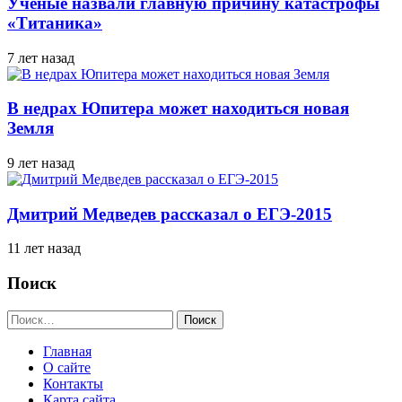
Ученые назвали главную причину катастрофы
«Титаника»
7 лет назад
В недрах Юпитера может находиться новая
Земля
9 лет назад
Дмитрий Медведев рассказал о ЕГЭ-2015
11 лет назад
Поиск
Найти:
Главная
О сайте
Контакты
Карта сайта