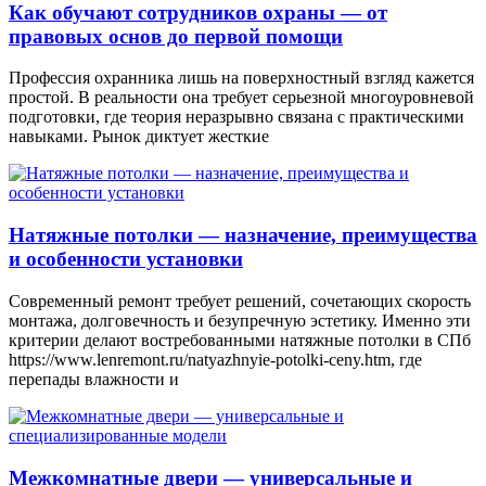
Как обучают сотрудников охраны — от
правовых основ до первой помощи
Профессия охранника лишь на поверхностный взгляд кажется
простой. В реальности она требует серьезной многоуровневой
подготовки, где теория неразрывно связана с практическими
навыками. Рынок диктует жесткие
Натяжные потолки — назначение, преимущества
и особенности установки
Современный ремонт требует решений, сочетающих скорость
монтажа, долговечность и безупречную эстетику. Именно эти
критерии делают востребованными натяжные потолки в СПб
https://www.lenremont.ru/natyazhnyie-potolki-ceny.htm, где
перепады влажности и
Межкомнатные двери — универсальные и