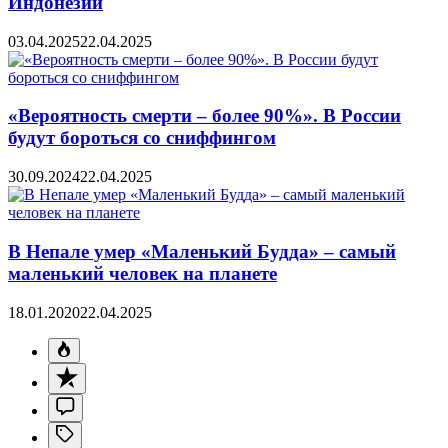
Индонезии
03.04.2025
22.04.2025
«Вероятность смерти – более 90%». В России
будут бороться со сниффингом
30.09.2024
22.04.2025
В Непале умер «Маленький Будда» – самый
маленький человек на планете
18.01.2020
22.04.2025