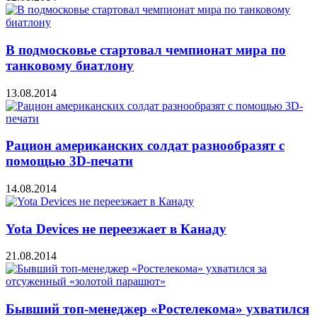
В подмосковье стартовал чемпионат мира по
танковому биатлону
13.08.2014
Рацион американских солдат разнообразят с
помощью 3D-печати
14.08.2014
Yota Devices не переезжает в Канаду
21.08.2014
Бывший топ-менеджер «Ростелекома» ухватился