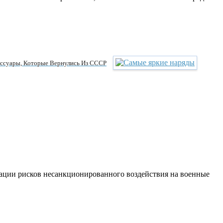
ессуары, Которые Вернулись Из СССР
ации рисков несанкционированного воздействия на военные