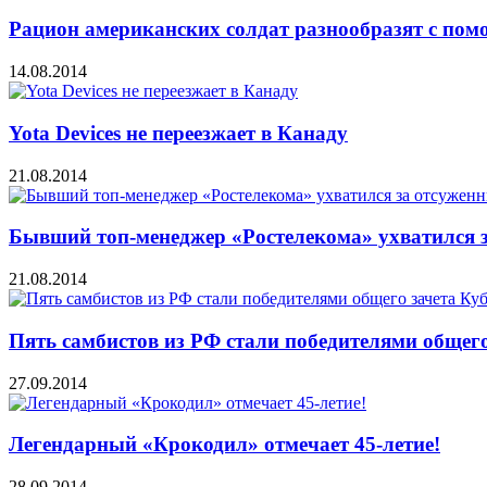
Рацион американских солдат разнообразят с по
14.08.2014
Yota Devices не переезжает в Канаду
21.08.2014
Бывший топ-менеджер «Ростелекома» ухватился 
21.08.2014
Пять самбистов из РФ стали победителями общего
27.09.2014
Легендарный «Крокодил» отмечает 45-летие!
28.09.2014