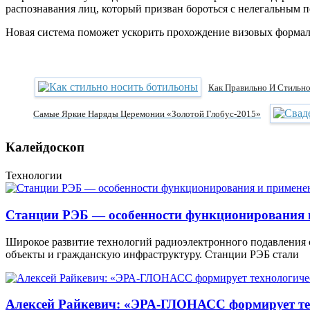
распознавания лиц, который призван бороться с нелегальным 
Новая система поможет ускорить прохождение визовых формаль
Как Правильно И Стильн
Самые Яркие Наряды Церемонии «Золотой Глобус-2015»
Калейдоскоп
Технологии
Станции РЭБ — особенности функционирования 
Широкое развитие технологий радиоэлектронного подавления
объекты и гражданскую инфраструктуру. Станции РЭБ стали
Алексей Райкевич: «ЭРА-ГЛОНАСС формирует тех