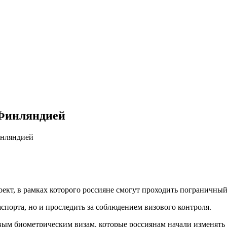
 Финляндией
инляндией
ект, в рамках которого россияне смогут проходить пограничны
спорта, но и проследить за соблюдением визового контроля.
вым биометрическим визам, которые россиянам начали изменять 