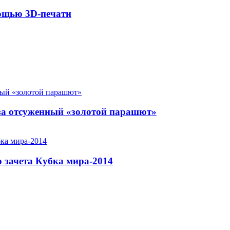
мощью 3D-печати
за отсуженный «золотой парашют»
 зачета Кубка мира-2014