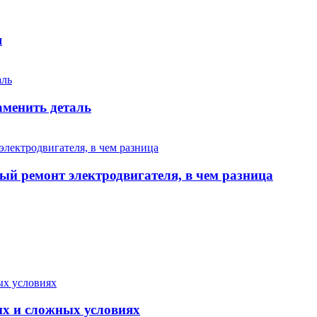
я
аменить деталь
ый ремонт электродвигателя, в чем разница
ых и сложных условиях