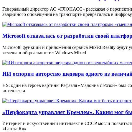
Генеральный директор АО «ГЛОНАСС» рассказал о перспекти
аварийного оповещения на транспорте превратилась в цифров
Microsoft отказалась от разработки своей платф
Microsoft: функции и приложения сервиса Mixed Reality будут
«смешанной реальности» Windows Mixed
ИИ оспорил авторство шедевра одного из велича
HS: один из героев картины Рафаэля «Мадонна с Розой» был 
интеллекта
«Перфокарта управляет Кремлем». Каким мог бы
Интернет и искусственный интеллект в СССР могли появиться 
«Газета.Ru»