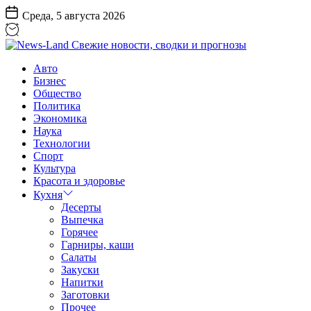
Перейти
Среда, 5 августа 2026
к
содержанию
News-
Авто
Land
Бизнес
Свежие
Общество
новости,
Политика
сводки
Экономика
и
Наука
прогнозы
Технологии
Спорт
Культура
Красота и здоровье
Кухня
Десерты
Выпечка
Горячее
Гарниры, каши
Салаты
Закуски
Напитки
Заготовки
Прочее