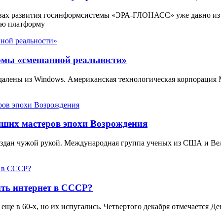
вах развития госинформсистемы «ЭРА-ГЛОНАСС» уже давно из
ую платформу
ормы «смешанной реальности»
 удалены из Windows. Американская технологическая корпорация
йших мастеров эпохи Возрождения
создан чужой рукой. Международная группа ученых из США и В
ть интернет в СССР?
еще в 60-х, но их испугались. Четвертого декабря отмечается 