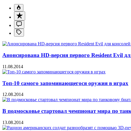
Анонсирована HD-версия первого Resident Evil дл
11.08.2014
Топ-10 самого запоминающегося оружия в играх
12.08.2014
В подмосковье стартовал чемпионат мира по тан
13.08.2014