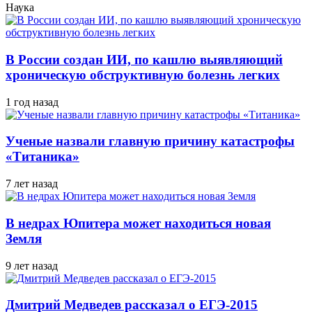
Наука
В России создан ИИ, по кашлю выявляющий
хроническую обструктивную болезнь легких
1 год назад
Ученые назвали главную причину катастрофы
«Титаника»
7 лет назад
В недрах Юпитера может находиться новая
Земля
9 лет назад
Дмитрий Медведев рассказал о ЕГЭ-2015