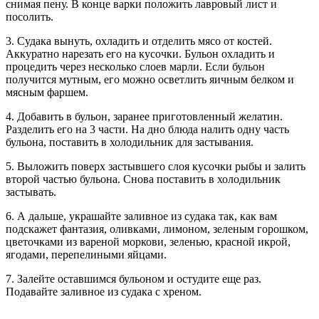
снимая пену. В конце варки положить лавровый лист и
посолить.
3. Судака вынуть, охладить и отделить мясо от костей.
Аккуратно нарезать его на кусочки. Бульон охладить и
процедить через несколько слоев марли. Если бульон
получится мутным, его можно осветлить яичным белком и
мясным фаршем.
4. Добавить в бульон, заранее приготовленный желатин.
Разделить его на 3 части. На дно блюда налить одну часть
бульона, поставить в холодильник для застывания.
5. Выложить поверх застывшего слоя кусочки рыбы и залить
второй частью бульона. Снова поставить в холодильник
застывать.
6. А дальше, украшайте заливное из судака так, как вам
подскажет фантазия, оливками, лимоном, зеленым горошком,
цветочками из вареной моркови, зеленью, красной икрой,
ягодами, перепелиными яйцами.
7. Залейте оставшимся бульоном и остудите еще раз.
Подавайте заливное из судака с хреном.