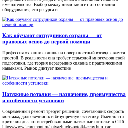
вмешательства. Выбор между ними зависит от состояния
оборудования, его ресурса и
Как обучают сотрудников охраны — от
правовых основ до первой помощи
Профессия охранника лишь на поверхностный взгляд кажется
простой. В реальности она требует серьезной многоуровневой
подготовки, где теория неразрывно связана с практическими
навыками. Рынок диктует жесткие
Натяжные потолки — назначение, преимущества
и особенности установки
Современный ремонт требует решений, сочетающих скорость
монтажа, долговечность и безупречную эстетику. Именно эти
критерии делают востребованными натяжные потолки в СПб
https://www.lenremont.ru/natyazhnyie-potolki-ceny.htm, где