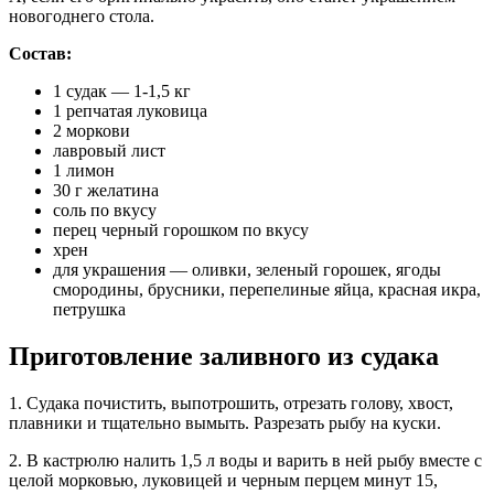
новогоднего стола.
Состав:
1 судак — 1-1,5 кг
1 репчатая луковица
2 моркови
лавровый лист
1 лимон
30 г желатина
соль по вкусу
перец черный горошком по вкусу
хрен
для украшения — оливки, зеленый горошек, ягоды
смородины, брусники, перепелиные яйца, красная икра,
петрушка
Приготовление заливного из судака
1. Судака почистить, выпотрошить, отрезать голову, хвост,
плавники и тщательно вымыть. Разрезать рыбу на куски.
2. В кастрюлю налить 1,5 л воды и варить в ней рыбу вместе с
целой морковью, луковицей и черным перцем минут 15,