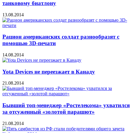
танковому биатлону
13.08.2014
Рацион американских солдат разнообразят с
помощью 3D-печати
14.08.2014
Yota Devices не переезжает в Канаду
21.08.2014
Бывший топ-менеджер «Ростелекома» ухватился
за отсуженный «золотой парашют»
21.08.2014