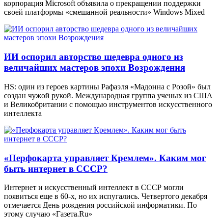
корпорация Microsoft объявила о прекращении поддержки
своей платформы «смешанной реальности» Windows Mixed
ИИ оспорил авторство шедевра одного из
величайших мастеров эпохи Возрождения
HS: один из героев картины Рафаэля «Мадонна с Розой» был
создан чужой рукой. Международная группа ученых из США
и Великобритании с помощью инструментов искусственного
интеллекта
«Перфокарта управляет Кремлем». Каким мог
быть интернет в СССР?
Интернет и искусственный интеллект в СССР могли
появиться еще в 60-х, но их испугались. Четвертого декабря
отмечается День рождения российской информатики. По
этому случаю «Газета.Ru»