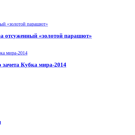
за отсуженный «золотой парашют»
 зачета Кубка мира-2014
я