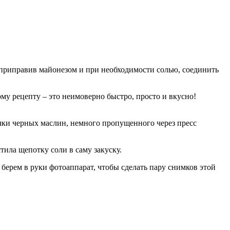
, приправив майонезом и при необходимости солью, соединить
ому рецепту – это неимоверно быстро, просто и вкусно!
ечки черных маслин, немного пропущенного через пресс
стила щепотку соли в саму закуску.
берем в руки фотоаппарат, чтобы сделать пару снимков этой