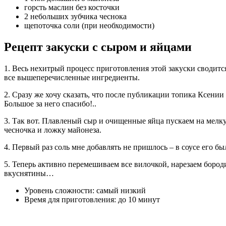
горсть маслин без косточки
2 небольших зубчика чеснока
щепоточка соли (при необходимости)
Рецепт закуски с сыром и яйцами
1. Весь нехитрый процесс приготовления этой закуски сводитс
все вышеперечисленные ингредиенты.
2. Сразу же хочу сказать, что после публикации топика Ксении
Большое за него спасибо!..
3. Так вот. Плавленый сыр и очищенные яйца пускаем на мелк
чесночка и ложку майонеза.
4. Первый раз соль мне добавлять не пришлось – в соусе его был
5. Теперь активно перемешиваем все вилочкой, нарезаем бород
вкуснятины…
Уровень сложности: самый низкий
Время для приготовления: до 10 минут