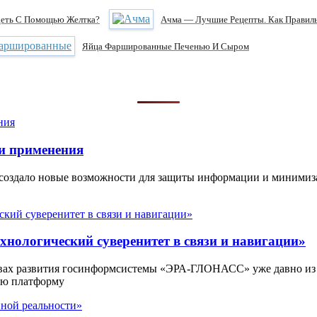
деть С Помощью Желтка?
Ачма — Лучшие Рецепты. Как Правиль
Яйца Фаршированные Печенью И Сыром
и применения
 создало новые возможности для защиты информации и минимиз
нологический суверенитет в связи и навигации»
вах развития госинформсистемы «ЭРА-ГЛОНАСС» уже давно из
ую платформу