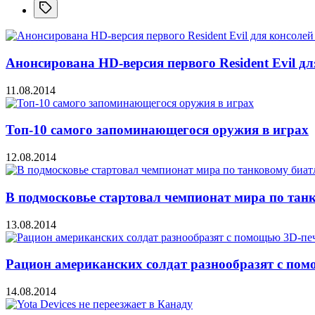
Анонсирована HD-версия первого Resident Evil дл
11.08.2014
Топ-10 самого запоминающегося оружия в играх
12.08.2014
В подмосковье стартовал чемпионат мира по тан
13.08.2014
Рацион американских солдат разнообразят с по
14.08.2014