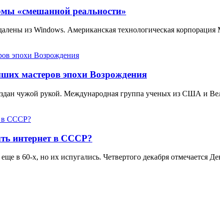
ормы «смешанной реальности»
 удалены из Windows. Американская технологическая корпорация
йших мастеров эпохи Возрождения
создан чужой рукой. Международная группа ученых из США и В
ть интернет в СССР?
еще в 60-х, но их испугались. Четвертого декабря отмечается 