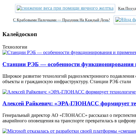
Как Поху
С Крабовыми Палочками — Праздник На Каждый День!
Калейдоскоп
Технологии
Станции РЭБ — особенности функционирования 
Широкое развитие технологий радиоэлектронного подавления
объекты и гражданскую инфраструктуру. Станции РЭБ стали
Алексей Райкевич: «ЭРА-ГЛОНАСС формирует тех
Генеральный директор АО «ГЛОНАСС» рассказал о перспекти
аварийного оповещения на транспорте превратилась в цифров