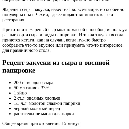
Жареный сыр – закуска, известная во всем мире, но особенно
популярна она в Чехии, где ее подают во многих кафе и
ресторанах.
Приготовить жареный сыр можно массой способов, используя
разные сорта сыра и виды панировки. И такая закуска всегда
придется кстати, как на случаи, когда нужно быстро
сообразить что-то вкусное или придумать что-то интересное
для праздничного стола.
Рецепт закуски из сыра в овсяной
панировке
200 г твердого сыра
50 мл сливок 33%
1 яйцо
2 ст.л. овсяных хлопьев
1/3 ч.л. молотой сладкой паприки
черный молотый перец
растительное масло для жарки
Общее время приготовления: 15 минут