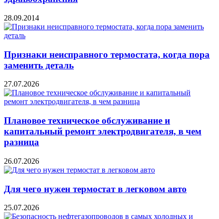
28.09.2014
Признаки неисправного термостата, когда пора
заменить деталь
27.07.2026
Плановое техническое обслуживание и
капитальный ремонт электродвигателя, в чем
разница
26.07.2026
Для чего нужен термостат в легковом авто
25.07.2026