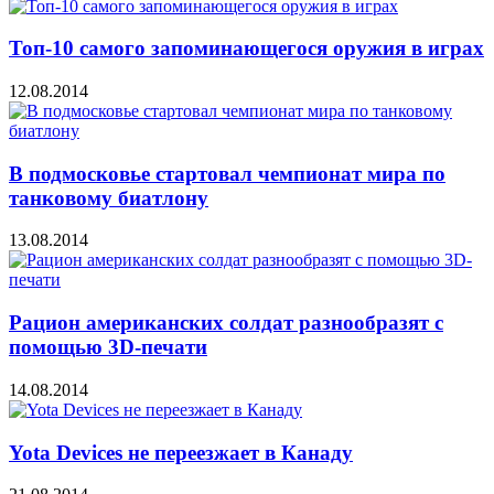
Топ-10 самого запоминающегося оружия в играх
12.08.2014
В подмосковье стартовал чемпионат мира по
танковому биатлону
13.08.2014
Рацион американских солдат разнообразят с
помощью 3D-печати
14.08.2014
Yota Devices не переезжает в Канаду