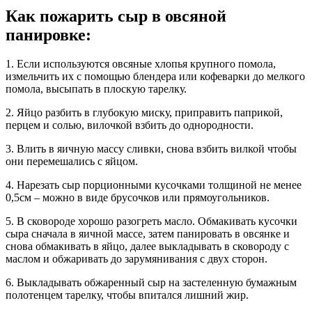
Как пожарить сыр в овсяной
панировке:
1. Если используются овсяные хлопья крупного помола,
измельчить их с помощью блендера или кофеварки до мелкого
помола, высыпать в плоскую тарелку.
2. Яйцо разбить в глубокую миску, приправить паприкой,
перцем и солью, вилочкой взбить до однородности.
3. Влить в яичную массу сливки, снова взбить вилкой чтобы
они перемешались с яйцом.
4. Нарезать сыр порционными кусочками толщиной не менее
0,5см – можно в виде брусочков или прямоугольников.
5. В сковороде хорошо разогреть масло. Обмакивать кусочки
сыра сначала в яичной массе, затем панировать в овсянке и
снова обмакивать в яйцо, далее выкладывать в сковороду с
маслом и обжаривать до зарумянивания с двух сторон.
6. Выкладывать обжаренный сыр на застеленную бумажным
полотенцем тарелку, чтобы впитался лишний жир.