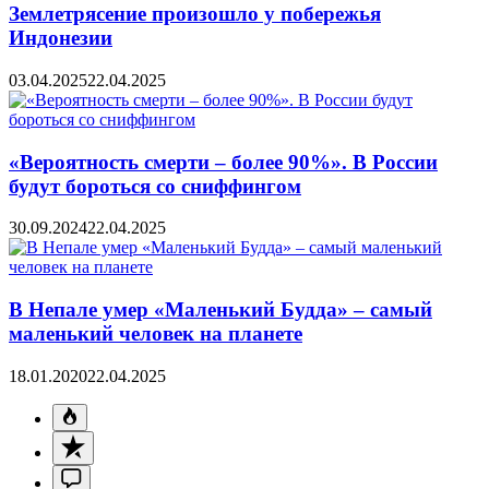
Землетрясение произошло у побережья
Индонезии
03.04.2025
22.04.2025
«Вероятность смерти – более 90%». В России
будут бороться со сниффингом
30.09.2024
22.04.2025
В Непале умер «Маленький Будда» – самый
маленький человек на планете
18.01.2020
22.04.2025