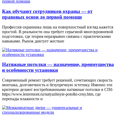
Как обучают сотрудников охраны — от
правовых основ до первой помощи
Профессия охранника лишь на поверхностный взгляд кажется
простой. В реальности она требует серьезной многоуровневой
подготовки, где теория неразрывно связана с практическими
навыками. Рынок диктует жесткие
Натяжные потолки — назначение, преимущества
и особенности установки
Современный ремонт требует решений, сочетающих скорость
монтажа, долговечность и безупречную эстетику. Именно эти
критерии делают востребованными натяжные потолки в СПб
https://www.lenremont.ru/natyazhnyie-potolki-ceny.htm, где
перепады влажности и