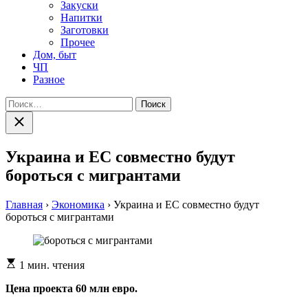
Закуски
Напитки
Заготовки
Прочее
Дом, быт
ЧП
Разное
Найти:
Закрыть
поиск
Украина и ЕС совместно будут
бороться с мигрантами
Главная
›
Экономика
›
Украина и ЕС совместно будут
бороться с мигрантами
Расчетное
1 мин. чтения
время
чтения
Цена проекта 60 млн евро.