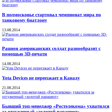
В подмосковье стартовал чемпионат мира по
танковому биатлону
13.08.2014
Рацион американских солдат разнообразят с
помощью 3D-печати
14.08.2014
Yota Devices не переезжает в Канаду
21.08.2014
Бывший топ-менеджер «Ростелекома» ухватился
за отсуженный «золотой парашют»