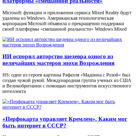
платформы «смешанной реальности»
Microsoft: функции и приложения сервиса Mixed Reality будут
удалены из Windows. Американская технологическая
корпорация Microsoft объявила о прекращении поддержки
своей платформы «смешанной реальности» Windows Mixed
ИИ оспорил авторство шедевра одного из
величайших мастеров эпохи Возрождения
HS: один из героев картины Рафаэля «Мадонна с Розой» был
создан чужой рукой. Международная группа ученых из США
и Великобритании с помощью инструментов искусственного
интеллекта
«Перфокарта управляет Кремлем». Каким мог
быть интернет в СССР?