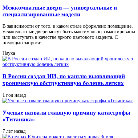
Межкомнатные двери — универсальные и
специализированные модели
В зависимости от того, в каком стиле оформлено помещение,
межкомнатные двери могут быть максимально замаскированы
или выступать в качестве яркого цветового акцента. С
помощью запроса:
Наука
В России создан ИИ, по кашлю выявляющий
хроническую обструктивную болезнь легких
1 год назад
Ученые назвали главную причину катастрофы
«Титаника»
7 лет назад