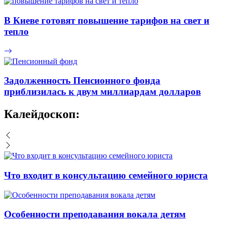
В Киеве готовят повышение тарифов на свет и
тепло
Задолженность Пенсионного фонда
приблизилась к двум миллиардам долларов
Калейдоскоп:
Что входит в консультацию семейного юриста
Особенности преподавания вокала детям