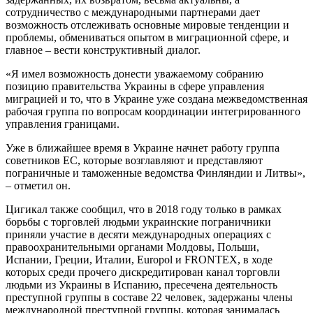
сотрудничество с международными партнерами дает
возможность отслеживать основные мировые тенденции и
проблемы, обмениваться опытом в миграционной сфере, и
главное – вести конструктивный диалог.
«Я имел возможность донести уважаемому собранию
позицию правительства Украины в сфере управления
миграцией и то, что в Украине уже создана межведомственная
рабочая группа по вопросам координации интегрированного
управления границами.
Уже в ближайшее время в Украине начнет работу группа
советников ЕС, которые возглавляют и представляют
пограничные и таможенные ведомства Финляндии и Литвы»,
– отметил он.
Цигикал также сообщил, что в 2018 году только в рамках
борьбы с торговлей людьми украинские пограничники
приняли участие в десяти международных операциях с
правоохранительными органами Молдовы, Польши,
Испании, Греции, Италии, Europol и FRONTEX, в ходе
которых среди прочего дискредитирован канал торговли
людьми из Украины в Испанию, пресечена деятельность
преступной группы в составе 22 человек, задержаны члены
международной преступной группы, которая занималась