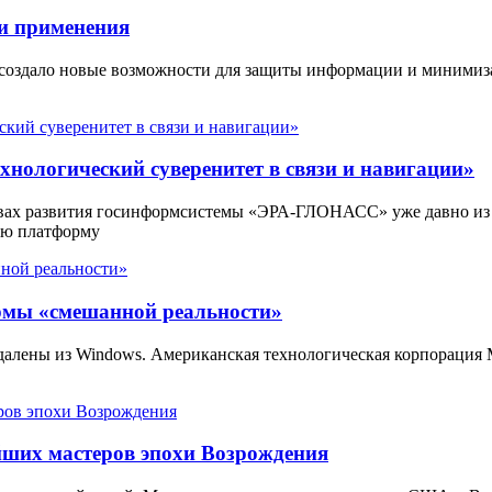
и применения
 создало новые возможности для защиты информации и минимиз
нологический суверенитет в связи и навигации»
вах развития госинформсистемы «ЭРА-ГЛОНАСС» уже давно из
ую платформу
ормы «смешанной реальности»
 удалены из Windows. Американская технологическая корпорация
йших мастеров эпохи Возрождения