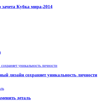
 зачета Кубка мира-2014
я
ый дизайн сохраняет уникальность личности
аменить деталь