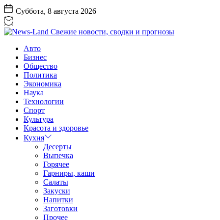
Перейти
Суббота, 8 августа 2026
к
содержанию
News-
Авто
Land
Бизнес
Свежие
Общество
новости,
Политика
сводки
Экономика
и
Наука
прогнозы
Технологии
Спорт
Культура
Красота и здоровье
Кухня
Десерты
Выпечка
Горячее
Гарниры, каши
Салаты
Закуски
Напитки
Заготовки
Прочее