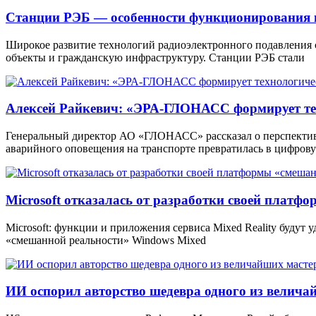
Станции РЭБ — особенности функционирования 
Широкое развитие технологий радиоэлектронного подавления
объекты и гражданскую инфраструктуру. Станции РЭБ стали
Алексей Райкевич: «ЭРА-ГЛОНАСС формирует тех
Генеральный директор АО «ГЛОНАСС» рассказал о перспекти
аварийного оповещения на транспорте превратилась в цифров
Microsoft отказалась от разработки своей платф
Microsoft: функции и приложения сервиса Mixed Reality будут
«смешанной реальности» Windows Mixed
ИИ оспорил авторство шедевра одного из велича