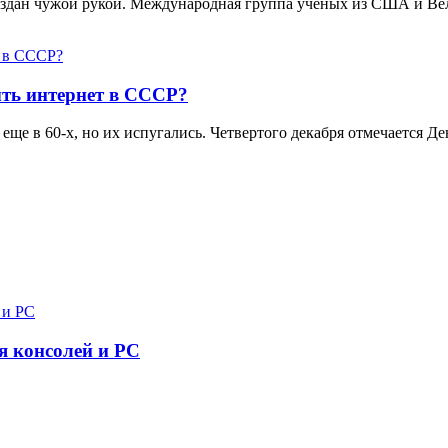
создан чужой рукой. Международная группа ученых из США и В
ть интернет в СССР?
еще в 60-х, но их испугались. Четвертого декабря отмечается 
я консолей и PC