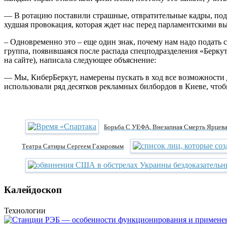
— В ротацию поставили страшные, отвратительные кадры, подп
худшая провокация, которая ждет нас перед парламентскими в
– Одновременно это – еще один знак, почему нам надо подать с
группа, появившаяся после распада спецподразделения «Берку
на сайте), написала следующее объяснение:
— Мы, КиберБеркут, намерены пускать в ход все возможности
использовали ряд десятков рекламных билбордов в Киеве, что
Борьба С УЕФА, Внезапная Смерть Ярцева
Театра Сатиры Сергеем Газаровым
Калейдоскоп
Технологии