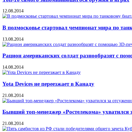
12.08.2014
В подмосковье стартовал чемпионат мира по тан
13.08.2014
Рацион американских солдат разнообразят с по
14.08.2014
Yota Devices не переезжает в Канаду
21.08.2014
Бывший топ-менеджер «Ростелекома» ухватился 
21.08.2014