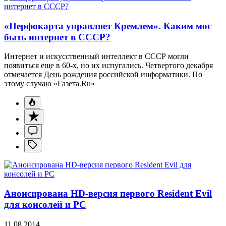
«Перфокарта управляет Кремлем». Каким мог
быть интернет в СССР?
Интернет и искусственный интеллект в СССР могли
появиться еще в 60-х, но их испугались. Четвертого декабря
отмечается День рождения российской информатики. По
этому случаю «Газета.Ru»
Анонсирована HD-версия первого Resident Evil
для консолей и PC
11.08.2014