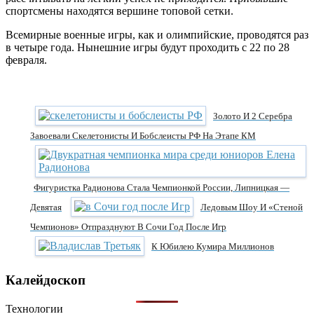
спортсмены находятся вершине топовой сетки.
Всемирные военные игры, как и олимпийские, проводятся раз
в четыре года. Нынешние игры будут проходить с 22 по 28
февраля.
Золото И 2 Серебра
Завоевали Скелетонисты И Бобслеисты РФ На Этапе КМ
Фигуристка Радионова Стала Чемпионкой России, Липницкая —
Девятая
Ледовым Шоу И «Стеной
Чемпионов» Отпразднуют В Сочи Год После Игр
К Юбилею Кумира Миллионов
Калейдоскоп
Технологии