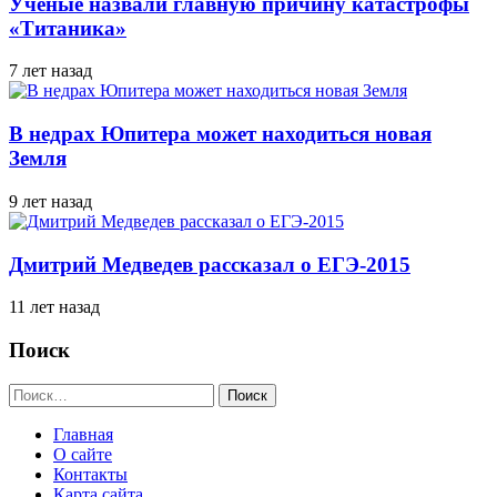
Ученые назвали главную причину катастрофы
«Титаника»
7 лет назад
В недрах Юпитера может находиться новая
Земля
9 лет назад
Дмитрий Медведев рассказал о ЕГЭ-2015
11 лет назад
Поиск
Найти:
Главная
О сайте
Контакты
Карта сайта