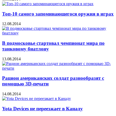
Топ-10 самого запоминающегося оружия в играх
12.08.2014
В подмосковье стартовал чемпионат мира по
танковому биатлону
13.08.2014
Рацион американских солдат разнообразят с
помощью 3D-печати
14.08.2014
Yota Devices не переезжает в Канаду