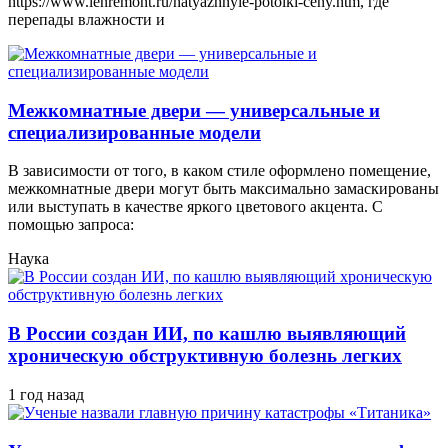
https://www.lenremont.ru/natyazhnyie-potolki-ceny.htm, где
перепады влажности и
Межкомнатные двери — универсальные и
специализированные модели
В зависимости от того, в каком стиле оформлено помещение,
межкомнатные двери могут быть максимально замаскированы
или выступать в качестве яркого цветового акцента. С
помощью запроса:
Наука
В России создан ИИ, по кашлю выявляющий
хроническую обструктивную болезнь легких
1 год назад