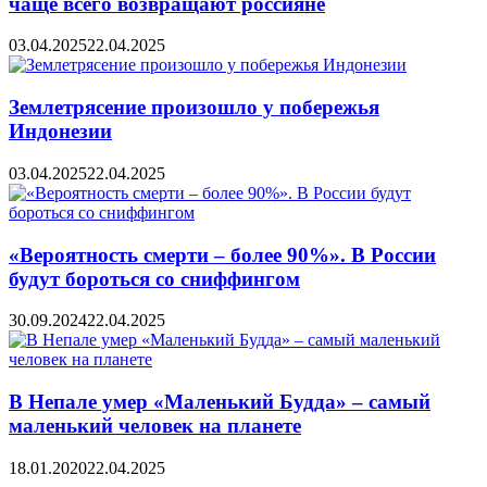
чаще всего возвращают россияне
03.04.2025
22.04.2025
Землетрясение произошло у побережья
Индонезии
03.04.2025
22.04.2025
«Вероятность смерти – более 90%». В России
будут бороться со сниффингом
30.09.2024
22.04.2025
В Непале умер «Маленький Будда» – самый
маленький человек на планете
18.01.2020
22.04.2025