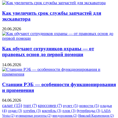
Как увеличить срок службы запчастей для
экскаватора
20.06.2026
Как обучают сотрудников охраны — от
правовых основ до первой помощи
14.06.2026
Станции РЭБ — особенности функционирования
и применения
04.06.2026
салат
(15)
торт
(7)
кроссовер
(7)
рулет
(5)
новости
(5)
оладьи
(4)
седан
(3)
хэтчбек
(3)
коктейль
(3)
плов
(3)
бутерброды
(3)
LADA
Vesta
(2)
кулинарные рецепты
(2)
внедорожник
(2)
Николай Караченцов
(2)