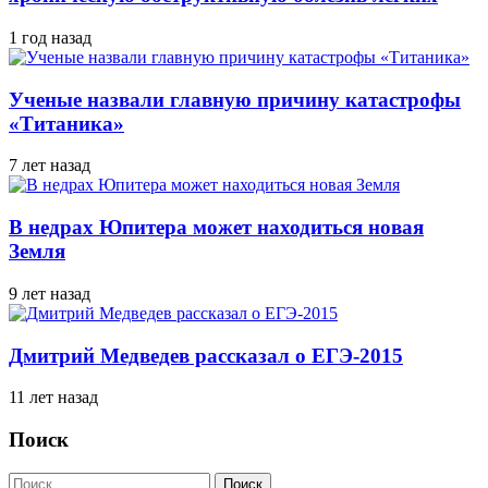
1 год назад
Ученые назвали главную причину катастрофы
«Титаника»
7 лет назад
В недрах Юпитера может находиться новая
Земля
9 лет назад
Дмитрий Медведев рассказал о ЕГЭ-2015
11 лет назад
Поиск
Найти: