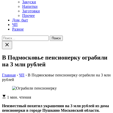
Закуски
Напитки
Заготовки
Прочее
Дом, быт
ЧП
Разное
Найти:
Закрыть
поиск
В Подмосковье пенсионерку ограбили
на 3 млн рублей
Главная
›
ЧП
›
В Подмосковье пенсионерку ограбили на 3 млн
рублей
Расчетное
1 мин. чтения
время
чтения
Неизвестный похитил украшения на 3 млн рублей из дома
пенсионерки в городе Пушкино Московской области.