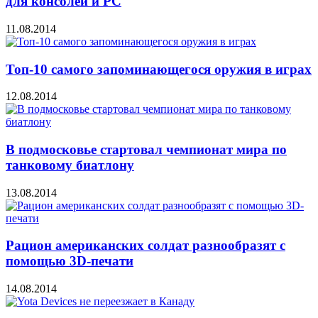
для консолей и PC
11.08.2014
Топ-10 самого запоминающегося оружия в играх
12.08.2014
В подмосковье стартовал чемпионат мира по
танковому биатлону
13.08.2014
Рацион американских солдат разнообразят с
помощью 3D-печати
14.08.2014