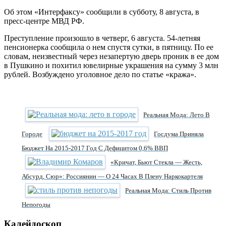
Об этом «Интерфаксу» сообщили в субботу, 8 августа, в
пресс-центре МВД РФ.
Преступление произошло в четверг, 6 августа. 54-летняя
пенсионерка сообщила о нем спустя сутки, в пятницу. По ее
словам, неизвестный через незапертую дверь проник в ее дом
в Пушкино и похитил ювелирные украшения на сумму 3 млн
рублей. Возбуждено уголовное дело по статье «кража».
Реальная Мода: Лето В
Городе
Госдума Приняла
Бюджет На 2015-2017 Год С Дефицитом 0,6% ВВП
«Кричат, Бьют Стекла — Жесть,
Абсурд, Сюр»: Россиянин — О 24 Часах В Плену Наркокартеля
Реальная Мода: Стиль Против
Непогоды
Калейдоскоп