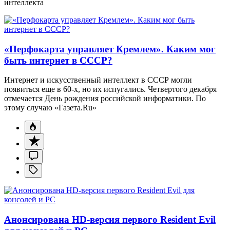
интеллекта
«Перфокарта управляет Кремлем». Каким мог
быть интернет в СССР?
Интернет и искусственный интеллект в СССР могли
появиться еще в 60-х, но их испугались. Четвертого декабря
отмечается День рождения российской информатики. По
этому случаю «Газета.Ru»
Анонсирована HD-версия первого Resident Evil