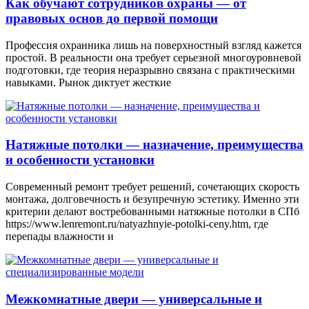
Как обучают сотрудников охраны — от
правовых основ до первой помощи
Профессия охранника лишь на поверхностный взгляд кажется
простой. В реальности она требует серьезной многоуровневой
подготовки, где теория неразрывно связана с практическими
навыками. Рынок диктует жесткие
Натяжные потолки — назначение, преимущества
и особенности установки
Современный ремонт требует решений, сочетающих скорость
монтажа, долговечность и безупречную эстетику. Именно эти
критерии делают востребованными натяжные потолки в СПб
https://www.lenremont.ru/natyazhnyie-potolki-ceny.htm, где
перепады влажности и
Межкомнатные двери — универсальные и