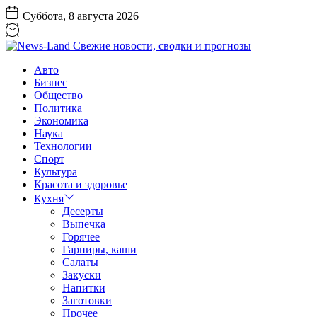
Перейти
Суббота, 8 августа 2026
к
содержанию
News-
Авто
Land
Бизнес
Свежие
Общество
новости,
Политика
сводки
Экономика
и
Наука
прогнозы
Технологии
Спорт
Культура
Красота и здоровье
Кухня
Десерты
Выпечка
Горячее
Гарниры, каши
Салаты
Закуски
Напитки
Заготовки
Прочее