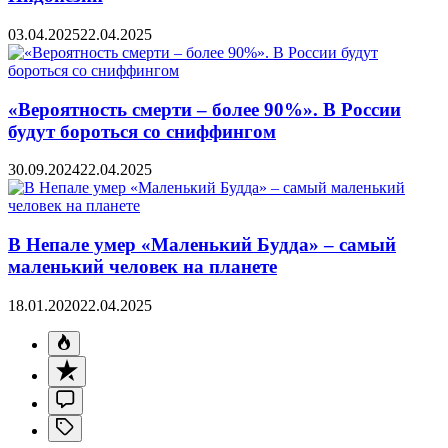
03.04.2025
22.04.2025
«Вероятность смерти – более 90%». В России
будут бороться со сниффингом
30.09.2024
22.04.2025
В Непале умер «Маленький Будда» – самый
маленький человек на планете
18.01.2020
22.04.2025