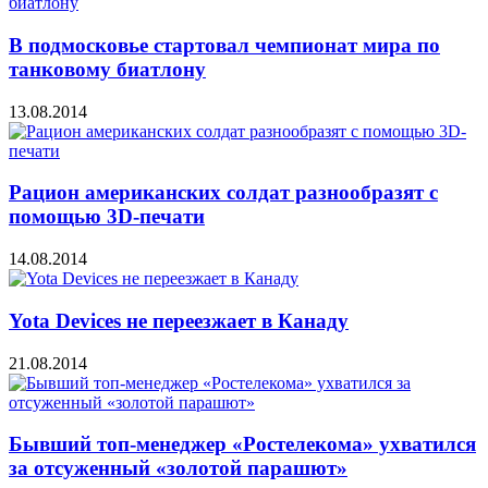
В подмосковье стартовал чемпионат мира по
танковому биатлону
13.08.2014
Рацион американских солдат разнообразят с
помощью 3D-печати
14.08.2014
Yota Devices не переезжает в Канаду
21.08.2014
Бывший топ-менеджер «Ростелекома» ухватился
за отсуженный «золотой парашют»