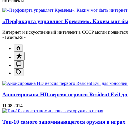
интеллекта
«Перфокарта управляет Кремлем». Каким мог бы
Интернет и искусственный интеллект в СССР могли появиться 
«Газета.Ru»
Анонсирована HD-версия первого Resident Evil дл
11.08.2014
Топ-10 самого запоминающегося оружия в играх