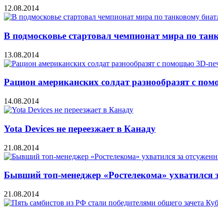
12.08.2014
В подмосковье стартовал чемпионат мира по тан
13.08.2014
Рацион американских солдат разнообразят с по
14.08.2014
Yota Devices не переезжает в Канаду
21.08.2014
Бывший топ-менеджер «Ростелекома» ухватился 
21.08.2014