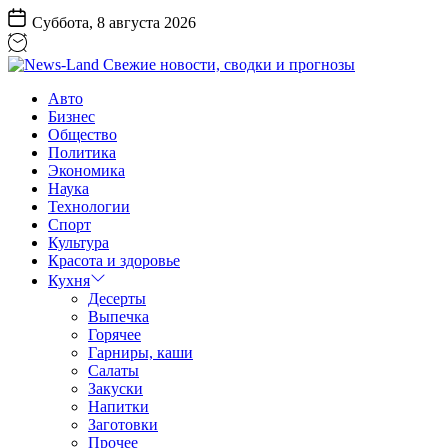
Перейти
Суббота, 8 августа 2026
к
содержанию
News-
Авто
Land
Бизнес
Свежие
Общество
новости,
Политика
сводки
Экономика
и
Наука
прогнозы
Технологии
Спорт
Культура
Красота и здоровье
Кухня
Десерты
Выпечка
Горячее
Гарниры, каши
Салаты
Закуски
Напитки
Заготовки
Прочее