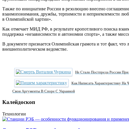
Также по инициативе России в резолюцию внесено соглашение
взаимопонимания, дружбы, терпимости и неприемлемости любо
в Олимпийской хартии».
Как отмечает МИД РФ, в результате кропотливого поиска вза
поддержка «независимости и автономии спорта», а также мис
В документе признается Олимпийская грамота и тот факт, чт
внешнеполитическом ведомстве.
Не Стало Постпреда России Пр
Как Написать Характеристику На Ч
Свои Аргументы В Споре С Украиной
Калейдоскоп
Технологии