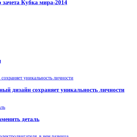
 зачета Кубка мира-2014
я
ый дизайн сохраняет уникальность личности
аменить деталь