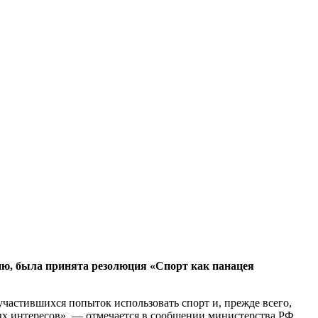
сию, была принята резолюция «Спорт как панацея
частившихся попыток использовать спорт и, прежде всего,
х интересов», — отмечается в сообщении министерства РФ.