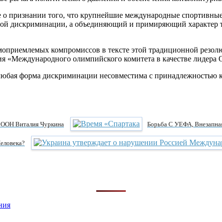
 о признании того, что крупнейшие международные спортивные
й дискриминации, а объединяющий и примиряющий характер так
имоприемлемых компромиссов в тексте этой традиционной резо
сия «Международного олимпийского комитета в качестве лидера
о любая форма дискриминации несовместима с принадлежностью
и ООН Виталия Чуркина
Борьба С УЕФА, Внезапна
еловека?