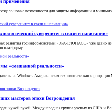
и применения
 создало новые возможности для защиты информации и минимиз
нологический суверенитет в связи и навигации»
вах развития госинформсистемы «ЭРА-ГЛОНАСС» уже давно из
ую платформу
ормы «смешанной реальности»
 удалены из Windows. Американская технологическая корпорация
йших мастеров эпохи Возрождения
создан чужой рукой. Международная группа ученых из США и В