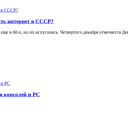
ть интернет в СССР?
еще в 60-х, но их испугались. Четвертого декабря отмечается 
я консолей и PC