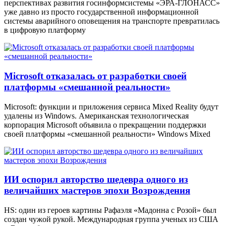
перспективах развития госинформсистемы «ЭРА-ГЛОНАСС»
уже давно из просто государственной информационной
системы аварийного оповещения на транспорте превратилась
в цифровую платформу
Microsoft отказалась от разработки своей
платформы «смешанной реальности»
Microsoft: функции и приложения сервиса Mixed Reality будут
удалены из Windows. Американская технологическая
корпорация Microsoft объявила о прекращении поддержки
своей платформы «смешанной реальности» Windows Mixed
ИИ оспорил авторство шедевра одного из
величайших мастеров эпохи Возрождения
HS: один из героев картины Рафаэля «Мадонна с Розой» был
создан чужой рукой. Международная группа ученых из США