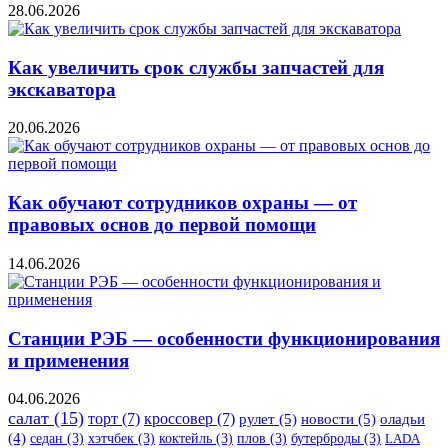
28.06.2026
Как увеличить срок службы запчастей для
экскаватора
20.06.2026
Как обучают сотрудников охраны — от
правовых основ до первой помощи
14.06.2026
Станции РЭБ — особенности функционирования
и применения
04.06.2026
салат
(15)
торт
(7)
кроссовер
(7)
рулет
(5)
новости
(5)
оладьи
(4)
седан
(3)
хэтчбек
(3)
коктейль
(3)
плов
(3)
бутерброды
(3)
LADA