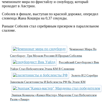
чемпионате мира по фристайлу и сноуборду, который
проходит в Австрии.
Соболев в финале, выступая по красной дорожке, опередил
словенца Жана Кошира на 0,37 секунды.
Раньше Соболев стал серебряным призером в параллельном
слаломе.
Чемпионат Мира По
Сноуборду: Три Медали Россиян И Прорыв Соболева
Российский Сноубордист Вик
Уайлд Стал Победителем Этапа КМ В Словении
Золото И 2 Серебра
Завоевали Скелетонисты И Бобслеисты РФ На Этапе КМ
Экипаж Команды «Камаз-Мастер» Мардеева Стал Победителем
Ралли «Дакар»