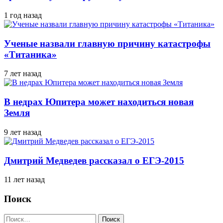
1 год назад
Ученые назвали главную причину катастрофы
«Титаника»
7 лет назад
В недрах Юпитера может находиться новая
Земля
9 лет назад
Дмитрий Медведев рассказал о ЕГЭ-2015
11 лет назад
Поиск
Найти: