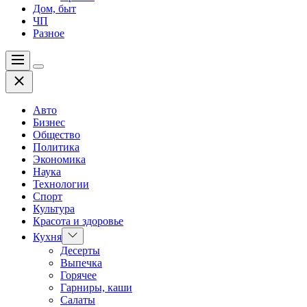
Дом, быт
ЧП
Разное
Меню
Цвет
Закрыть
переключателя
Авто
Бизнес
Общество
Политика
Экономика
Наука
Технологии
Спорт
Культура
Красота и здоровье
Показать
Кухня
подменю
Десерты
Выпечка
Горячее
Гарниры, каши
Салаты