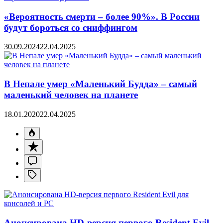
«Вероятность смерти – более 90%». В России
будут бороться со сниффингом
30.09.2024
22.04.2025
В Непале умер «Маленький Будда» – самый
маленький человек на планете
18.01.2020
22.04.2025
Анонсирована HD-версия первого Resident Evil