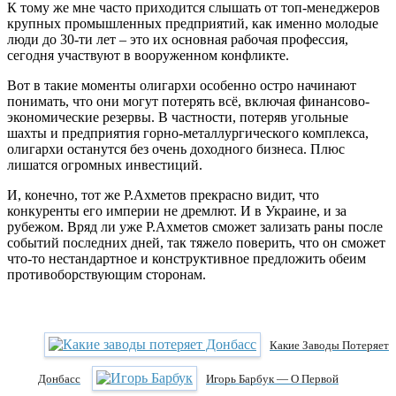
К тому же мне часто приходится слышать от топ-менеджеров
крупных промышленных предприятий, как именно молодые
люди до 30-ти лет – это их основная рабочая профессия,
сегодня участвуют в вооруженном конфликте.
Вот в такие моменты олигархи особенно остро начинают
понимать, что они могут потерять всё, включая финансово-
экономические резервы. В частности, потеряв угольные
шахты и предприятия горно-металлургического комплекса,
олигархи останутся без очень доходного бизнеса. Плюс
лишатся огромных инвестиций.
И, конечно, тот же Р.Ахметов прекрасно видит, что
конкуренты его империи не дремлют. И в Украине, и за
рубежом. Вряд ли уже Р.Ахметов сможет зализать раны после
событий последних дней, так тяжело поверить, что он сможет
что-то нестандартное и конструктивное предложить обеим
противоборствующим сторонам.
Какие Заводы Потеряет
Донбасс
Игорь Барбук — О Первой