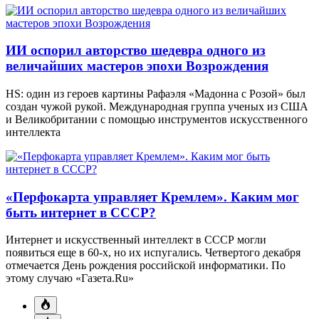
ИИ оспорил авторство шедевра одного из
величайших мастеров эпохи Возрождения
HS: один из героев картины Рафаэля «Мадонна с Розой» был
создан чужой рукой. Международная группа ученых из США
и Великобритании с помощью инструментов искусственного
интеллекта
«Перфокарта управляет Кремлем». Каким мог
быть интернет в СССР?
Интернет и искусственный интеллект в СССР могли
появиться еще в 60-х, но их испугались. Четвертого декабря
отмечается День рождения российской информатики. По
этому случаю «Газета.Ru»