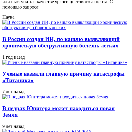
или выступать в качестве яркого цветового акцента. С
помощью запроса:
Наука
В России создан ИИ, по кашлю выявляющий
хроническую обструктивную болезнь легких
1 год назад
Ученые назвали главную причину катастрофы
«Титаника»
7 лет назад
В недрах Юпитера может находиться новая
Земля
9 лет назад