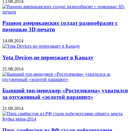
13.08.2014
Рацион американских солдат разнообразят с
помощью 3D-печати
14.08.2014
Yota Devices не переезжает в Канаду
21.08.2014
Бывший топ-менеджер «Ростелекома» ухватился
за отсуженный «золотой парашют»
21.08.2014
Пять самбистов из РФ стали победителями