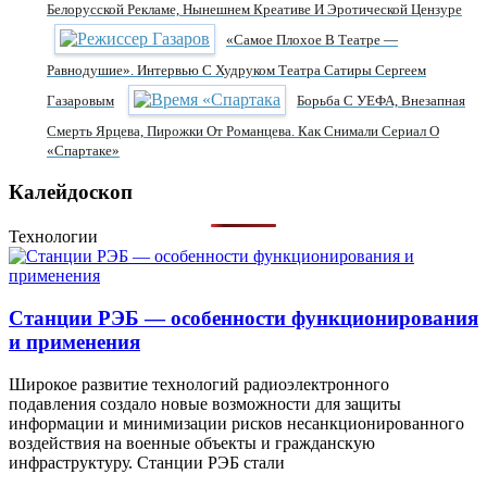
Белорусской Рекламе, Нынешнем Креативе И Эротической Цензуре
«Самое Плохое В Театре —
Равнодушие». Интервью С Худруком Театра Сатиры Сергеем
Газаровым
Борьба С УЕФА, Внезапная
Смерть Ярцева, Пирожки От Романцева. Как Снимали Сериал О
«Спартаке»
Калейдоскоп
Технологии
Станции РЭБ — особенности функционирования
и применения
Широкое развитие технологий радиоэлектронного
подавления создало новые возможности для защиты
информации и минимизации рисков несанкционированного
воздействия на военные объекты и гражданскую
инфраструктуру. Станции РЭБ стали