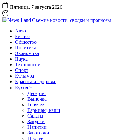
Перейти
Пятница, 7 августа 2026
к
содержанию
News-
Авто
Land
Бизнес
Свежие
Общество
новости,
Политика
сводки
Экономика
и
Наука
прогнозы
Технологии
Спорт
Культура
Красота и здоровье
Кухня
Десерты
Выпечка
Горячее
Гарниры, каши
Салаты
Закуски
Напитки
Заготовки
Прочее