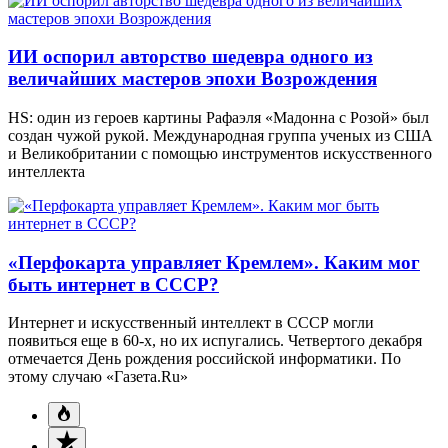
ИИ оспорил авторство шедевра одного из
величайших мастеров эпохи Возрождения
HS: один из героев картины Рафаэля «Мадонна с Розой» был
создан чужой рукой. Международная группа ученых из США
и Великобритании с помощью инструментов искусственного
интеллекта
«Перфокарта управляет Кремлем». Каким мог
быть интернет в СССР?
Интернет и искусственный интеллект в СССР могли
появиться еще в 60-х, но их испугались. Четвертого декабря
отмечается День рождения российской информатики. По
этому случаю «Газета.Ru»