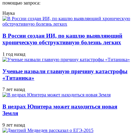
помощью запроса:
Наука
В России создан ИИ, по кашлю выявляющий
хроническую обструктивную болезнь легких
1 год назад
Ученые назвали главную причину катастрофы
«Титаника»
7 лет назад
В недрах Юпитера может находиться новая
Земля
9 лет назад