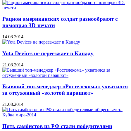
Рацион американских солдат разнообразят с
помощью 3D-печати
14.08.2014
Yota Devices не переезжает в Канаду
21.08.2014
Бывший топ-менеджер «Ростелекома» ухватился
за отсуженный «золотой парашют»
21.08.2014
Пять самбистов из РФ стали победителями