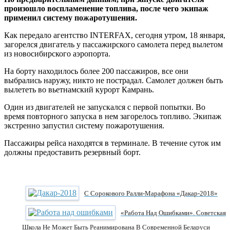
произошло воспламенение топлива, после чего экипаж
применил систему пожаротушения.
Как передало агентство INTERFAX, сегодня утром, 18 января,
загорелся двигатель у пассажирского самолета перед вылетом
из новосибирского аэропорта.
На борту находилось более 200 пассажиров, все они
выбрались наружу, никто не пострадал. Самолет должен быть
вылететь во вьетнамский курорт Камрань.
Один из двигателей не запускался с первой попытки. Во
время повторного запуска в нем загорелось топливо. Экипаж
экстренно запустил систему пожаротушения.
Пассажиры рейса находятся в терминале. В течение суток им
должны предоставить резервный борт.
С Сорокового Ралли-Марафона «Дакар-2018»
«Работа Над Ошибками». Советская
Школа Не Может Быть Реанимирована В Современной Беларуси