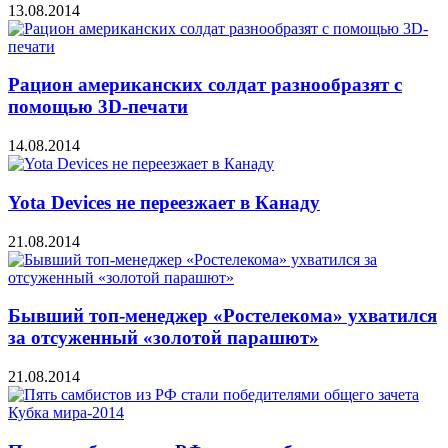
13.08.2014
Рацион американских солдат разнообразят с
помощью 3D-печати
14.08.2014
Yota Devices не переезжает в Канаду
21.08.2014
Бывший топ-менеджер «Ростелекома» ухватился
за отсуженный «золотой парашют»
21.08.2014