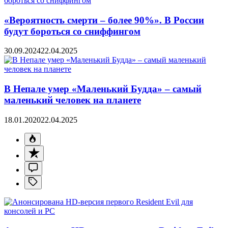
«Вероятность смерти – более 90%». В России
будут бороться со сниффингом
30.09.2024
22.04.2025
В Непале умер «Маленький Будда» – самый
маленький человек на планете
18.01.2020
22.04.2025