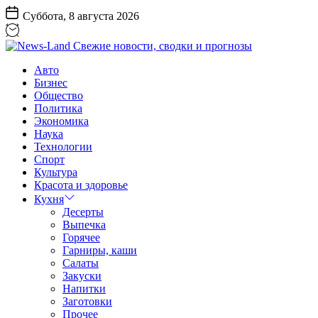
Перейти
Суббота, 8 августа 2026
к
содержанию
News-
Авто
Land
Бизнес
Свежие
Общество
новости,
Политика
сводки
Экономика
и
Наука
прогнозы
Технологии
Спорт
Культура
Красота и здоровье
Кухня
Десерты
Выпечка
Горячее
Гарниры, каши
Салаты
Закуски
Напитки
Заготовки
Прочее