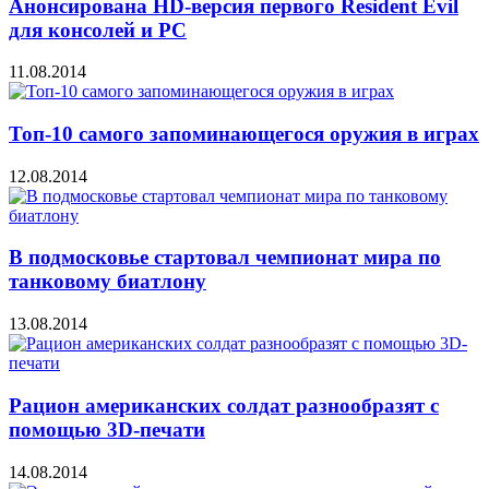
Анонсирована HD-версия первого Resident Evil
для консолей и PC
11.08.2014
Топ-10 самого запоминающегося оружия в играх
12.08.2014
В подмосковье стартовал чемпионат мира по
танковому биатлону
13.08.2014
Рацион американских солдат разнообразят с
помощью 3D-печати
14.08.2014