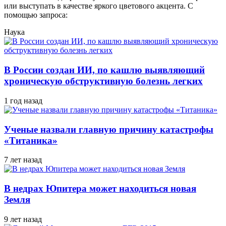
или выступать в качестве яркого цветового акцента. С
помощью запроса:
Наука
В России создан ИИ, по кашлю выявляющий
хроническую обструктивную болезнь легких
1 год назад
Ученые назвали главную причину катастрофы
«Титаника»
7 лет назад
В недрах Юпитера может находиться новая
Земля
9 лет назад