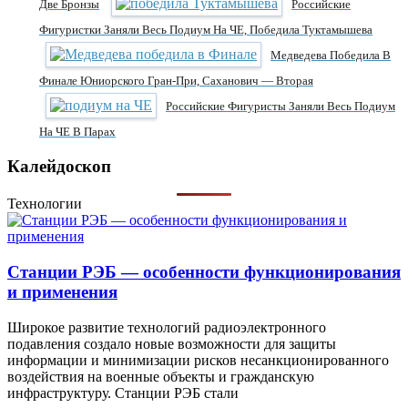
Две Бронзы
Российские
Фигуристки Заняли Весь Подиум На ЧЕ, Победила Туктамышева
Медведева Победила В
Финале Юниорского Гран-При, Саханович — Вторая
Российские Фигуристы Заняли Весь Подиум
На ЧЕ В Парах
Калейдоскоп
Технологии
Станции РЭБ — особенности функционирования
и применения
Широкое развитие технологий радиоэлектронного
подавления создало новые возможности для защиты
информации и минимизации рисков несанкционированного
воздействия на военные объекты и гражданскую
инфраструктуру. Станции РЭБ стали