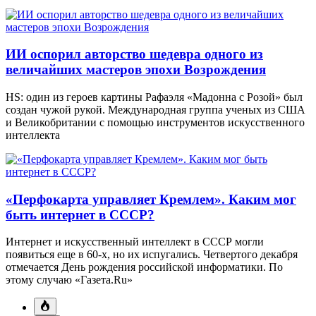
ИИ оспорил авторство шедевра одного из
величайших мастеров эпохи Возрождения
HS: один из героев картины Рафаэля «Мадонна с Розой» был
создан чужой рукой. Международная группа ученых из США
и Великобритании с помощью инструментов искусственного
интеллекта
«Перфокарта управляет Кремлем». Каким мог
быть интернет в СССР?
Интернет и искусственный интеллект в СССР могли
появиться еще в 60-х, но их испугались. Четвертого декабря
отмечается День рождения российской информатики. По
этому случаю «Газета.Ru»