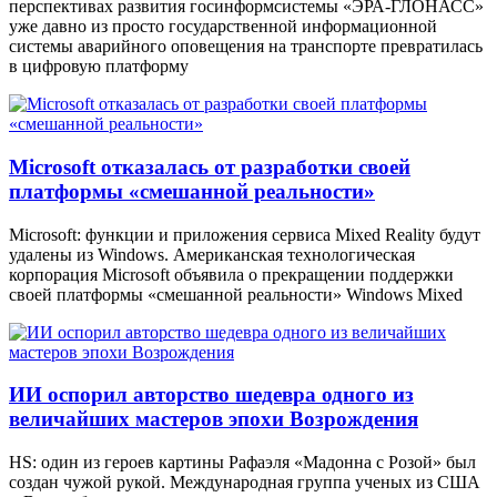
перспективах развития госинформсистемы «ЭРА-ГЛОНАСС»
уже давно из просто государственной информационной
системы аварийного оповещения на транспорте превратилась
в цифровую платформу
Microsoft отказалась от разработки своей
платформы «смешанной реальности»
Microsoft: функции и приложения сервиса Mixed Reality будут
удалены из Windows. Американская технологическая
корпорация Microsoft объявила о прекращении поддержки
своей платформы «смешанной реальности» Windows Mixed
ИИ оспорил авторство шедевра одного из
величайших мастеров эпохи Возрождения
HS: один из героев картины Рафаэля «Мадонна с Розой» был
создан чужой рукой. Международная группа ученых из США