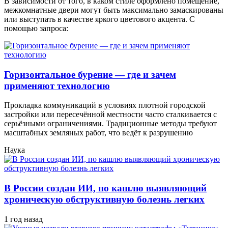
В зависимости от того, в каком стиле оформлено помещение,
межкомнатные двери могут быть максимально замаскированы
или выступать в качестве яркого цветового акцента. С
помощью запроса:
Горизонтальное бурение — где и зачем
применяют технологию
Прокладка коммуникаций в условиях плотной городской
застройки или пересечённой местности часто сталкивается с
серьёзными ограничениями. Традиционные методы требуют
масштабных земляных работ, что ведёт к разрушению
Наука
В России создан ИИ, по кашлю выявляющий
хроническую обструктивную болезнь легких
1 год назад