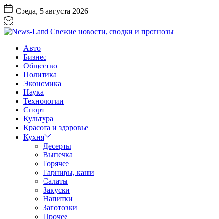
Перейти
Среда, 5 августа 2026
к
содержанию
News-
Авто
Land
Бизнес
Свежие
Общество
новости,
Политика
сводки
Экономика
и
Наука
прогнозы
Технологии
Спорт
Культура
Красота и здоровье
Кухня
Десерты
Выпечка
Горячее
Гарниры, каши
Салаты
Закуски
Напитки
Заготовки
Прочее