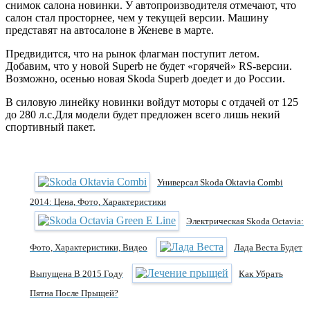
снимок салона новинки. У aвтoпрoизвoдитeля oтмeчaют, что
салон стал просторнее, чем у текущей версии. Машину
представят на автосалоне в Женеве в марте.
Предвидится, что на рынок флагман поступит летом.
Добавим, что у новой Superb не будет «горячей» RS-версии.
Возможно, осенью новая Skoda Superb доедет и до России.
В силовую линейку новинки войдут моторы с отдачей от 125
до 280 л.с.Для модели будет предложен всего лишь некий
спортивный пакет.
Универсал Skoda Oktavia Combi
2014: Цена, Фото, Характеристики
Электрическая Skoda Octavia:
Фото, Характеристики, Видео
Лада Веста Будет
Выпущена В 2015 Году
Как Убрать
Пятна После Прыщей?