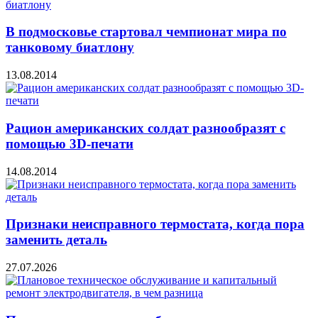
В подмосковье стартовал чемпионат мира по
танковому биатлону
13.08.2014
Рацион американских солдат разнообразят с
помощью 3D-печати
14.08.2014
Признаки неисправного термостата, когда пора
заменить деталь
27.07.2026