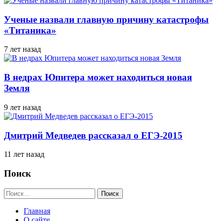
Ученые назвали главную причину катастрофы
«Титаника»
7 лет назад
В недрах Юпитера может находиться новая
Земля
9 лет назад
Дмитрий Медведев рассказал о ЕГЭ-2015
11 лет назад
Поиск
Найти:
Главная
О сайте