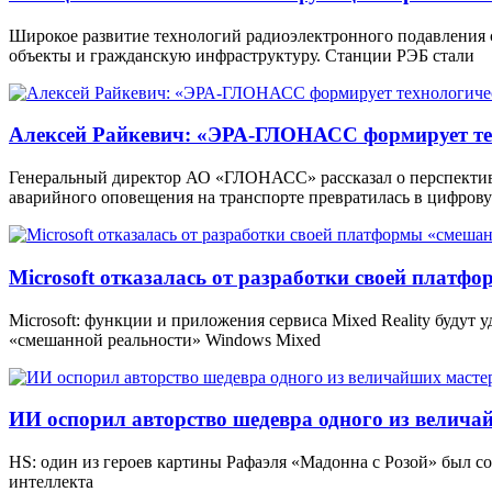
Широкое развитие технологий радиоэлектронного подавления
объекты и гражданскую инфраструктуру. Станции РЭБ стали
Алексей Райкевич: «ЭРА-ГЛОНАСС формирует тех
Генеральный директор АО «ГЛОНАСС» рассказал о перспекти
аварийного оповещения на транспорте превратилась в цифров
Microsoft отказалась от разработки своей платф
Microsoft: функции и приложения сервиса Mixed Reality будут
«смешанной реальности» Windows Mixed
ИИ оспорил авторство шедевра одного из велича
HS: один из героев картины Рафаэля «Мадонна с Розой» был 
интеллекта