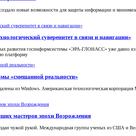
 создало новые возможности для защиты информации и минимиз
нологический суверенитет в связи и навигации»
вах развития госинформсистемы «ЭРА-ГЛОНАСС» уже давно из
ую платформу
ормы «смешанной реальности»
 удалены из Windows. Американская технологическая корпорация
йших мастеров эпохи Возрождения
создан чужой рукой. Международная группа ученых из США и В