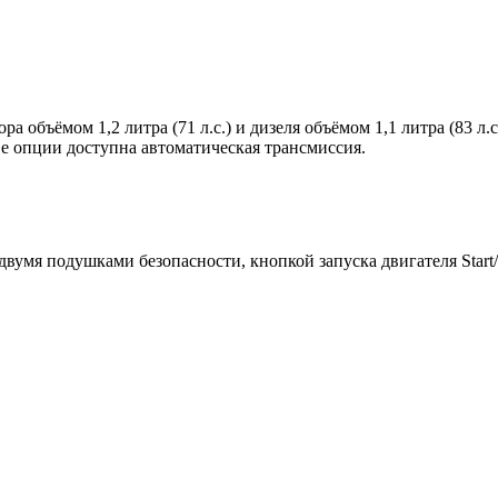
а объёмом 1,2 литра (71 л.с.) и дизеля объёмом 1,1 литра (83 л.
е опции доступна автоматическая трансмиссия.
вумя подушками безопасности, кнопкой запуска двигателя Start