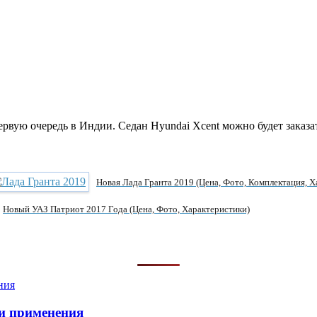
рвую очередь в Индии. Седан Hyundai Xcent можно будет заказат
Новая Лада Гранта 2019 (цена, Фото, Комплектация, Х
Новый УАЗ Патриот 2017 Года (цена, Фото, Характеристики)
и применения