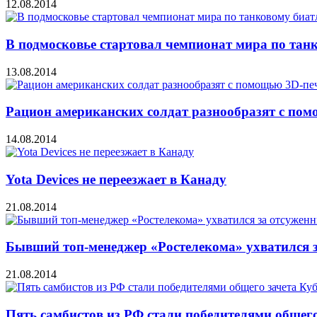
12.08.2014
В подмосковье стартовал чемпионат мира по тан
13.08.2014
Рацион американских солдат разнообразят с по
14.08.2014
Yota Devices не переезжает в Канаду
21.08.2014
Бывший топ-менеджер «Ростелекома» ухватился 
21.08.2014
Пять самбистов из РФ стали победителями общего