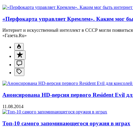
«Перфокарта управляет Кремлем». Каким мог бы
Интернет и искусственный интеллект в СССР могли появиться 
«Газета.Ru»
Анонсирована HD-версия первого Resident Evil дл
11.08.2014
Топ-10 самого запоминающегося оружия в играх