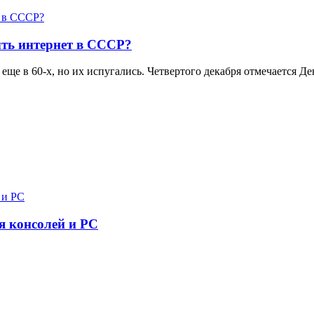
ть интернет в СССР?
еще в 60-х, но их испугались. Четвертого декабря отмечается 
я консолей и PC