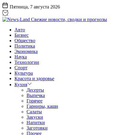
Перейти
Пятница, 7 августа 2026
к
содержанию
News-
Авто
Land
Бизнес
Свежие
Общество
новости,
Политика
сводки
Экономика
и
Наука
прогнозы
Технологии
Спорт
Культура
Красота и здоровье
Кухня
Десерты
Выпечка
Горячее
Гарниры, каши
Салаты
Закуски
Напитки
Заготовки
Прочее