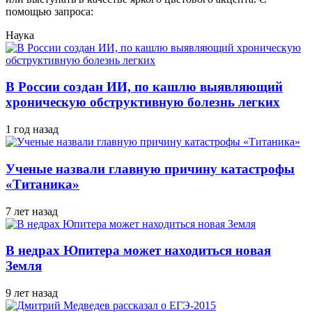
помощью запроса:
Наука
В России создан ИИ, по кашлю выявляющий
хроническую обструктивную болезнь легких
1 год назад
Ученые назвали главную причину катастрофы
«Титаника»
7 лет назад
В недрах Юпитера может находиться новая
Земля
9 лет назад