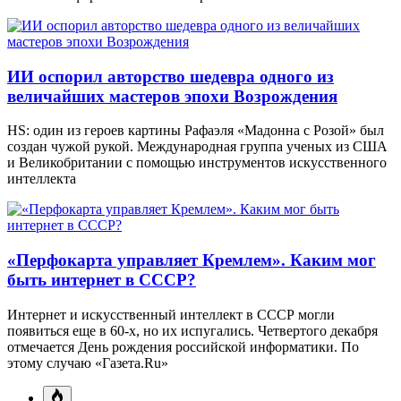
ИИ оспорил авторство шедевра одного из
величайших мастеров эпохи Возрождения
HS: один из героев картины Рафаэля «Мадонна с Розой» был
создан чужой рукой. Международная группа ученых из США
и Великобритании с помощью инструментов искусственного
интеллекта
«Перфокарта управляет Кремлем». Каким мог
быть интернет в СССР?
Интернет и искусственный интеллект в СССР могли
появиться еще в 60-х, но их испугались. Четвертого декабря
отмечается День рождения российской информатики. По
этому случаю «Газета.Ru»