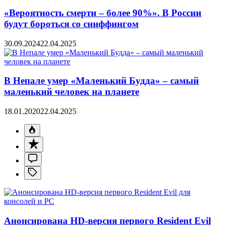
«Вероятность смерти – более 90%». В России
будут бороться со сниффингом
30.09.2024
22.04.2025
В Непале умер «Маленький Будда» – самый
маленький человек на планете
18.01.2020
22.04.2025
Анонсирована HD-версия первого Resident Evil