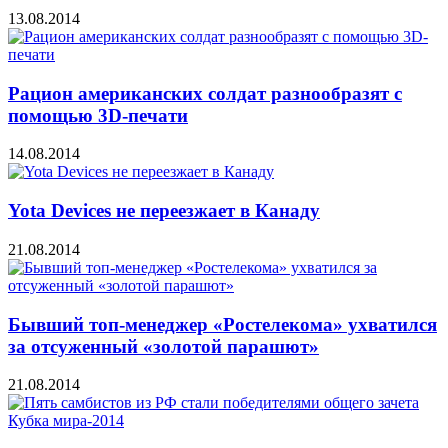
13.08.2014
Рацион американских солдат разнообразят с
помощью 3D-печати
14.08.2014
Yota Devices не переезжает в Канаду
21.08.2014
Бывший топ-менеджер «Ростелекома» ухватился
за отсуженный «золотой парашют»
21.08.2014