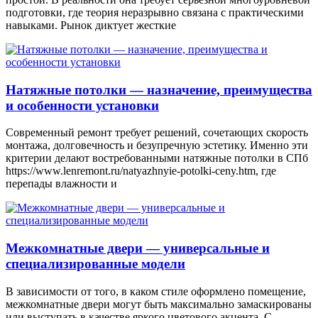
подготовки, где теория неразрывно связана с практическими
навыками. Рынок диктует жесткие
Натяжные потолки — назначение, преимущества
и особенности установки
Современный ремонт требует решений, сочетающих скорость
монтажа, долговечность и безупречную эстетику. Именно эти
критерии делают востребованными натяжные потолки в СПб
https://www.lenremont.ru/natyazhnyie-potolki-ceny.htm, где
перепады влажности и
Межкомнатные двери — универсальные и
специализированные модели
В зависимости от того, в каком стиле оформлено помещение,
межкомнатные двери могут быть максимально замаскированы
или выступать в качестве яркого цветового акцента. С