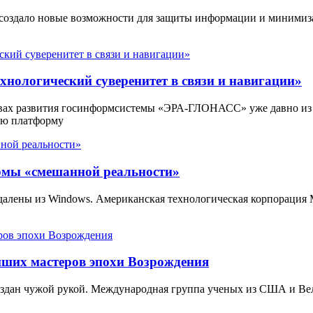
 создало новые возможности для защиты информации и минимиз
нологический суверенитет в связи и навигации»
вах развития госинформсистемы «ЭРА-ГЛОНАСС» уже давно из
ую платформу
ормы «смешанной реальности»
 удалены из Windows. Американская технологическая корпорация
йших мастеров эпохи Возрождения
создан чужой рукой. Международная группа ученых из США и В