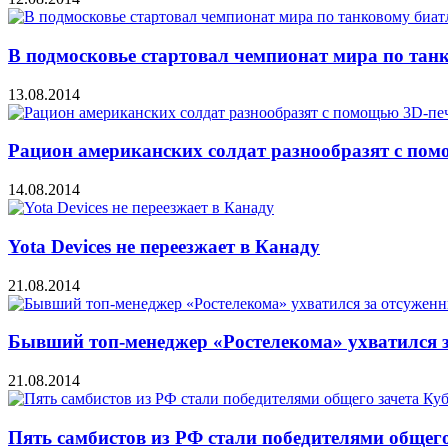
В подмосковье стартовал чемпионат мира по тан
13.08.2014
Рацион американских солдат разнообразят с по
14.08.2014
Yota Devices не переезжает в Канаду
21.08.2014
Бывший топ-менеджер «Ростелекома» ухватился 
21.08.2014
Пять самбистов из РФ стали победителями общего