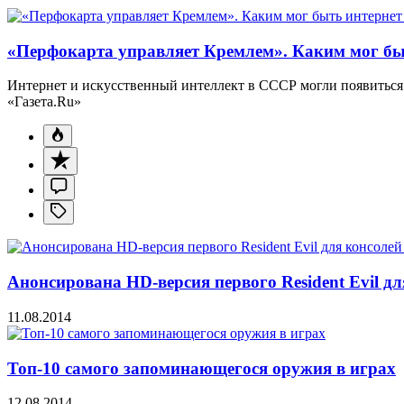
«Перфокарта управляет Кремлем». Каким мог бы
Интернет и искусственный интеллект в СССР могли появиться 
«Газета.Ru»
Анонсирована HD-версия первого Resident Evil дл
11.08.2014
Топ-10 самого запоминающегося оружия в играх
12.08.2014