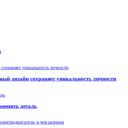
я
ый дизайн сохраняет уникальность личности
аменить деталь