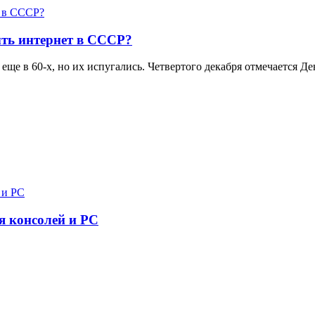
ть интернет в СССР?
еще в 60-х, но их испугались. Четвертого декабря отмечается 
я консолей и PC