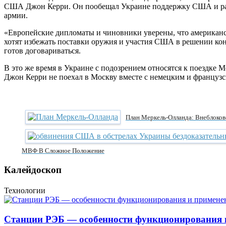
США Джон Керри. Он пообещал Украине поддержку США и расс
армии.
«Европейские дипломаты и чиновники уверены, что американс
хотят избежать поставки оружия и участия США в решении конфл
готов договариваться.
В это же время в Украине с подозрением относятся к поездке
Джон Керри не поехал в Москву вместе с немецким и французс
План Меркель-Олланда: Внеблоков
МВФ В Сложное Положение
Калейдоскоп
Технологии
Станции РЭБ — особенности функционирования 