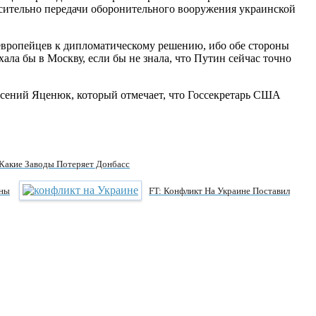
сительно передачи оборонительного вооружения украинской
европейцев к дипломатическому решению, ибо обе стороны
ала бы в Москву, если бы не знала, что Путин сейчас точно
Арсений Яценюк, который отмечает, что Госсекретарь США
Какие Заводы Потеряет Донбасс
ьны
FT: Конфликт На Украине Поставил