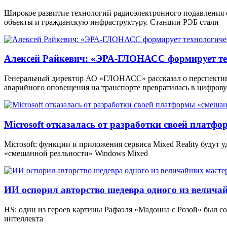
Широкое развитие технологий радиоэлектронного подавления
объекты и гражданскую инфраструктуру. Станции РЭБ стали
Алексей Райкевич: «ЭРА-ГЛОНАСС формирует тех
Генеральный директор АО «ГЛОНАСС» рассказал о перспекти
аварийного оповещения на транспорте превратилась в цифров
Microsoft отказалась от разработки своей платф
Microsoft: функции и приложения сервиса Mixed Reality будут
«смешанной реальности» Windows Mixed
ИИ оспорил авторство шедевра одного из велича
HS: один из героев картины Рафаэля «Мадонна с Розой» был 
интеллекта