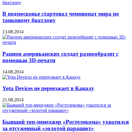
В подмосковье стартовал чемпионат мира по
танковому биатлону
13.08.2014
Рацион американских солдат разнообразят с
помощью 3D-печати
14.08.2014
Yota Devices не переезжает в Канаду
21.08.2014
Бывший топ-менеджер «Ростелекома» ухватился
за отсуженный «золотой парашют»