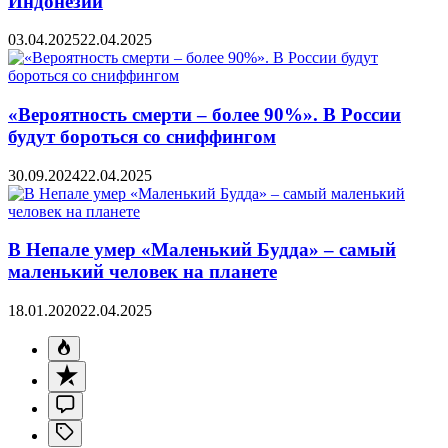
Индонезии
03.04.2025
22.04.2025
«Вероятность смерти – более 90%». В России
будут бороться со сниффингом
30.09.2024
22.04.2025
В Непале умер «Маленький Будда» – самый
маленький человек на планете
18.01.2020
22.04.2025