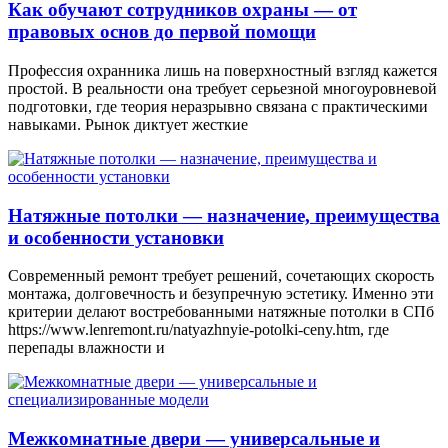
Как обучают сотрудников охраны — от
правовых основ до первой помощи
Профессия охранника лишь на поверхностный взгляд кажется
простой. В реальности она требует серьезной многоуровневой
подготовки, где теория неразрывно связана с практическими
навыками. Рынок диктует жесткие
Натяжные потолки — назначение, преимущества
и особенности установки
Современный ремонт требует решений, сочетающих скорость
монтажа, долговечность и безупречную эстетику. Именно эти
критерии делают востребованными натяжные потолки в СПб
https://www.lenremont.ru/natyazhnyie-potolki-ceny.htm, где
перепады влажности и
Межкомнатные двери — универсальные и