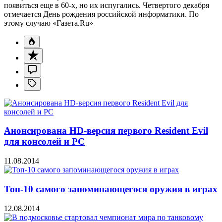
появиться еще в 60-х, но их испугались. Четвертого декабря
отмечается День рождения российской информатики. По
этому случаю «Газета.Ru»
Анонсирована HD-версия первого Resident Evil
для консолей и PC
11.08.2014
Топ-10 самого запоминающегося оружия в играх
12.08.2014