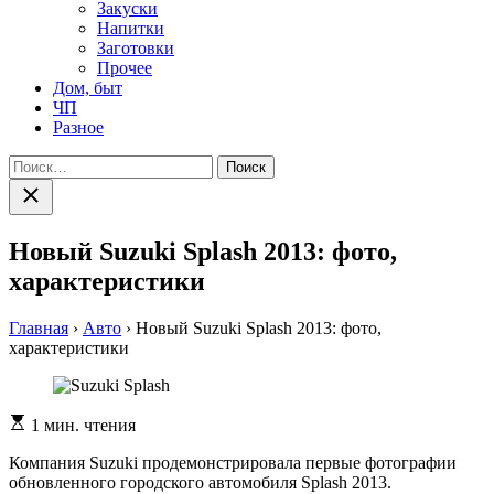
Закуски
Напитки
Заготовки
Прочее
Дом, быт
ЧП
Разное
Найти:
Закрыть
поиск
Новый Suzuki Splash 2013: фото,
характеристики
Главная
›
Авто
›
Новый Suzuki Splash 2013: фото,
характеристики
Расчетное
1 мин. чтения
время
чтения
Компания Suzuki продемонстрировала первые фотографии
обновленного городского автомобиля Splash 2013.