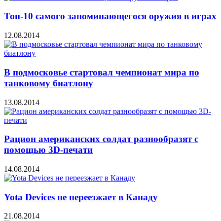
Топ-10 самого запоминающегося оружия в играх
12.08.2014
В подмосковье стартовал чемпионат мира по
танковому биатлону
13.08.2014
Рацион американских солдат разнообразят с
помощью 3D-печати
14.08.2014
Yota Devices не переезжает в Канаду
21.08.2014