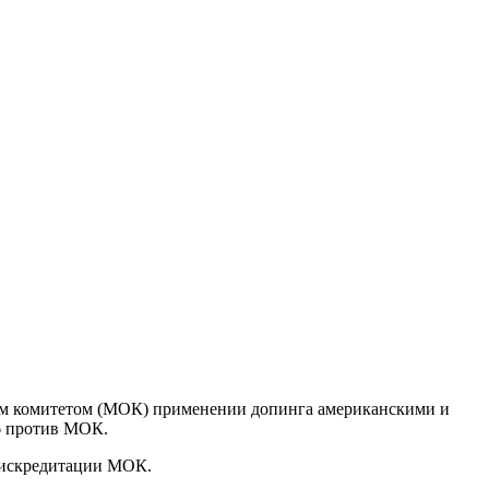
им комитетом (МОК) применении допинга американскими и
6 против МОК.
дискредитации МОК.