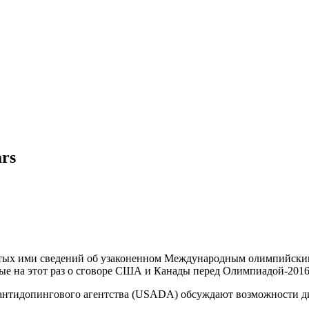
rs
обытых ими сведений об узаконенном Международным олимпийск
ые на этот раз о сговоре США и Канады перед Олимпиадой-201
 антидопингового агентства (USADA) обсуждают возможности 