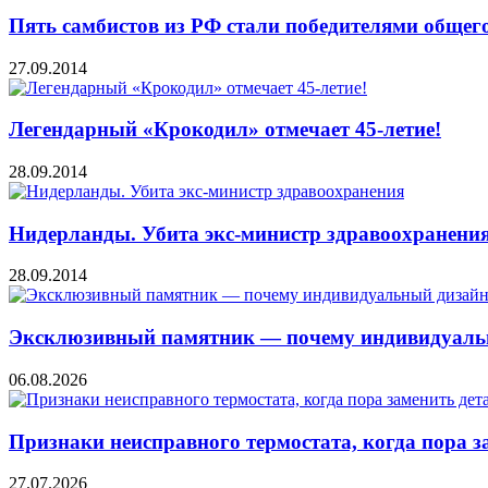
Пять самбистов из РФ стали победителями общего
27.09.2014
Легендарный «Крокодил» отмечает 45-летие!
28.09.2014
Нидерланды. Убита экс-министр здравоохранени
28.09.2014
Эксклюзивный памятник — почему индивидуальн
06.08.2026
Признаки неисправного термостата, когда пора з
27.07.2026