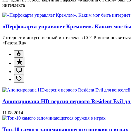
интеллекта
«Перфокарта управляет Кремлем». Каким мог бы
Интернет и искусственный интеллект в СССР могли появиться 
«Газета.Ru»
Анонсирована HD-версия первого Resident Evil дл
11.08.2014
Топ-10 самого запоминающегося оружия в играх