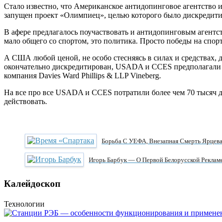
Стало известно, что Американское антидопинговое агентство 
запущен проект «Олимпиец», целью которого было дискредит
В афере предлагалось поучаствовать и антидопинговым агентс
мало общего со спортом, это политика. Просто победы на спорт
А США любой ценой, не особо стесняясь в силах и средствах, 
окончательно дискредитирован, USADA и CCES предполагали в
компания Davies Ward Phillips & LLP Vineberg.
На все про все USADA и CCES потратили более чем 70 тысяч 
действовать.
Борьба С УЕФА, Внезапная Смерть Ярцева
Игорь Барбук — О Первой Белорусской Реклам
Калейдоскоп
Технологии