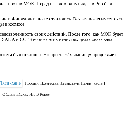
и иск против МОК. Перед началом олимпиады в Рио был
и и Финляндии, но те отказались. Вся эта возня имеет очень
ы в космосе.
седозволенность своих действий. После того, как МОК будет
USADA и CCES во всех этих нечистых делах оказывала
митета был отклонен. Но проект «Олимпиец» продолжает
Прощай, Пхенчхань, Здравствуй, Пекин! Часть 1
С Олимпийских Игр В Корее