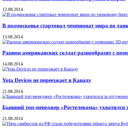
12.08.2014
В подмосковье стартовал чемпионат мира по тан
13.08.2014
Рацион американских солдат разнообразят с по
14.08.2014
Yota Devices не переезжает в Канаду
21.08.2014
Бывший топ-менеджер «Ростелекома» ухватился 
21.08.2014