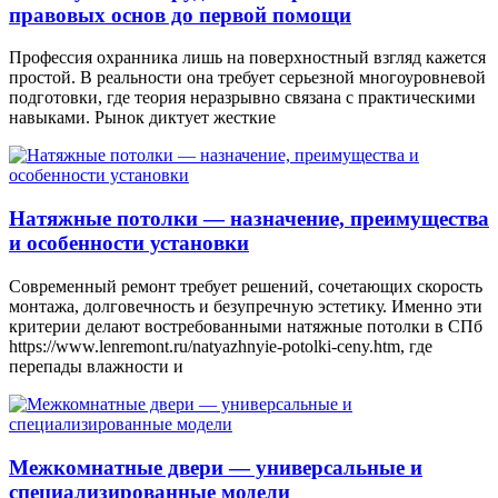
правовых основ до первой помощи
Профессия охранника лишь на поверхностный взгляд кажется
простой. В реальности она требует серьезной многоуровневой
подготовки, где теория неразрывно связана с практическими
навыками. Рынок диктует жесткие
Натяжные потолки — назначение, преимущества
и особенности установки
Современный ремонт требует решений, сочетающих скорость
монтажа, долговечность и безупречную эстетику. Именно эти
критерии делают востребованными натяжные потолки в СПб
https://www.lenremont.ru/natyazhnyie-potolki-ceny.htm, где
перепады влажности и
Межкомнатные двери — универсальные и
специализированные модели