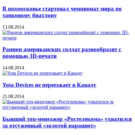
В подмосковье стартовал чемпионат мира по
танковому биатлону
13.08.2014
Рацион американских солдат разнообразят с
помощью 3D-печати
14.08.2014
Yota Devices не переезжает в Канаду
21.08.2014
Бывший топ-менеджер «Ростелекома» ухватился
за отсуженный «золотой парашют»