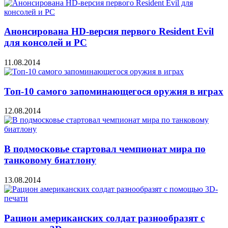
Анонсирована HD-версия первого Resident Evil
для консолей и PC
11.08.2014
Топ-10 самого запоминающегося оружия в играх
12.08.2014
В подмосковье стартовал чемпионат мира по
танковому биатлону
13.08.2014
Рацион американских солдат разнообразят с