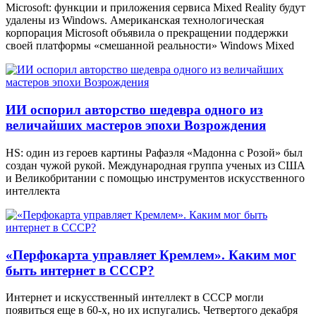
Microsoft: функции и приложения сервиса Mixed Reality будут
удалены из Windows. Американская технологическая
корпорация Microsoft объявила о прекращении поддержки
своей платформы «смешанной реальности» Windows Mixed
ИИ оспорил авторство шедевра одного из
величайших мастеров эпохи Возрождения
HS: один из героев картины Рафаэля «Мадонна с Розой» был
создан чужой рукой. Международная группа ученых из США
и Великобритании с помощью инструментов искусственного
интеллекта
«Перфокарта управляет Кремлем». Каким мог
быть интернет в СССР?
Интернет и искусственный интеллект в СССР могли
появиться еще в 60-х, но их испугались. Четвертого декабря