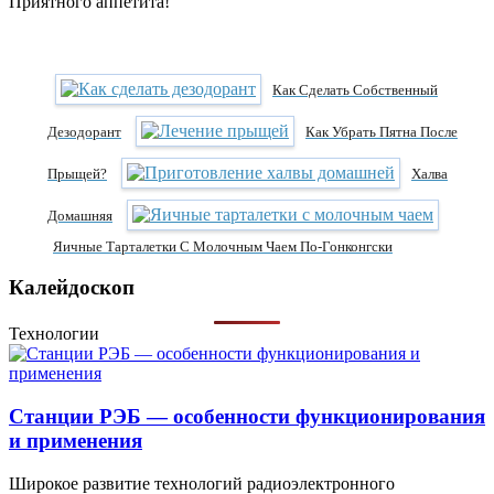
Приятного аппетита!
Как Сделать Собственный
Дезодорант
Как Убрать Пятна После
Прыщей?
Халва
Домашняя
Яичные Тарталетки С Молочным Чаем По-Гонконгски
Калейдоскоп
Технологии
Станции РЭБ — особенности функционирования
и применения
Широкое развитие технологий радиоэлектронного