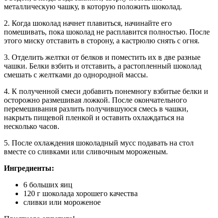
металлическую чашку, в которую положить шоколад.
2. Когда шоколад начнет плавиться, начинайте его
помешивать, пока шоколад не расплавится полностью. После
этого миску отставить в сторону, а кастрюлю снять с огня.
3. Отделить желтки от белков и поместить их в две разные
чашки. Белки взбить и отставить, а растопленный шоколад
смешать с желтками до однородной массы.
4. К полученной смеси добавить понемногу взбитые белки и
осторожно размешивая ложкой. После окончательного
перемешивания разлить получившуюся смесь в чашки,
накрыть пищевой пленкой и оставить охлаждаться на
несколько часов.
5. После охлаждения шоколадный мусс подавать на стол
вместе со сливками или сливочным мороженым.
Ингредиенты:
6 больших яиц
120 г шоколада хорошего качества
сливки или мороженое