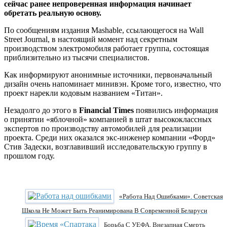
сейчас ранее непроверенная информация начинает
обретать реальную основу.
По сообщениям издания Mashable, ссылающегося на Wall
Street Journal, в настоящий момент над секретным
производством электромобиля работает группа, состоящая
приблизительно из тысячи специалистов.
Как информируют анонимные источники, первоначальный
дизайн очень напоминает минивэн. Кроме того, известно, что
проект нарекли кодовым названием «Титан».
Незадолго до этого в
Financial Times
появились информация
о принятии «яблочной» компанией в штат высококлассных
экспертов по производству автомобилей для реализации
проекта. Среди них оказался экс-инженер компании «Форд»
Стив Задески, возглавивший исследовательскую группу в
прошлом году.
«Работа Над Ошибками». Советская
Школа Не Может Быть Реанимирована В Современной Беларуси
Борьба С УЕФА, Внезапная Смерть