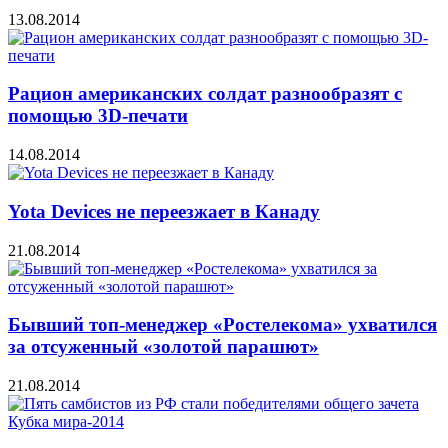
13.08.2014
Рацион американских солдат разнообразят с
помощью 3D-печати
14.08.2014
Yota Devices не переезжает в Канаду
21.08.2014
Бывший топ-менеджер «Ростелекома» ухватился
за отсуженный «золотой парашют»
21.08.2014