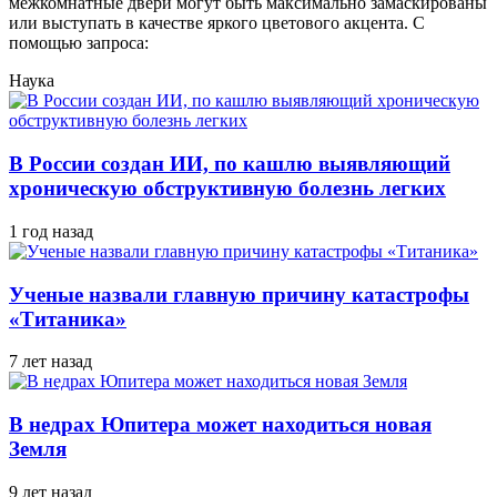
межкомнатные двери могут быть максимально замаскированы
или выступать в качестве яркого цветового акцента. С
помощью запроса:
Наука
В России создан ИИ, по кашлю выявляющий
хроническую обструктивную болезнь легких
1 год назад
Ученые назвали главную причину катастрофы
«Титаника»
7 лет назад
В недрах Юпитера может находиться новая
Земля
9 лет назад