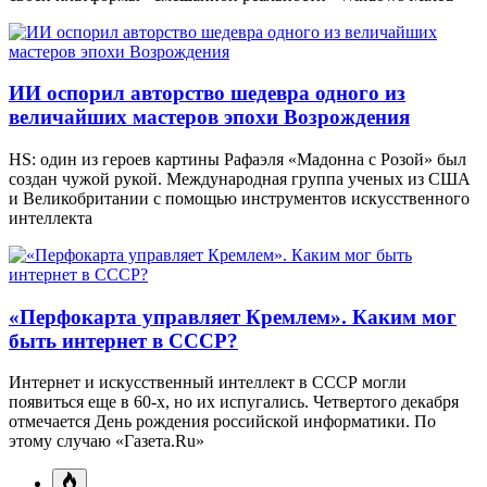
ИИ оспорил авторство шедевра одного из
величайших мастеров эпохи Возрождения
HS: один из героев картины Рафаэля «Мадонна с Розой» был
создан чужой рукой. Международная группа ученых из США
и Великобритании с помощью инструментов искусственного
интеллекта
«Перфокарта управляет Кремлем». Каким мог
быть интернет в СССР?
Интернет и искусственный интеллект в СССР могли
появиться еще в 60-х, но их испугались. Четвертого декабря
отмечается День рождения российской информатики. По
этому случаю «Газета.Ru»