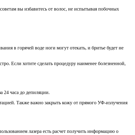
советам вы избавитесь от волос, не испытывая побочных
ания в горячей воде ноги могут отекать, и бритье будет не
ыстро. Если хотите сделать процедуру наименее болезненной,
а 24 часа до депиляции.
нтацией. Также важно закрыть кожу от прямого УФ-излучения
ользованием лазера есть расчет получить информацию о