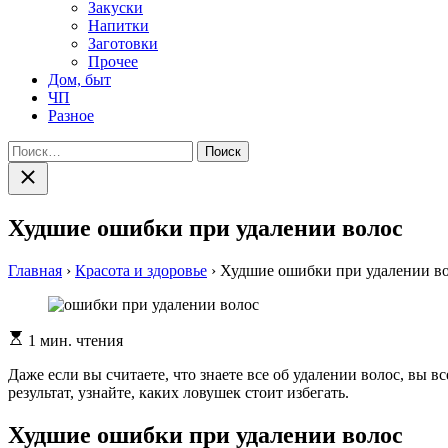
Закуски
Напитки
Заготовки
Прочее
Дом, быт
ЧП
Разное
Найти:
Закрыть
поиск
Худшие ошибки при удалении волос
Главная
›
Красота и здоровье
›
Худшие ошибки при удалении в
Расчетное
1 мин. чтения
время
чтения
Даже если вы считаете, что знаете все об удалении волос, вы
результат, узнайте, каких ловушек стоит избегать.
Худшие ошибки при удалении волос