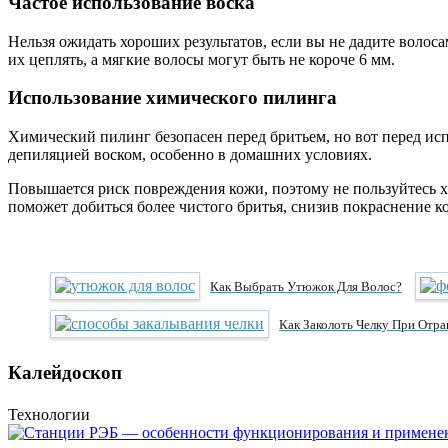
Частое использование воска
Нельзя ожидать хороших результатов, если вы не дадите волос
их цеплять, а мягкие волосы могут быть не короче 6 мм.
Использование химического пилинга
Химический пилинг безопасен перед бритьем, но вот перед ис
депиляцией воском, особенно в домашних условиях.
Повышается риск повреждения кожи, поэтому не пользуйтесь 
поможет добиться более чистого бритья, снизив покраснение к
Как Выбрать Утюжок Для Волос?
Как Заколоть Челку При Отр
Калейдоскоп
Технологии