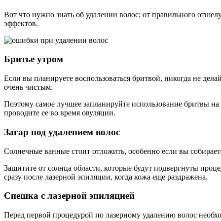
Вот что нужно знать об удалении волос: от правильного отше
эффектов.
Бритье утром
Если вы планируете воспользоваться бритвой, никогда не делайт
очень чистым.
Поэтому самое лучшее запланируйте использование бритвы на ве
проводите ее во время овуляции.
Загар под удалением волос
Солнечные ванные стоит отложить, особенно если вы собираетес
Защитите от солнца области, которые будут подвергнуты проц
сразу после лазерной эпиляции, когда кожа еще раздражена.
Спешка с лазерной эпиляцией
Перед первой процедурой по лазерному удалению волос необхо