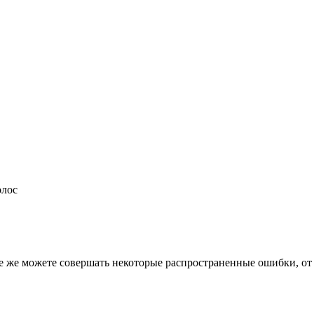
олос
 все же можете совершать некоторые распространенные ошибки, о