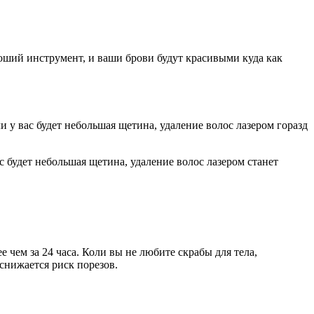
роший инструмент, и ваши брови будут красивыми куда как
у вас будет небольшая щетина, удаление волос лазером горазд
с будет небольшая щетина, удаление волос лазером станет
чем за 24 часа. Коли вы не любите скрабы для тела,
снижается риск порезов.