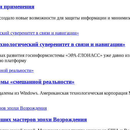
и применения
 создало новые возможности для защиты информации и минимиз
нологический суверенитет в связи и навигации»
вах развития госинформсистемы «ЭРА-ГЛОНАСС» уже давно из
ую платформу
ормы «смешанной реальности»
 удалены из Windows. Американская технологическая корпорация
йших мастеров эпохи Возрождения