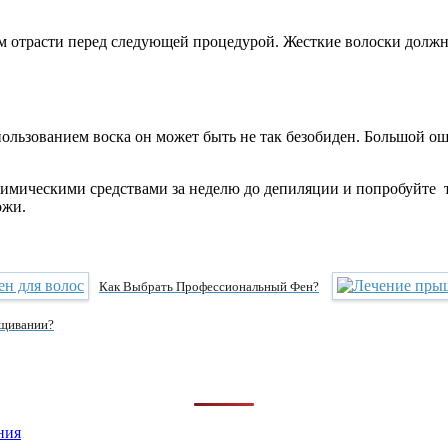
ам отрасти перед следующей процедурой. Жесткие волоски должн
пользованием воска он может быть не так безобиден. Большой о
химическими средствами за неделю до депиляции и попробуйте 
ожи.
Как Выбрать Профессиональный Фен?
ащивании?