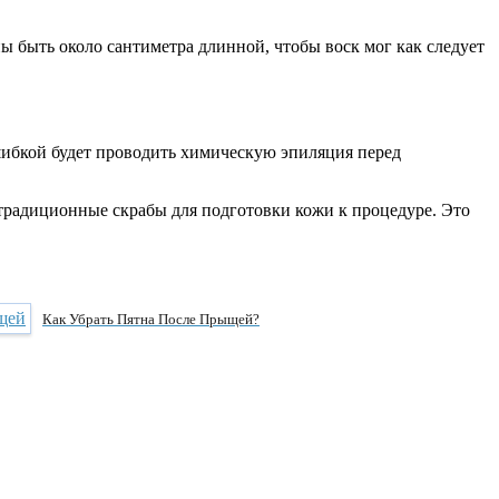
ы быть около сантиметра длинной, чтобы воск мог как следует
шибкой будет проводить химическую эпиляция перед
традиционные скрабы для подготовки кожи к процедуре. Это
Как Убрать Пятна После Прыщей?