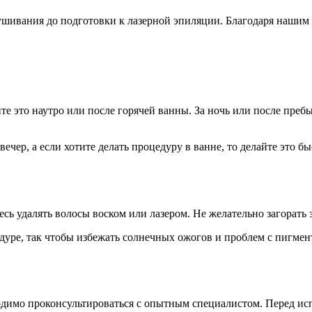
лушивания до подготовки к лазерной эпиляции. Благодаря нашим 
е это наутро или после горячей ванны. За ночь или после пребыв
чер, а если хотите делать процедуру в ванне, то делайте это б
ь удалять волосы воском или лазером. Не желательно загорать з
едуре, так чтобы избежать солнечных ожогов и проблем с пигме
димо проконсультироваться с опытным специалистом. Перед исп