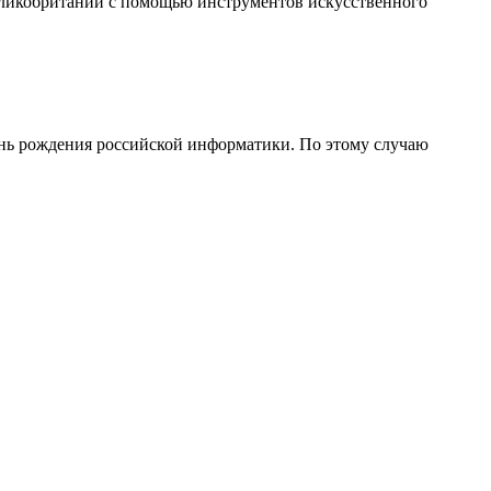
еликобритании с помощью инструментов искусственного
День рождения российской информатики. По этому случаю