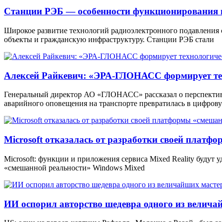
Станции РЭБ — особенности функционирования 
Широкое развитие технологий радиоэлектронного подавления
объекты и гражданскую инфраструктуру. Станции РЭБ стали
Алексей Райкевич: «ЭРА-ГЛОНАСС формирует тех
Генеральный директор АО «ГЛОНАСС» рассказал о перспекти
аварийного оповещения на транспорте превратилась в цифров
Microsoft отказалась от разработки своей платф
Microsoft: функции и приложения сервиса Mixed Reality будут
«смешанной реальности» Windows Mixed
ИИ оспорил авторство шедевра одного из велича