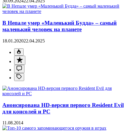
30.09.2024
22.04.2025
В Непале умер «Маленький Будда» – самый
маленький человек на планете
18.01.2020
22.04.2025
Анонсирована HD-версия первого Resident Evil
для консолей и PC
11.08.2014