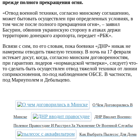
прежде полного прекращения огня.
«Отвод военной техники, согласно минскому соглашению,
может бытовать осуществлен при определенных условиях, в
том числе после полного прекращения огня», – заявил
Басурин, обвинив украинскую сторону в атаках держи
территорию донецкого аэропорта, передает «РБК».
Всвязи с сим, по его словам, пока боевики «ДНР» никак не
намерены отводить тяжелую технику. В ночь на 17 февраля
истекает досуг, когда, согласно минским договоренностям,
при гарантиях лидеров «нормандской четверки», следует) что-
то сделать быть осуществлен отвод тяжелой техники от линии
соприкосновения, по-под наблюдением ОБСЕ. В частности,
под Мариуполем и Дебальцево.
О Чем Договорились В
Минске
ДНР Вводит Военно-
Полевое Правосудие И Расстрел За Уклонение От Военной Службы
Как Выбрать Пылесос Для Дома