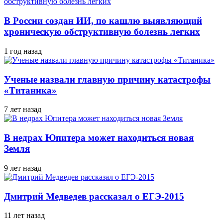
В России создан ИИ, по кашлю выявляющий
хроническую обструктивную болезнь легких
1 год назад
Ученые назвали главную причину катастрофы
«Титаника»
7 лет назад
В недрах Юпитера может находиться новая
Земля
9 лет назад
Дмитрий Медведев рассказал о ЕГЭ-2015
11 лет назад