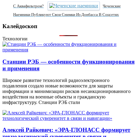
С Аквафильтром?
Чеченские
Наемники Публикуют Свои Снимки Из Донбасса В Соцсетях
Калейдоскоп
Технологии
Станции РЭБ — особенности функционирования
и применения
Широкое развитие технологий радиоэлектронного
подавления создало новые возможности для защиты
информации и минимизации рисков несанкционированного
воздействия на военные объекты и гражданскую
инфраструктуру. Станции РЭБ стали
Алексей Райкевич: «ЭРА-ГЛОНАСС формирует
технологический суверенитет в связи и