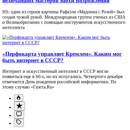
величайших мастеров эпохи Возрождения
HS: один из героев картины Рафаэля «Мадонна с Розой» был
создан чужой рукой. Международная группа ученых из США
и Великобритании с помощью инструментов искусственного
интеллекта
«Перфокарта управляет Кремлем». Каким мог
быть интернет в СССР?
Интернет и искусственный интеллект в СССР могли
появиться еще в 60-х, но их испугались. Четвертого декабря
отмечается День рождения российской информатики. По
этому случаю «Газета.Ru»