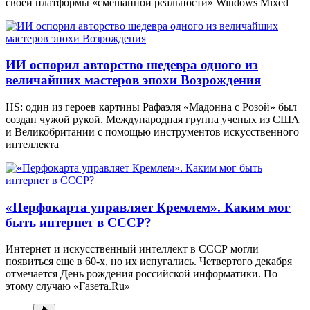
своей платформы «смешанной реальности» Windows Mixed
ИИ оспорил авторство шедевра одного из
величайших мастеров эпохи Возрождения
HS: один из героев картины Рафаэля «Мадонна с Розой» был
создан чужой рукой. Международная группа ученых из США
и Великобритании с помощью инструментов искусственного
интеллекта
«Перфокарта управляет Кремлем». Каким мог
быть интернет в СССР?
Интернет и искусственный интеллект в СССР могли
появиться еще в 60-х, но их испугались. Четвертого декабря
отмечается День рождения российской информатики. По
этому случаю «Газета.Ru»