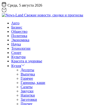
Перейти
Среда, 5 августа 2026
к
содержанию
News-
Авто
Land
Бизнес
Свежие
Общество
новости,
Политика
сводки
Экономика
и
Наука
прогнозы
Технологии
Спорт
Культура
Красота и здоровье
Кухня
Десерты
Выпечка
Горячее
Гарниры, каши
Салаты
Закуски
Напитки
Заготовки
Прочее