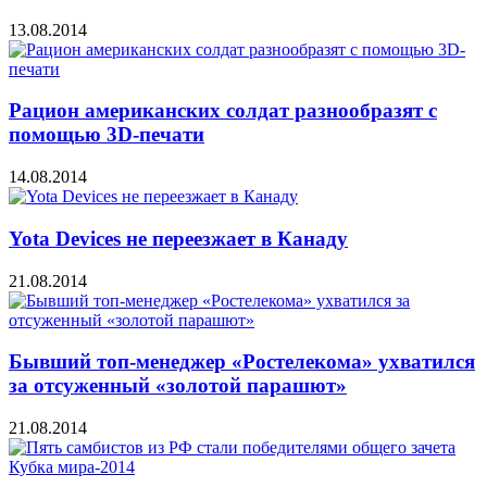
13.08.2014
Рацион американских солдат разнообразят с
помощью 3D-печати
14.08.2014
Yota Devices не переезжает в Канаду
21.08.2014
Бывший топ-менеджер «Ростелекома» ухватился
за отсуженный «золотой парашют»
21.08.2014