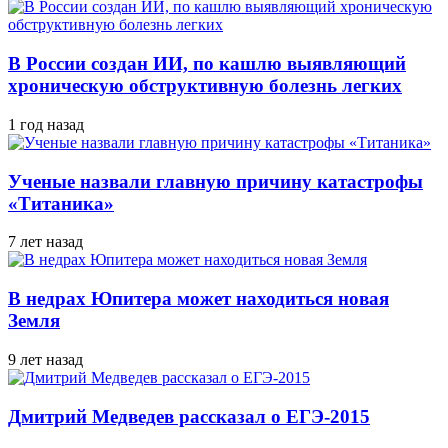
В России создан ИИ, по кашлю выявляющий
хроническую обструктивную болезнь легких
1 год назад
Ученые назвали главную причину катастрофы
«Титаника»
7 лет назад
В недрах Юпитера может находиться новая
Земля
9 лет назад
Дмитрий Медведев рассказал о ЕГЭ-2015