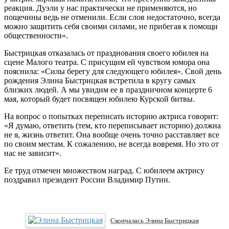
реакция. Дуэли у нас практически не применяются, но
пощечины ведь не отменили. Если слов недостаточно, всегда
можно защитить себя своими силами, не прибегая к помощи
общественности».
Быстрицкая отказалась от празднования своего юбилея на
сцене Малого театра. С присущим ей чувством юмора она
пояснила: «Силы берегу для следующего юбилея». Свой день
рождения Элина Быстрицкая встретила в кругу самых
близких людей. А мы увидим ее в праздничном концерте 6
мая, который будет посвящен юбилею Курской битвы.
На вопрос о попытках переписать историю актриса говорит:
«Я думаю, ответить (тем, кто переписывает историю) должна
не я, жизнь ответит. Она вообще очень точно расставляет все
по своим местам. К сожалению, не всегда вовремя. Но это от
нас не зависит».
Ее труд отмечен множеством наград. С юбилеем актрису
поздравил президент России Владимир Путин.
Скончалась Элина Быстрицкая