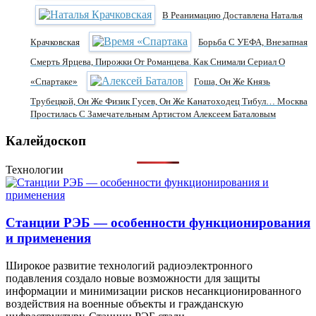
В Реанимацию Доставлена Наталья
Крачковская
Борьба С УЕФА, Внезапная
Смерть Ярцева, Пирожки От Романцева. Как Снимали Сериал О
«Спартаке»
Гоша, Он Же Князь
Трубецкой, Он Же Физик Гусев, Он Же Канатоходец Тибул… Москва
Простилась С Замечательным Артистом Алексеем Баталовым
Калейдоскоп
Технологии
Станции РЭБ — особенности функционирования
и применения
Широкое развитие технологий радиоэлектронного
подавления создало новые возможности для защиты
информации и минимизации рисков несанкционированного
воздействия на военные объекты и гражданскую